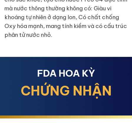
mà nước thông thường không có: Giàu vi
khoáng tự nhiên ở dạng Ion, Có chất chống
Oxy hóa mạnh, mang tính kiềm và có cấu trúc
phân tử nước nhỏ.
FDA HOA KỲ
CHỨNG NHẬN