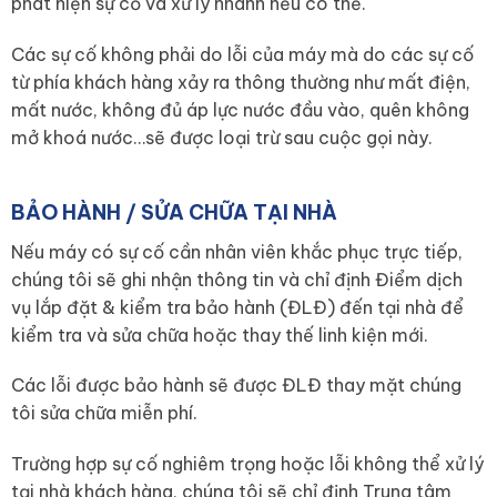
phát hiện sự cố và xử lý nhanh nếu có thể.
Các sự cố không phải do lỗi của máy mà do các sự cố
từ phía khách hàng xảy ra thông thường như mất điện,
mất nước, không đủ áp lực nước đầu vào, quên không
mở khoá nước…sẽ được loại trừ sau cuộc gọi này.
BẢO HÀNH / SỬA CHỮA TẠI NHÀ
Nếu máy có sự cố cần nhân viên khắc phục trực tiếp,
chúng tôi sẽ ghi nhận thông tin và chỉ định Điểm dịch
vụ lắp đặt & kiểm tra bảo hành (ĐLĐ) đến tại nhà để
kiểm tra và sửa chữa hoặc thay thế linh kiện mới.
Các lỗi được bảo hành sẽ được ĐLĐ thay mặt chúng
tôi sửa chữa miễn phí.
Trường hợp sự cố nghiêm trọng hoặc lỗi không thể xử lý
tại nhà khách hàng, chúng tôi sẽ chỉ định Trung tâm