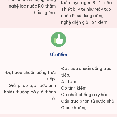
Kiềm hydrogen 3in1 hoặc
nghệ lọc nước RO thẩm
Thiết bị y tế như Máy tạo
thấu ngược.
nước Pi sử dụng công
nghệ điện giải Ion kiềm.
Ưu điểm
Đạt tiêu chuẩn uống trực
Đạt tiêu chuẩn uống trực
tiếp.
tiếp.
An toàn
Giải pháp tạo nước tinh
Có tính kiềm
khiết thường có giá thành
Có chất chống oxy hóa
rẻ.
Cấu trúc phân tử nước nhỏ
Giàu khoáng