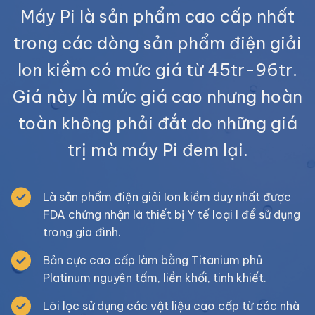
Máy Pi là sản phẩm cao cấp nhất
trong các dòng sản phẩm điện giải
Ion kiềm có mức giá từ 45tr-96tr.
Giá này là mức giá cao nhưng hoàn
toàn không phải đắt do những giá
trị mà máy Pi đem lại.
Là sản phẩm điện giải Ion kiềm duy nhất được
FDA chứng nhận là thiết bị Y tế loại I để sử dụng
trong gia đình.
Bản cực cao cấp làm bằng Titanium phủ
Platinum nguyên tấm, liền khối, tinh khiết.
Lõi lọc sử dụng các vật liệu cao cấp từ các nhà