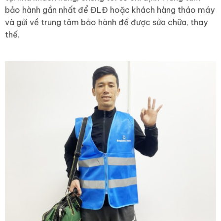
bảo hành gần nhất để ĐLĐ hoặc khách hàng tháo máy
và gửi về trung tâm bảo hành để được sửa chữa, thay
thế.