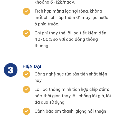
khoảng 6-12k/ngày.
Tích hợp màng lọc sợi rỗng, không
mất chi phí lắp thêm 01 máy lọc nước
ở phía trước.
Chi phí thay thế lõi lọc tiết kiệm đến
40-50% so với các dòng thông
thường.
HIỆN ĐẠI
Công nghệ sục rửa tân tiến nhất hiện
nay.
Lõi lọc thông minh tích hợp chip đếm:
báo thời gian thay lõi, chống lõi giả, lõi
đã qua sử dụng.
Cảnh báo âm thanh, giọng nói thuận