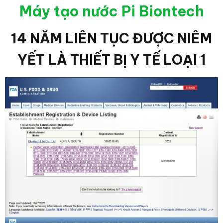
Máy tạo nước Pi Biontech
14 NĂM LIÊN TỤC ĐƯỢC NIÊM
YẾT LÀ THIẾT BỊ Y TẾ LOẠI 1