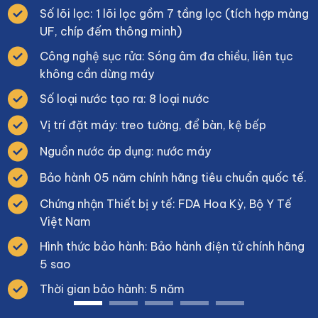
Số lõi lọc: 1 lõi lọc gồm 7 tầng lọc (tích hợp màng
UF, chíp đếm thông minh)
Công nghệ sục rửa: Sóng âm đa chiều, liên tục
không cần dừng máy
Số loại nước tạo ra: 8 loại nước
Vị trí đặt máy: treo tường, để bàn, kệ bếp
Nguồn nước áp dụng: nước máy
Bảo hành 05 năm chính hãng tiêu chuẩn quốc tế.
Chứng nhận Thiết bị y tế: FDA Hoa Kỳ, Bộ Y Tế
Việt Nam
Hình thức bảo hành: Bảo hành điện tử chính hãng
5 sao
Thời gian bảo hành: 5 năm