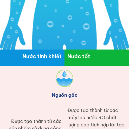
Nước tinh khiết
Nước tốt
Nguồn gốc
Được tạo thành từ các
máy lọc nước RO chất
Được tạo thành từ các
lượng cao tích hợp lõi tạo
sản phẩm sử dụng công