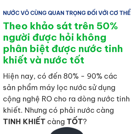
NƯỚC VÔ CÙNG QUAN TRỌNG ĐỐI VỚI CƠ THỂ
Theo khảo sát trên 50%
người được hỏi không
phân biệt được nước tinh
khiết và nước tốt
Hiện nay, có đến 80% - 90% các
sản phẩm máy lọc nước sử dụng
cộng nghệ RO cho ra dòng nước tinh
khiết. Nhưng có phải nước càng
TINH KHIẾT
càng
TỐT
?