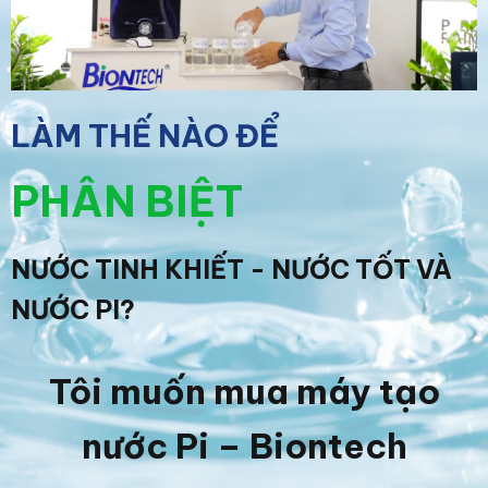
LÀM THẾ NÀO ĐỂ
PHÂN BIỆT
NƯỚC TINH KHIẾT - NƯỚC TỐT VÀ
NƯỚC PI?
Tôi muốn mua máy tạo
nước Pi – Biontech