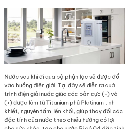
Nước sau khi đi qua bộ phận lọc sẽ được đổ
vào buồng điện giải. Tại đây sẽ diễn ra quá
trình điện giải nước giữa các bản cực (-) và
(+) được làm từ Titanium phủ Platinum tinh
khiết, nguyên tấm liền khối, giúp thay đổi các
đặc tính của nước theo chiều hướng có lợi
cho sức khỏe, tạo cho nước Pi có 04 đặc tính