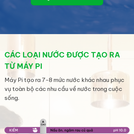
CÁC LOẠI NƯỚC ĐƯỢC TẠO RA
TỪ MÁY PI
Máy Pi tạo ra 7-8 mức nước khác nhau phục
vụ toàn bộ các nhu cầu về nước trong cuộc
sống.