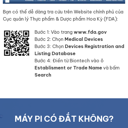
Bạn có thể dễ dàng tra cứu trên Website chính phủ của
Cục quản lý Thực phẩm & Dược phẩm Hoa Kỳ (FDA):
Bước 1: Vào trang
www.fda.gov
Bước 2: Chọn
Medical Devices
Bước 3: Chọn
Devices Registration and
Listing Database
Bước 4: Điền từ Biontech vào ô
Establisment or Trade Name
và bấm
Search
MÁY PI CÓ ĐẮT KHÔNG?