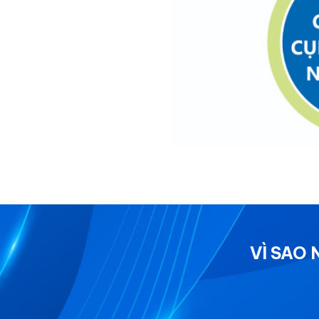
VÌ SAO