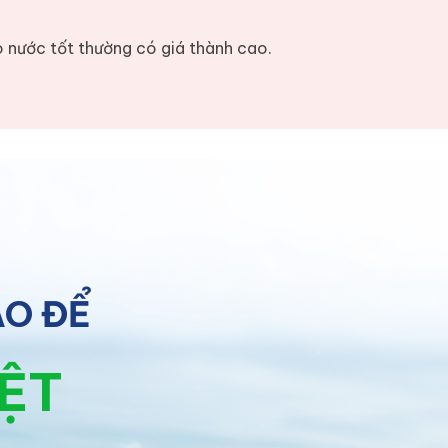
o nước tốt thường có giá thành cao.
ÀO ĐỂ
IỆT