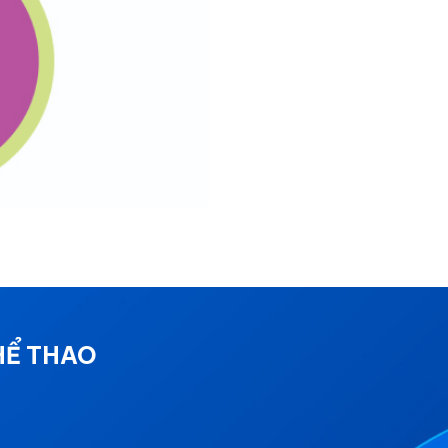
HỂ THAO