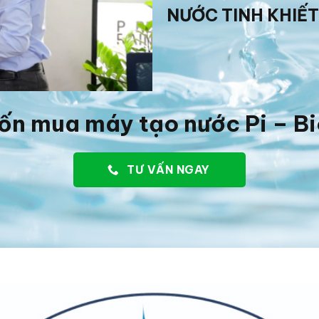
NƯỚC TINH KHIẾT
ốn mua máy tạo nước Pi – B
TƯ VẤN NGAY