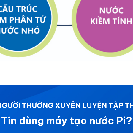
 NGƯỜI THƯỜNG XUYÊN LUYỆN TẬP T
Tin dùng máy tạo nước Pi?