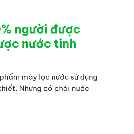
0% người được
ược nước tinh
 phẩm máy lọc nước sử dụng
khiết. Nhưng có phải nước