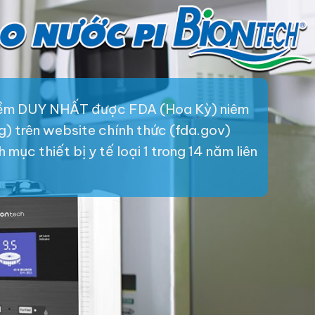
iềm DUY NHẤT được FDA (Hoa Kỳ) niêm
ng) trên website chính thức (fda.gov)
mục thiết bị y tế loại 1 trong 14 năm liên