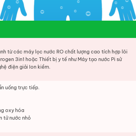
nh từ các máy lọc nước RO chất lượng cao tích hợp lõi
rogen 3in1 hoặc Thiết bị y tế như Máy tạo nước Pi sử
hệ điện giải Ion kiềm.
n uống trực tiếp.
ng oxy hóa
n tử nước nhỏ