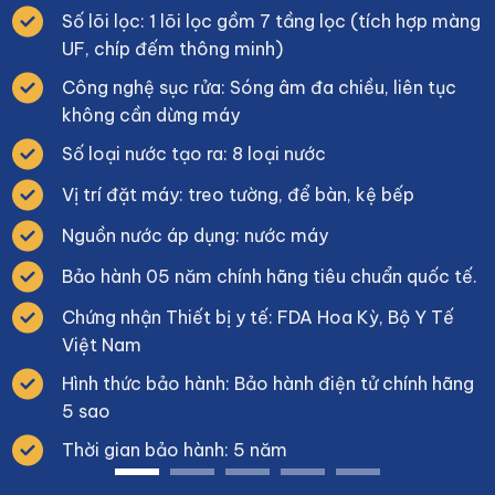
Số lõi lọc: 1 lõi lọc gồm 7 tầng lọc (tích hợp màng
UF, chíp đếm thông minh)
Công nghệ sục rửa: Sóng âm đa chiều, liên tục
không cần dừng máy
Số loại nước tạo ra: 8 loại nước
Vị trí đặt máy: treo tường, để bàn, kệ bếp
Nguồn nước áp dụng: nước máy
Bảo hành 05 năm chính hãng tiêu chuẩn quốc tế.
Chứng nhận Thiết bị y tế: FDA Hoa Kỳ, Bộ Y Tế
Việt Nam
Hình thức bảo hành: Bảo hành điện tử chính hãng
5 sao
Thời gian bảo hành: 5 năm