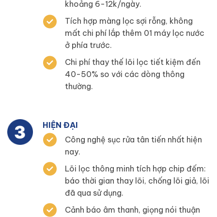
khoảng 6-12k/ngày.
Tích hợp màng lọc sợi rỗng, không
mất chi phí lắp thêm 01 máy lọc nước
ở phía trước.
Chi phí thay thế lõi lọc tiết kiệm đến
40-50% so với các dòng thông
thường.
HIỆN ĐẠI
Công nghệ sục rửa tân tiến nhất hiện
nay.
Lõi lọc thông minh tích hợp chip đếm:
báo thời gian thay lõi, chống lõi giả, lõi
đã qua sử dụng.
Cảnh báo âm thanh, giọng nói thuận