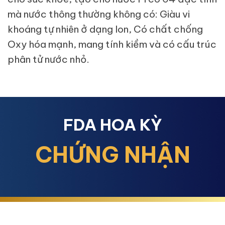
mà nước thông thường không có: Giàu vi
khoáng tự nhiên ở dạng Ion, Có chất chống
Oxy hóa mạnh, mang tính kiềm và có cấu trúc
phân tử nước nhỏ.
FDA HOA KỲ
CHỨNG NHẬN