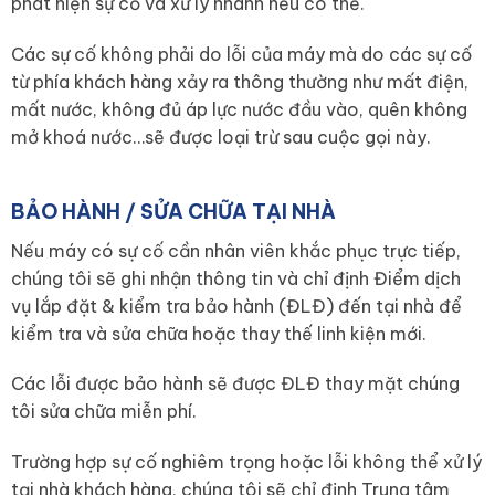
phát hiện sự cố và xử lý nhanh nếu có thể.
Các sự cố không phải do lỗi của máy mà do các sự cố
từ phía khách hàng xảy ra thông thường như mất điện,
mất nước, không đủ áp lực nước đầu vào, quên không
mở khoá nước…sẽ được loại trừ sau cuộc gọi này.
BẢO HÀNH / SỬA CHỮA TẠI NHÀ
Nếu máy có sự cố cần nhân viên khắc phục trực tiếp,
chúng tôi sẽ ghi nhận thông tin và chỉ định Điểm dịch
vụ lắp đặt & kiểm tra bảo hành (ĐLĐ) đến tại nhà để
kiểm tra và sửa chữa hoặc thay thế linh kiện mới.
Các lỗi được bảo hành sẽ được ĐLĐ thay mặt chúng
tôi sửa chữa miễn phí.
Trường hợp sự cố nghiêm trọng hoặc lỗi không thể xử lý
tại nhà khách hàng, chúng tôi sẽ chỉ định Trung tâm