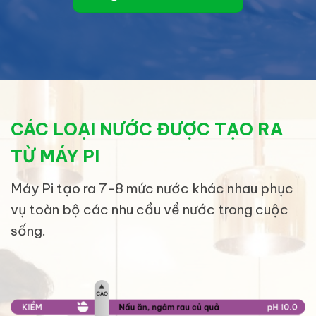
CÁC LOẠI NƯỚC ĐƯỢC TẠO RA
TỪ MÁY PI
Máy Pi tạo ra 7-8 mức nước khác nhau phục
vụ toàn bộ các nhu cầu về nước trong cuộc
sống.