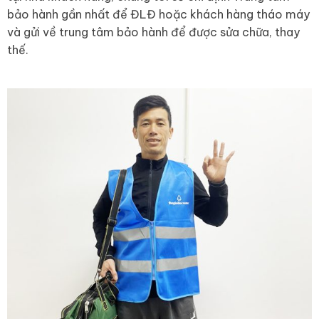
bảo hành gần nhất để ĐLĐ hoặc khách hàng tháo máy
và gửi về trung tâm bảo hành để được sửa chữa, thay
thế.