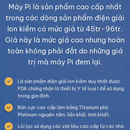
Máy Pi là sản phẩm cao cấp nhất
trong các dòng sản phẩm điện giải
Ion kiềm có mức giá từ 45tr-96tr.
Giá này là mức giá cao nhưng hoàn
toàn không phải đắt do những giá
trị mà máy Pi đem lại.
Là sản phẩm điện giải Ion kiềm duy nhất được
FDA chứng nhận là thiết bị Y tế loại I để sử dụng
trong gia đình.
Bản cực cao cấp làm bằng Titanium phủ
Platinum nguyên tấm, liền khối, tinh khiết.
Lõi lọc sử dụng các vật liệu cao cấp từ các nhà