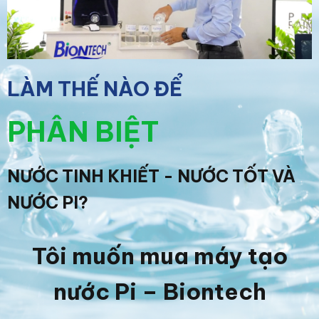
LÀM THẾ NÀO ĐỂ
PHÂN BIỆT
NƯỚC TINH KHIẾT - NƯỚC TỐT VÀ
NƯỚC PI?
Tôi muốn mua máy tạo
nước Pi – Biontech