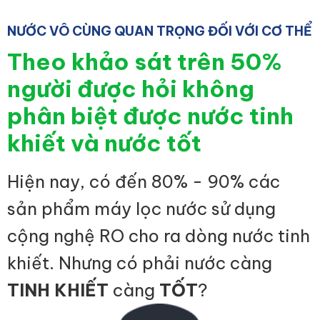
NƯỚC VÔ CÙNG QUAN TRỌNG ĐỐI VỚI CƠ THỂ
Theo khảo sát trên 50%
người được hỏi không
phân biệt được nước tinh
khiết và nước tốt
Hiện nay, có đến 80% - 90% các
sản phẩm máy lọc nước sử dụng
cộng nghệ RO cho ra dòng nước tinh
khiết. Nhưng có phải nước càng
TINH KHIẾT
càng
TỐT
?