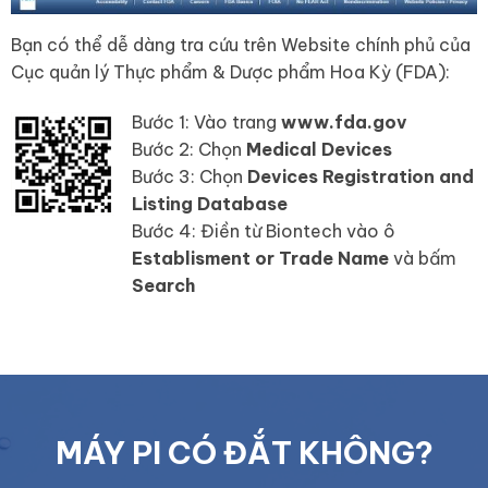
Bạn có thể dễ dàng tra cứu trên Website chính phủ của
Cục quản lý Thực phẩm & Dược phẩm Hoa Kỳ (FDA):
Bước 1: Vào trang
www.fda.gov
Bước 2: Chọn
Medical Devices
Bước 3: Chọn
Devices Registration and
Listing Database
Bước 4: Điền từ Biontech vào ô
Establisment or Trade Name
và bấm
Search
MÁY PI CÓ ĐẮT KHÔNG?