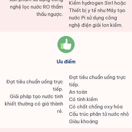
Kiềm hydrogen 3in1 hoặc
nghệ lọc nước RO thẩm
Thiết bị y tế như Máy tạo
thấu ngược.
nước Pi sử dụng công
nghệ điện giải Ion kiềm.
Ưu điểm
Đạt tiêu chuẩn uống trực
Đạt tiêu chuẩn uống trực
tiếp.
tiếp.
An toàn
Giải pháp tạo nước tinh
Có tính kiềm
khiết thường có giá thành
Có chất chống oxy hóa
rẻ.
Cấu trúc phân tử nước nhỏ
Giàu khoáng