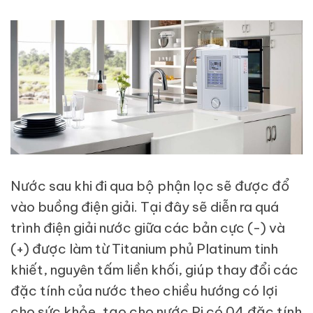
Nước sau khi đi qua bộ phận lọc sẽ được đổ
vào buồng điện giải. Tại đây sẽ diễn ra quá
trình điện giải nước giữa các bản cực (-) và
(+) được làm từ Titanium phủ Platinum tinh
khiết, nguyên tấm liền khối, giúp thay đổi các
đặc tính của nước theo chiều hướng có lợi
cho sức khỏe, tạo cho nước Pi có 04 đặc tính