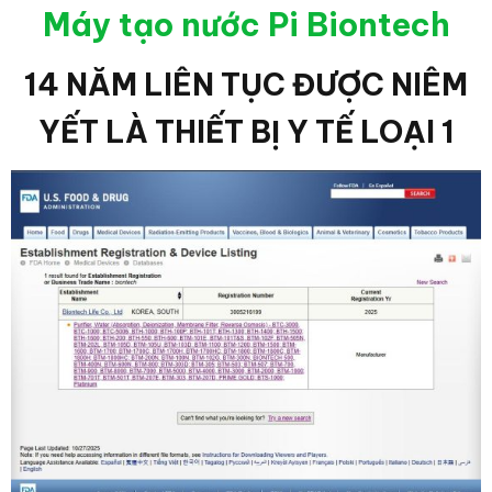
Máy tạo nước Pi Biontech
14 NĂM LIÊN TỤC ĐƯỢC NIÊM
YẾT LÀ THIẾT BỊ Y TẾ LOẠI 1