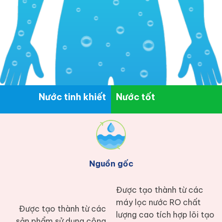
Nước tinh khiết
Nước tốt
Nguồn gốc
Được tạo thành từ các
máy lọc nước RO chất
Được tạo thành từ các
lượng cao tích hợp lõi tạo
sản phẩm sử dụng công