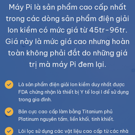
Máy Pi là sản phẩm cao cấp nhất
trong các dòng sản phẩm điện giải
Ion kiềm có mức giá từ 45tr-96tr.
Giá này là mức giá cao nhưng hoàn
toàn không phải đắt do những giá
trị mà máy Pi đem lại.
Là sản phẩm điện giải Ion kiềm duy nhất được
FDA chứng nhận là thiết bị Y tế loại I để sử dụng
trong gia đình.
Bản cực cao cấp làm bằng Titanium phủ
Platinum nguyên tấm, liền khối, tinh khiết.
Lõi lọc sử dụng các vật liệu cao cấp từ các nhà