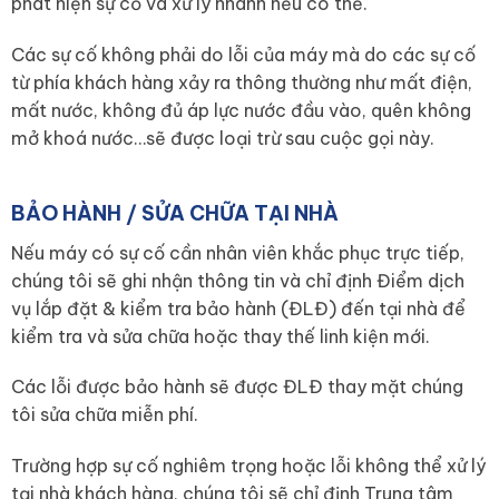
phát hiện sự cố và xử lý nhanh nếu có thể.
Các sự cố không phải do lỗi của máy mà do các sự cố
từ phía khách hàng xảy ra thông thường như mất điện,
mất nước, không đủ áp lực nước đầu vào, quên không
mở khoá nước…sẽ được loại trừ sau cuộc gọi này.
BẢO HÀNH / SỬA CHỮA TẠI NHÀ
Nếu máy có sự cố cần nhân viên khắc phục trực tiếp,
chúng tôi sẽ ghi nhận thông tin và chỉ định Điểm dịch
vụ lắp đặt & kiểm tra bảo hành (ĐLĐ) đến tại nhà để
kiểm tra và sửa chữa hoặc thay thế linh kiện mới.
Các lỗi được bảo hành sẽ được ĐLĐ thay mặt chúng
tôi sửa chữa miễn phí.
Trường hợp sự cố nghiêm trọng hoặc lỗi không thể xử lý
tại nhà khách hàng, chúng tôi sẽ chỉ định Trung tâm