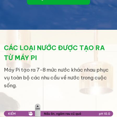
CÁC LOẠI NƯỚC ĐƯỢC TẠO RA
TỪ MÁY PI
Máy Pi tạo ra 7-8 mức nước khác nhau phục
vụ toàn bộ các nhu cầu về nước trong cuộc
sống.