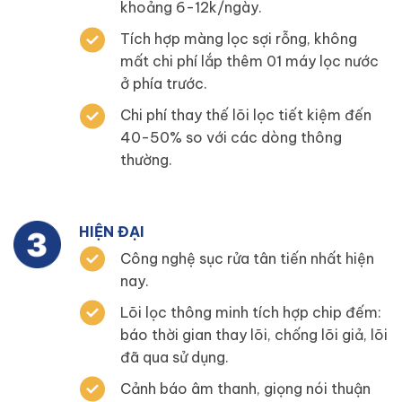
khoảng 6-12k/ngày.
Tích hợp màng lọc sợi rỗng, không
mất chi phí lắp thêm 01 máy lọc nước
ở phía trước.
Chi phí thay thế lõi lọc tiết kiệm đến
40-50% so với các dòng thông
thường.
HIỆN ĐẠI
Công nghệ sục rửa tân tiến nhất hiện
nay.
Lõi lọc thông minh tích hợp chip đếm:
báo thời gian thay lõi, chống lõi giả, lõi
đã qua sử dụng.
Cảnh báo âm thanh, giọng nói thuận