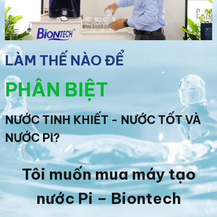
LÀM THẾ NÀO ĐỂ
PHÂN BIỆT
NƯỚC TINH KHIẾT - NƯỚC TỐT VÀ
NƯỚC PI?
Tôi muốn mua máy tạo
nước Pi – Biontech