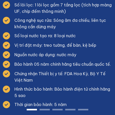
Số lõi lọc: 1 lõi lọc gồm 7 tầng lọc (tích hợp màng
UF, chíp đếm thông minh)
Công nghệ sục rửa: Sóng âm đa chiều, liên tục
không cần dừng máy
Số loại nước tạo ra: 8 loại nước
Vị trí đặt máy: treo tường, để bàn, kệ bếp
Nguồn nước áp dụng: nước máy
Bảo hành 05 năm chính hãng tiêu chuẩn quốc tế.
Chứng nhận Thiết bị y tế: FDA Hoa Kỳ, Bộ Y Tế
Việt Nam
Hình thức bảo hành: Bảo hành điện tử chính hãng
5 sao
Thời gian bảo hành: 5 năm