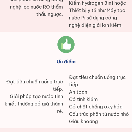
Kiềm hydrogen 3in1 hoặc
nghệ lọc nước RO thẩm
Thiết bị y tế như Máy tạo
thấu ngược.
nước Pi sử dụng công
nghệ điện giải Ion kiềm.
Ưu điểm
Đạt tiêu chuẩn uống trực
Đạt tiêu chuẩn uống trực
tiếp.
tiếp.
An toàn
Giải pháp tạo nước tinh
Có tính kiềm
khiết thường có giá thành
Có chất chống oxy hóa
rẻ.
Cấu trúc phân tử nước nhỏ
Giàu khoáng