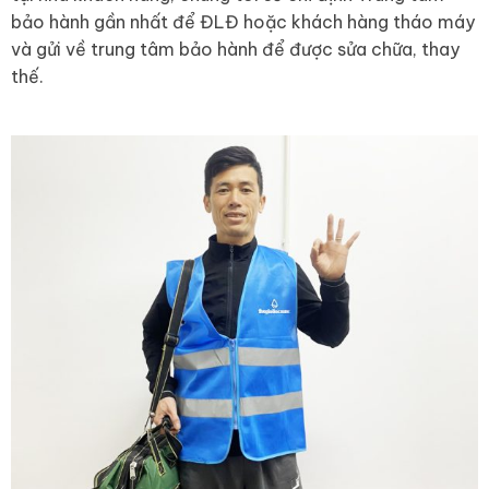
bảo hành gần nhất để ĐLĐ hoặc khách hàng tháo máy
và gửi về trung tâm bảo hành để được sửa chữa, thay
thế.