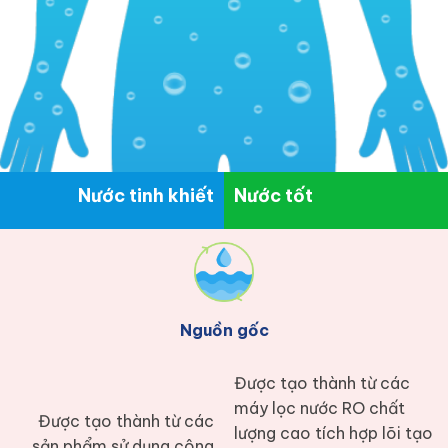
Nước tinh khiết
Nước tốt
Nguồn gốc
Được tạo thành từ các
máy lọc nước RO chất
Được tạo thành từ các
lượng cao tích hợp lõi tạo
sản phẩm sử dụng công