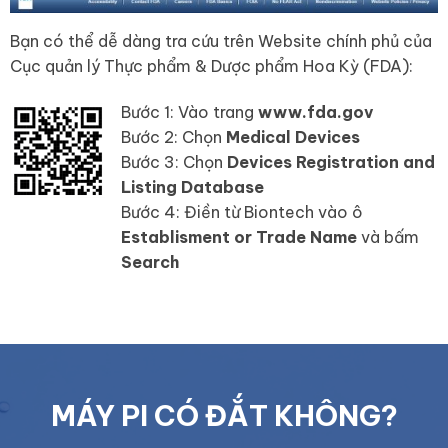
Bạn có thể dễ dàng tra cứu trên Website chính phủ của
Cục quản lý Thực phẩm & Dược phẩm Hoa Kỳ (FDA):
Bước 1: Vào trang
www.fda.gov
Bước 2: Chọn
Medical Devices
Bước 3: Chọn
Devices Registration and
Listing Database
Bước 4: Điền từ Biontech vào ô
Establisment or Trade Name
và bấm
Search
MÁY PI CÓ ĐẮT KHÔNG?