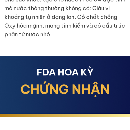
mà nước thông thường không có: Giàu vi
khoáng tự nhiên ở dạng Ion, Có chất chống
Oxy hóa mạnh, mang tính kiềm và có cấu trúc
phân tử nước nhỏ.
FDA HOA KỲ
CHỨNG NHẬN