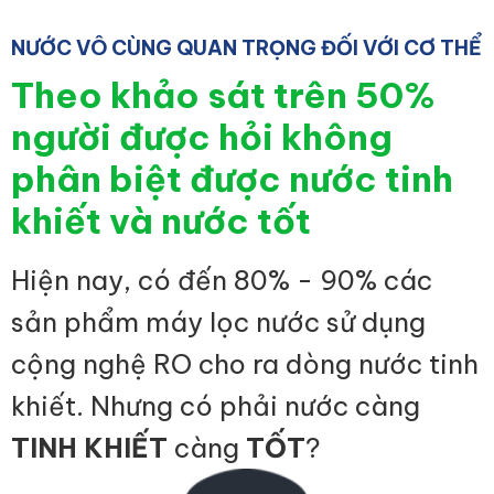
NƯỚC VÔ CÙNG QUAN TRỌNG ĐỐI VỚI CƠ THỂ
Theo khảo sát trên 50%
người được hỏi không
phân biệt được nước tinh
khiết và nước tốt
Hiện nay, có đến 80% - 90% các
sản phẩm máy lọc nước sử dụng
cộng nghệ RO cho ra dòng nước tinh
khiết. Nhưng có phải nước càng
TINH KHIẾT
càng
TỐT
?