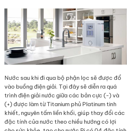
Nước sau khi đi qua bộ phận lọc sẽ được đổ
vào buồng điện giải. Tại đây sẽ diễn ra quá
trình điện giải nước giữa các bản cực (-) và
(+) được làm từ Titanium phủ Platinum tinh
khiết, nguyên tấm liền khối, giúp thay đổi các
đặc tính của nước theo chiều hướng có lợi
cho sức khỏe, tạo cho nước Pi có 04 đặc tính