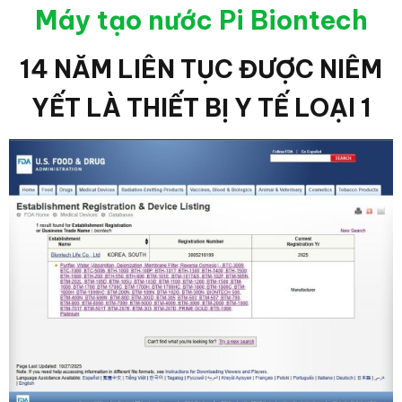
Máy tạo nước Pi Biontech
14 NĂM LIÊN TỤC ĐƯỢC NIÊM
YẾT LÀ THIẾT BỊ Y TẾ LOẠI 1