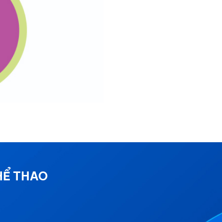
HỂ THAO