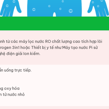
nh từ các máy lọc nước RO chất lượng cao tích hợp lõi
rogen 3in1 hoặc Thiết bị y tế như Máy tạo nước Pi sử
hệ điện giải Ion kiềm.
n uống trực tiếp.
ng oxy hóa
n tử nước nhỏ