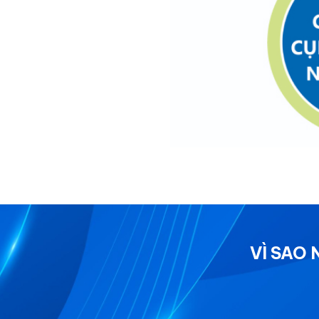
VÌ SAO