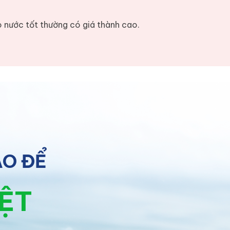
o nước tốt thường có giá thành cao.
ÀO ĐỂ
IỆT