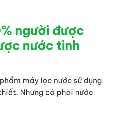
0% người được
ược nước tinh
 phẩm máy lọc nước sử dụng
khiết. Nhưng có phải nước