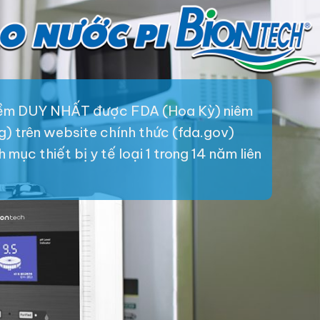
iềm DUY NHẤT được FDA (Hoa Kỳ) niêm
ng) trên website chính thức (fda.gov)
mục thiết bị y tế loại 1 trong 14 năm liên