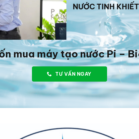
NƯỚC TINH KHIẾT
ốn mua máy tạo nước Pi – B
TƯ VẤN NGAY