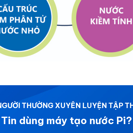
 NGƯỜI THƯỜNG XUYÊN LUYỆN TẬP T
Tin dùng máy tạo nước Pi?