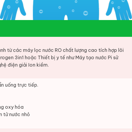
nh từ các máy lọc nước RO chất lượng cao tích hợp lõi
rogen 3in1 hoặc Thiết bị y tế như Máy tạo nước Pi sử
hệ điện giải Ion kiềm.
n uống trực tiếp.
ng oxy hóa
n tử nước nhỏ