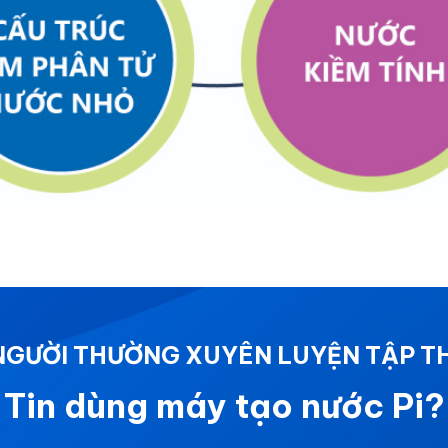
 NGƯỜI THƯỜNG XUYÊN LUYỆN TẬP T
Tin dùng máy tạo nước Pi?