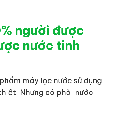
0% người được
ược nước tinh
 phẩm máy lọc nước sử dụng
khiết. Nhưng có phải nước