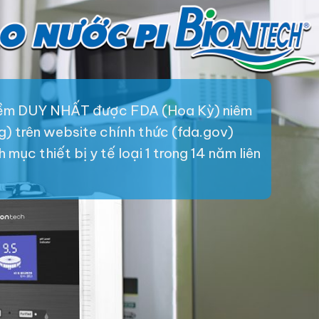
iềm DUY NHẤT được FDA (Hoa Kỳ) niêm
ng) trên website chính thức (fda.gov)
mục thiết bị y tế loại 1 trong 14 năm liên