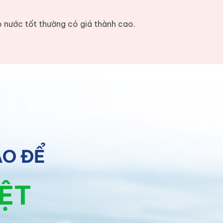
o nước tốt thường có giá thành cao.
ÀO ĐỂ
IỆT