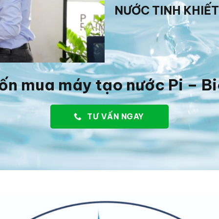
NƯỚC TINH KHIẾT
ốn mua máy tạo nước Pi – B
TƯ VẤN NGAY