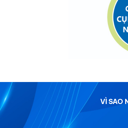
VÌ SAO