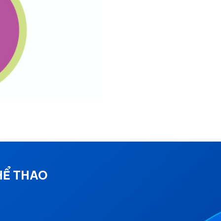
HỂ THAO