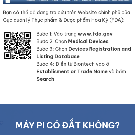
Bạn có thể dễ dàng tra cứu trên Website chính phủ của
Cục quản lý Thực phẩm & Dược phẩm Hoa Kỳ (FDA):
Bước 1: Vào trang
www.fda.gov
Bước 2: Chọn
Medical Devices
Bước 3: Chọn
Devices Registration and
Listing Database
Bước 4: Điền từ Biontech vào ô
Establisment or Trade Name
và bấm
Search
MÁY PI CÓ ĐẮT KHÔNG?