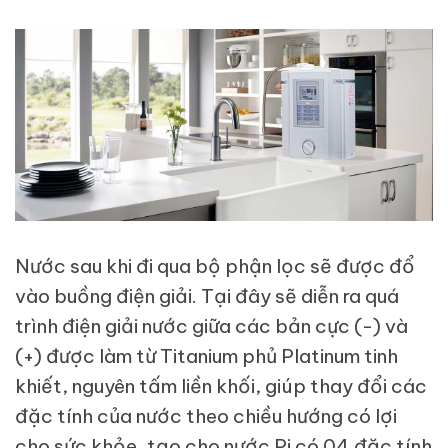
Nước sau khi đi qua bộ phận lọc sẽ được đổ
vào buồng điện giải. Tại đây sẽ diễn ra quá
trình điện giải nước giữa các bản cực (-) và
(+) được làm từ Titanium phủ Platinum tinh
khiết, nguyên tấm liền khối, giúp thay đổi các
đặc tính của nước theo chiều hướng có lợi
cho sức khỏe, tạo cho nước Pi có 04 đặc tính