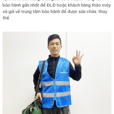
bảo hành gần nhất để ĐLĐ hoặc khách hàng tháo máy
và gửi về trung tâm bảo hành để được sửa chữa, thay
thế.