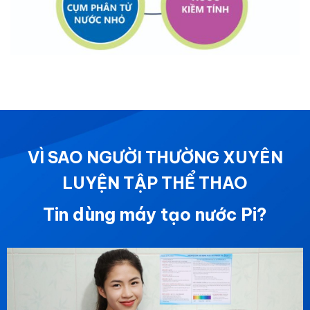
VÌ SAO NGƯỜI THƯỜNG XUYÊN
LUYỆN TẬP THỂ THAO
Tin dùng máy tạo nước Pi?