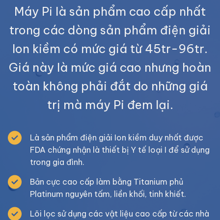
Máy Pi là sản phẩm cao cấp nhất
trong các dòng sản phẩm điện giải
Ion kiềm có mức giá từ 45tr-96tr.
Giá này là mức giá cao nhưng hoàn
toàn không phải đắt do những giá
trị mà máy Pi đem lại.
Là sản phẩm điện giải Ion kiềm duy nhất được
FDA chứng nhận là thiết bị Y tế loại I để sử dụng
trong gia đình.
Bản cực cao cấp làm bằng Titanium phủ
Platinum nguyên tấm, liền khối, tinh khiết.
Lõi lọc sử dụng các vật liệu cao cấp từ các nhà