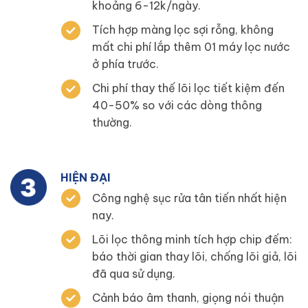
khoảng 6-12k/ngày.
Tích hợp màng lọc sợi rỗng, không
mất chi phí lắp thêm 01 máy lọc nước
ở phía trước.
Chi phí thay thế lõi lọc tiết kiệm đến
40-50% so với các dòng thông
thường.
HIỆN ĐẠI
Công nghệ sục rửa tân tiến nhất hiện
nay.
Lõi lọc thông minh tích hợp chip đếm:
báo thời gian thay lõi, chống lõi giả, lõi
đã qua sử dụng.
Cảnh báo âm thanh, giọng nói thuận