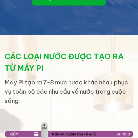
CÁC LOẠI NƯỚC ĐƯỢC TẠO RA
TỪ MÁY PI
Máy Pi tạo ra 7-8 mức nước khác nhau phục
vụ toàn bộ các nhu cầu về nước trong cuộc
sống.