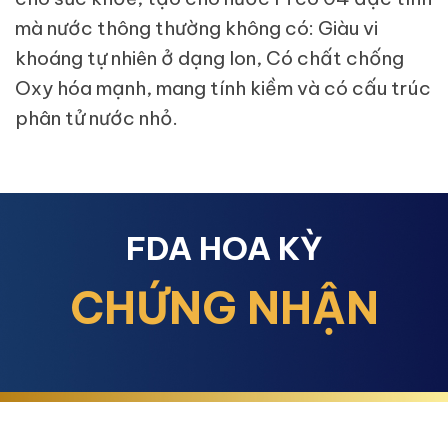
mà nước thông thường không có: Giàu vi
khoáng tự nhiên ở dạng Ion, Có chất chống
Oxy hóa mạnh, mang tính kiềm và có cấu trúc
phân tử nước nhỏ.
FDA HOA KỲ
CHỨNG NHẬN