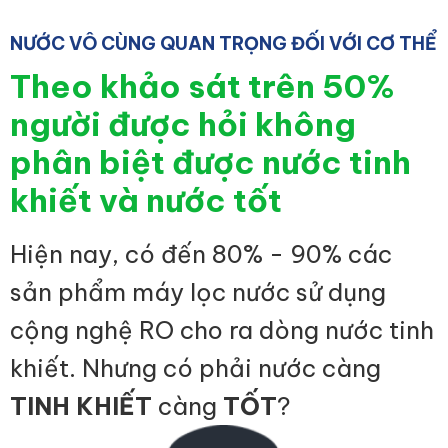
NƯỚC VÔ CÙNG QUAN TRỌNG ĐỐI VỚI CƠ THỂ
Theo khảo sát trên 50%
người được hỏi không
phân biệt được nước tinh
khiết và nước tốt
Hiện nay, có đến 80% - 90% các
sản phẩm máy lọc nước sử dụng
cộng nghệ RO cho ra dòng nước tinh
khiết. Nhưng có phải nước càng
TINH KHIẾT
càng
TỐT
?