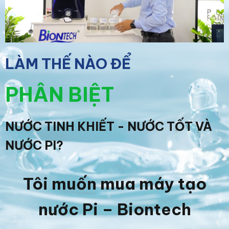
LÀM THẾ NÀO ĐỂ
PHÂN BIỆT
NƯỚC TINH KHIẾT - NƯỚC TỐT VÀ
NƯỚC PI?
Tôi muốn mua máy tạo
nước Pi – Biontech