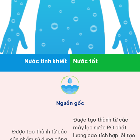
Nước tinh khiết
Nước tốt
Nguồn gốc
Được tạo thành từ các
máy lọc nước RO chất
Được tạo thành từ các
lượng cao tích hợp lõi tạo
sản phẩm sử dụng công