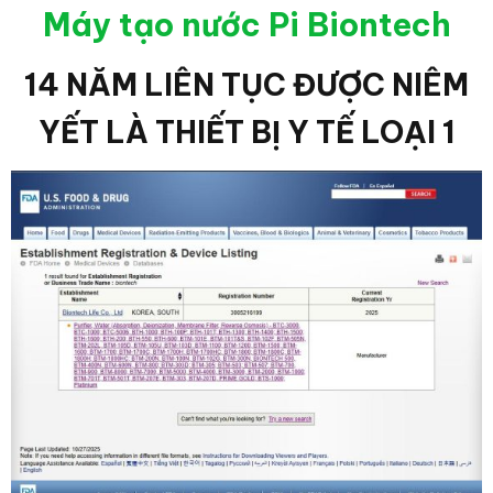
Máy tạo nước Pi Biontech
14 NĂM LIÊN TỤC ĐƯỢC NIÊM
YẾT LÀ THIẾT BỊ Y TẾ LOẠI 1