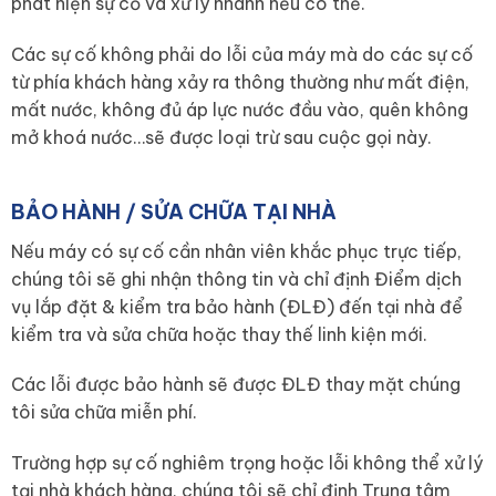
phát hiện sự cố và xử lý nhanh nếu có thể.
Các sự cố không phải do lỗi của máy mà do các sự cố
từ phía khách hàng xảy ra thông thường như mất điện,
mất nước, không đủ áp lực nước đầu vào, quên không
mở khoá nước…sẽ được loại trừ sau cuộc gọi này.
BẢO HÀNH / SỬA CHỮA TẠI NHÀ
Nếu máy có sự cố cần nhân viên khắc phục trực tiếp,
chúng tôi sẽ ghi nhận thông tin và chỉ định Điểm dịch
vụ lắp đặt & kiểm tra bảo hành (ĐLĐ) đến tại nhà để
kiểm tra và sửa chữa hoặc thay thế linh kiện mới.
Các lỗi được bảo hành sẽ được ĐLĐ thay mặt chúng
tôi sửa chữa miễn phí.
Trường hợp sự cố nghiêm trọng hoặc lỗi không thể xử lý
tại nhà khách hàng, chúng tôi sẽ chỉ định Trung tâm