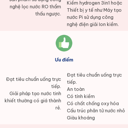
Kiềm hydrogen 3in1 hoặc
nghệ lọc nước RO thẩm
Thiết bị y tế như Máy tạo
thấu ngược.
nước Pi sử dụng công
nghệ điện giải Ion kiềm.
Ưu điểm
Đạt tiêu chuẩn uống trực
Đạt tiêu chuẩn uống trực
tiếp.
tiếp.
An toàn
Giải pháp tạo nước tinh
Có tính kiềm
khiết thường có giá thành
Có chất chống oxy hóa
rẻ.
Cấu trúc phân tử nước nhỏ
Giàu khoáng