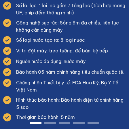
Số lõi lọc: 1 lõi lọc gồm 7 tầng lọc (tích hợp màng
UF, chíp đếm thông minh)
Công nghệ sục rửa: Sóng âm đa chiều, liên tục
không cần dừng máy
Số loại nước tạo ra: 8 loại nước
Vị trí đặt máy: treo tường, để bàn, kệ bếp
Nguồn nước áp dụng: nước máy
Bảo hành 05 năm chính hãng tiêu chuẩn quốc tế.
Chứng nhận Thiết bị y tế: FDA Hoa Kỳ, Bộ Y Tế
Việt Nam
Hình thức bảo hành: Bảo hành điện tử chính hãng
5 sao
Thời gian bảo hành: 5 năm