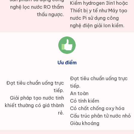
Kiềm hydrogen 3in1 hoặc
nghệ lọc nước RO thẩm
Thiết bị y tế như Máy tạo
thấu ngược.
nước Pi sử dụng công
nghệ điện giải Ion kiềm.
Ưu điểm
Đạt tiêu chuẩn uống trực
Đạt tiêu chuẩn uống trực
tiếp.
tiếp.
An toàn
Giải pháp tạo nước tinh
Có tính kiềm
khiết thường có giá thành
Có chất chống oxy hóa
rẻ.
Cấu trúc phân tử nước nhỏ
Giàu khoáng