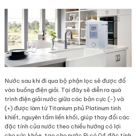
Nước sau khi đi qua bộ phận lọc sẽ được đổ
vào buồng điện giải. Tại đây sẽ diễn ra quá
trình điện giải nước giữa các bản cực (-) và
(+) được làm từ Titanium phủ Platinum tinh
khiết, nguyên tấm liền khối, giúp thay đổi các
đặc tính của nước theo chiều hướng có lợi
cho sức khỏe, tạo cho nước Pi có 04 đặc tính