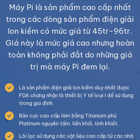
Máy Pi là sản phẩm cao cấp nhất
trong các dòng sản phẩm điện giải
Ion kiềm có mức giá từ 45tr-96tr.
Giá này là mức giá cao nhưng hoàn
toàn không phải đắt do những giá
trị mà máy Pi đem lại.
Là sản phẩm điện giải Ion kiềm duy nhất được
FDA chứng nhận là thiết bị Y tế loại I để sử dụng
trong gia đình.
Bản cực cao cấp làm bằng Titanium phủ
Platinum nguyên tấm, liền khối, tinh khiết.
Lõi lọc sử dụng các vật liệu cao cấp từ các nhà