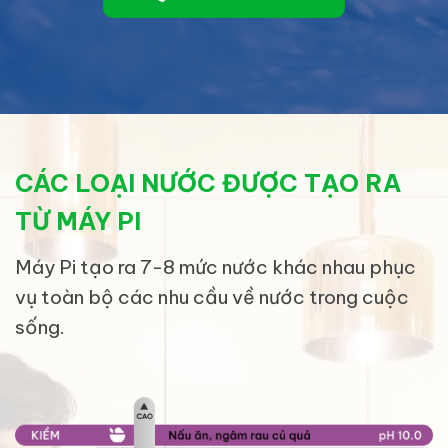
CÁC LOẠI NƯỚC ĐƯỢC TẠO RA
TỪ MÁY PI
Máy Pi tạo ra 7-8 mức nước khác nhau phục
vụ toàn bộ các nhu cầu về nước trong cuộc
sống.