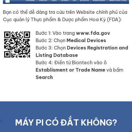
Bạn có thể dễ dàng tra cứu trên Website chính phủ của
Cục quản lý Thực phẩm & Dược phẩm Hoa Kỳ (FDA):
Bước 1: Vào trang
www.fda.gov
Bước 2: Chọn
Medical Devices
Bước 3: Chọn
Devices Registration and
Listing Database
Bước 4: Điền từ Biontech vào ô
Establisment or Trade Name
và bấm
Search
MÁY PI CÓ ĐẮT KHÔNG?