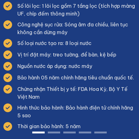
Số lõi lọc: 1 lõi lọc gồm 7 tầng lọc (tích hợp màng
UF, chíp đếm thông minh)
Công nghệ sục rửa: Sóng âm đa chiều, liên tục
không cần dừng máy
Số loại nước tạo ra: 8 loại nước
Vị trí đặt máy: treo tường, để bàn, kệ bếp
Nguồn nước áp dụng: nước máy
Bảo hành 05 năm chính hãng tiêu chuẩn quốc tế.
Chứng nhận Thiết bị y tế: FDA Hoa Kỳ, Bộ Y Tế
Việt Nam
Hình thức bảo hành: Bảo hành điện tử chính hãng
5 sao
Thời gian bảo hành: 5 năm