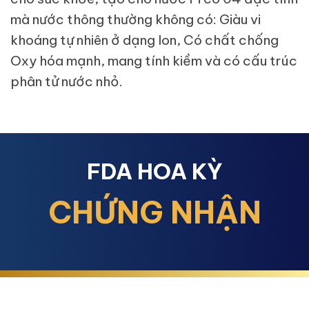
mà nước thông thường không có: Giàu vi
khoáng tự nhiên ở dạng Ion, Có chất chống
Oxy hóa mạnh, mang tính kiềm và có cấu trúc
phân tử nước nhỏ.
FDA HOA KỲ
CHỨNG NHẬN