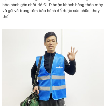
bảo hành gần nhất để ĐLĐ hoặc khách hàng tháo máy
và gửi về trung tâm bảo hành để được sửa chữa, thay
thế.