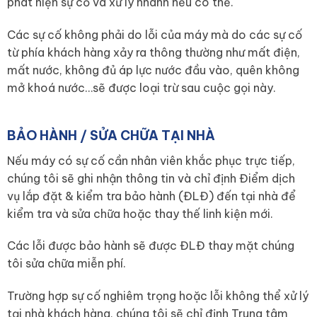
phát hiện sự cố và xử lý nhanh nếu có thể.
Các sự cố không phải do lỗi của máy mà do các sự cố
từ phía khách hàng xảy ra thông thường như mất điện,
mất nước, không đủ áp lực nước đầu vào, quên không
mở khoá nước…sẽ được loại trừ sau cuộc gọi này.
BẢO HÀNH / SỬA CHỮA TẠI NHÀ
Nếu máy có sự cố cần nhân viên khắc phục trực tiếp,
chúng tôi sẽ ghi nhận thông tin và chỉ định Điểm dịch
vụ lắp đặt & kiểm tra bảo hành (ĐLĐ) đến tại nhà để
kiểm tra và sửa chữa hoặc thay thế linh kiện mới.
Các lỗi được bảo hành sẽ được ĐLĐ thay mặt chúng
tôi sửa chữa miễn phí.
Trường hợp sự cố nghiêm trọng hoặc lỗi không thể xử lý
tại nhà khách hàng, chúng tôi sẽ chỉ định Trung tâm