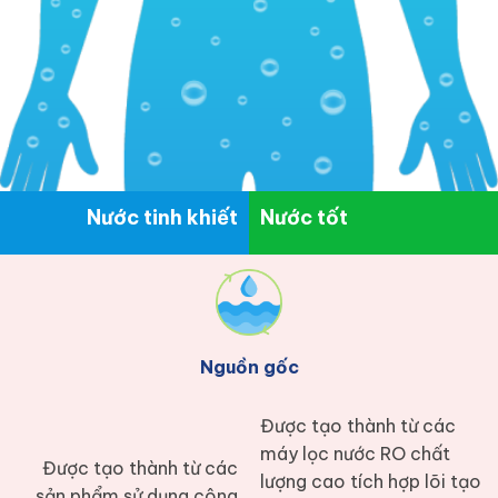
Nước tinh khiết
Nước tốt
Nguồn gốc
Được tạo thành từ các
máy lọc nước RO chất
Được tạo thành từ các
lượng cao tích hợp lõi tạo
sản phẩm sử dụng công