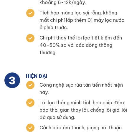
khoảng 6-12k/ngày.
Tích hợp màng lọc sợi rỗng, không
mất chi phí lắp thêm 01 máy lọc nước
ở phía trước.
Chi phí thay thế lõi lọc tiết kiệm đến
40-50% so với các dòng thông
thường.
HIỆN ĐẠI
Công nghệ sục rửa tân tiến nhất hiện
nay.
Lõi lọc thông minh tích hợp chip đếm:
báo thời gian thay lõi, chống lõi giả, lõi
đã qua sử dụng.
Cảnh báo âm thanh, giọng nói thuận