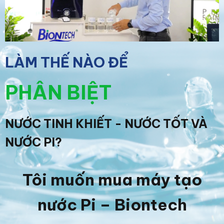
LÀM THẾ NÀO ĐỂ
PHÂN BIỆT
NƯỚC TINH KHIẾT - NƯỚC TỐT VÀ
NƯỚC PI?
Tôi muốn mua máy tạo
nước Pi – Biontech