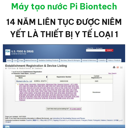
Máy tạo nước Pi Biontech
14 NĂM LIÊN TỤC ĐƯỢC NIÊM
YẾT LÀ THIẾT BỊ Y TẾ LOẠI 1