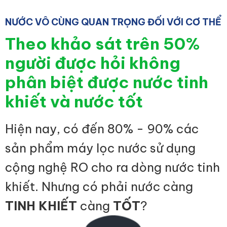
NƯỚC VÔ CÙNG QUAN TRỌNG ĐỐI VỚI CƠ THỂ
Theo khảo sát trên 50%
người được hỏi không
phân biệt được nước tinh
khiết và nước tốt
Hiện nay, có đến 80% - 90% các
sản phẩm máy lọc nước sử dụng
cộng nghệ RO cho ra dòng nước tinh
khiết. Nhưng có phải nước càng
TINH KHIẾT
càng
TỐT
?