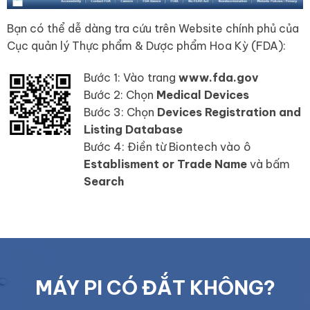
Bạn có thể dễ dàng tra cứu trên Website chính phủ của
Cục quản lý Thực phẩm & Dược phẩm Hoa Kỳ (FDA):
Bước 1: Vào trang
www.fda.gov
Bước 2: Chọn
Medical Devices
Bước 3: Chọn
Devices Registration and
Listing Database
Bước 4: Điền từ Biontech vào ô
Establisment or Trade Name
và bấm
Search
MÁY PI CÓ ĐẮT KHÔNG?