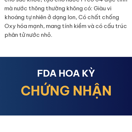
mà nước thông thường không có: Giàu vi
khoáng tự nhiên ở dạng Ion, Có chất chống
Oxy hóa mạnh, mang tính kiềm và có cấu trúc
phân tử nước nhỏ.
FDA HOA KỲ
CHỨNG NHẬN