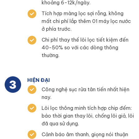
khoảng 6-12k/ngày.
Tích hợp màng lọc sợi rỗng, không
mất chi phí lắp thêm 01 máy lọc nước
ở phía trước.
Chi phí thay thế lõi lọc tiết kiệm đến
40-50% so với các dòng thông
thường.
HIỆN ĐẠI
Công nghệ sục rửa tân tiến nhất hiện
nay.
Lõi lọc thông minh tích hợp chip đếm:
báo thời gian thay lõi, chống lõi giả, lõi
đã qua sử dụng.
Cảnh báo âm thanh, giọng nói thuận