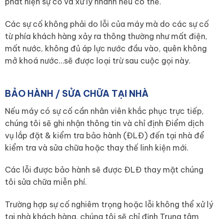
phát hiện sự cố và xử lý nhanh nếu có thể.
Các sự cố không phải do lỗi của máy mà do các sự cố
từ phía khách hàng xảy ra thông thường như mất điện,
mất nước, không đủ áp lực nước đầu vào, quên không
mở khoá nước…sẽ được loại trừ sau cuộc gọi này.
BẢO HÀNH / SỬA CHỮA TẠI NHÀ
Nếu máy có sự cố cần nhân viên khắc phục trực tiếp,
chúng tôi sẽ ghi nhận thông tin và chỉ định Điểm dịch
vụ lắp đặt & kiểm tra bảo hành (ĐLĐ) đến tại nhà để
kiểm tra và sửa chữa hoặc thay thế linh kiện mới.
Các lỗi được bảo hành sẽ được ĐLĐ thay mặt chúng
tôi sửa chữa miễn phí.
Trường hợp sự cố nghiêm trọng hoặc lỗi không thể xử lý
tại nhà khách hàng, chúng tôi sẽ chỉ định Trung tâm