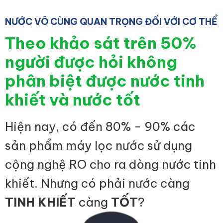
NƯỚC VÔ CÙNG QUAN TRỌNG ĐỐI VỚI CƠ THỂ
Theo khảo sát trên 50%
người được hỏi không
phân biệt được nước tinh
khiết và nước tốt
Hiện nay, có đến 80% - 90% các
sản phẩm máy lọc nước sử dụng
cộng nghệ RO cho ra dòng nước tinh
khiết. Nhưng có phải nước càng
TINH KHIẾT
càng
TỐT
?