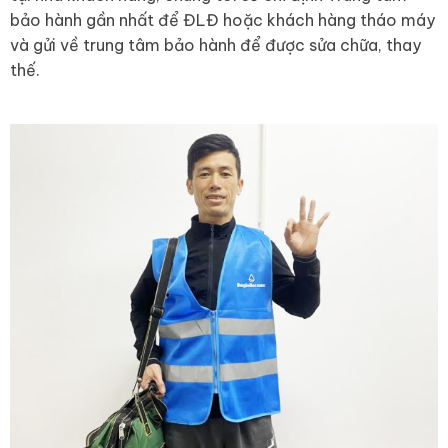
bảo hành gần nhất để ĐLĐ hoặc khách hàng tháo máy
và gửi về trung tâm bảo hành để được sửa chữa, thay
thế.