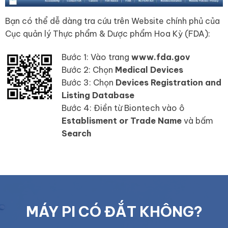
Bạn có thể dễ dàng tra cứu trên Website chính phủ của
Cục quản lý Thực phẩm & Dược phẩm Hoa Kỳ (FDA):
Bước 1: Vào trang
www.fda.gov
Bước 2: Chọn
Medical Devices
Bước 3: Chọn
Devices Registration and
Listing Database
Bước 4: Điền từ Biontech vào ô
Establisment or Trade Name
và bấm
Search
MÁY PI CÓ ĐẮT KHÔNG?