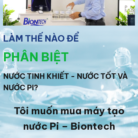
LÀM THẾ NÀO ĐỂ
PHÂN BIỆT
NƯỚC TINH KHIẾT - NƯỚC TỐT VÀ
NƯỚC PI?
Tôi muốn mua máy tạo
nước Pi – Biontech