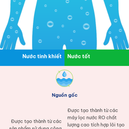
Nước tinh khiết
Nước tốt
Nguồn gốc
Được tạo thành từ các
máy lọc nước RO chất
Được tạo thành từ các
lượng cao tích hợp lõi tạo
sản phẩm sử dụng công