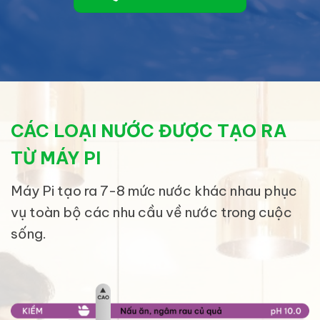
CÁC LOẠI NƯỚC ĐƯỢC TẠO RA
TỪ MÁY PI
Máy Pi tạo ra 7-8 mức nước khác nhau phục
vụ toàn bộ các nhu cầu về nước trong cuộc
sống.