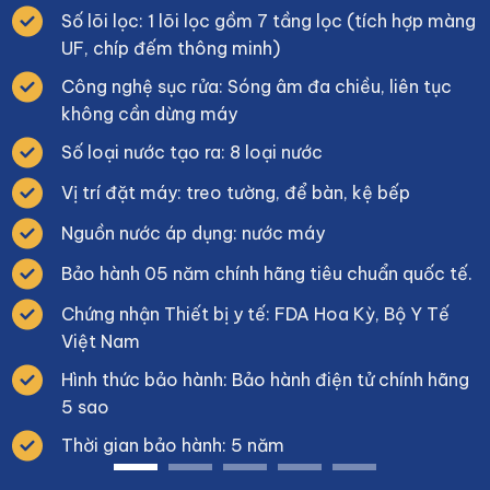
Số lõi lọc: 1 lõi lọc gồm 7 tầng lọc (tích hợp màng
UF, chíp đếm thông minh)
Công nghệ sục rửa: Sóng âm đa chiều, liên tục
không cần dừng máy
Số loại nước tạo ra: 8 loại nước
Vị trí đặt máy: treo tường, để bàn, kệ bếp
Nguồn nước áp dụng: nước máy
Bảo hành 05 năm chính hãng tiêu chuẩn quốc tế.
Chứng nhận Thiết bị y tế: FDA Hoa Kỳ, Bộ Y Tế
Việt Nam
Hình thức bảo hành: Bảo hành điện tử chính hãng
5 sao
Thời gian bảo hành: 5 năm