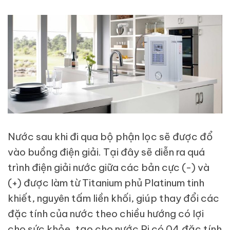
Nước sau khi đi qua bộ phận lọc sẽ được đổ
vào buồng điện giải. Tại đây sẽ diễn ra quá
trình điện giải nước giữa các bản cực (-) và
(+) được làm từ Titanium phủ Platinum tinh
khiết, nguyên tấm liền khối, giúp thay đổi các
đặc tính của nước theo chiều hướng có lợi
cho sức khỏe, tạo cho nước Pi có 04 đặc tính