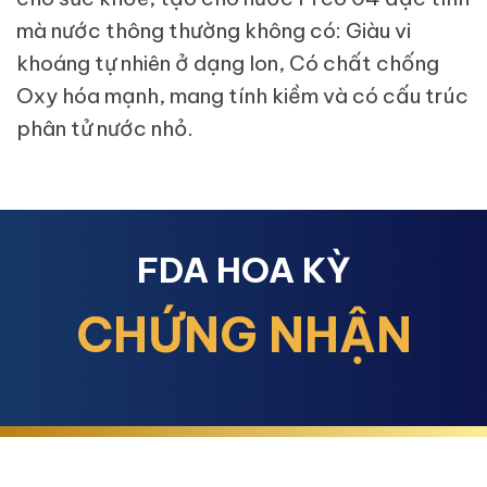
mà nước thông thường không có: Giàu vi
khoáng tự nhiên ở dạng Ion, Có chất chống
Oxy hóa mạnh, mang tính kiềm và có cấu trúc
phân tử nước nhỏ.
FDA HOA KỲ
CHỨNG NHẬN