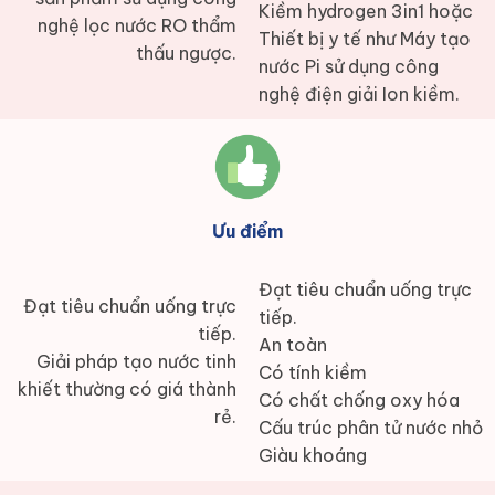
Kiềm hydrogen 3in1 hoặc
nghệ lọc nước RO thẩm
Thiết bị y tế như Máy tạo
thấu ngược.
nước Pi sử dụng công
nghệ điện giải Ion kiềm.
Ưu điểm
Đạt tiêu chuẩn uống trực
Đạt tiêu chuẩn uống trực
tiếp.
tiếp.
An toàn
Giải pháp tạo nước tinh
Có tính kiềm
khiết thường có giá thành
Có chất chống oxy hóa
rẻ.
Cấu trúc phân tử nước nhỏ
Giàu khoáng