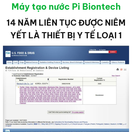
Máy tạo nước Pi Biontech
14 NĂM LIÊN TỤC ĐƯỢC NIÊM
YẾT LÀ THIẾT BỊ Y TẾ LOẠI 1