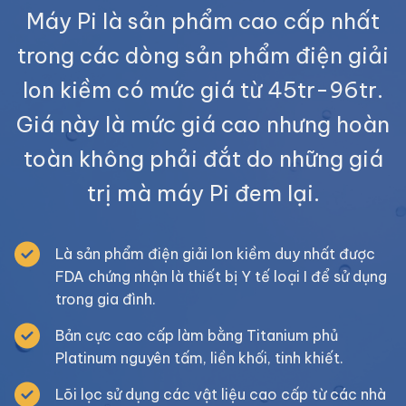
Máy Pi là sản phẩm cao cấp nhất
trong các dòng sản phẩm điện giải
Ion kiềm có mức giá từ 45tr-96tr.
Giá này là mức giá cao nhưng hoàn
toàn không phải đắt do những giá
trị mà máy Pi đem lại.
Là sản phẩm điện giải Ion kiềm duy nhất được
FDA chứng nhận là thiết bị Y tế loại I để sử dụng
trong gia đình.
Bản cực cao cấp làm bằng Titanium phủ
Platinum nguyên tấm, liền khối, tinh khiết.
Lõi lọc sử dụng các vật liệu cao cấp từ các nhà