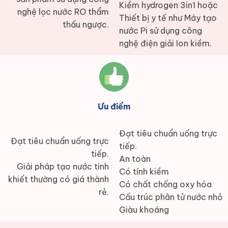
Kiềm hydrogen 3in1 hoặc
nghệ lọc nước RO thẩm
Thiết bị y tế như Máy tạo
thấu ngược.
nước Pi sử dụng công
nghệ điện giải Ion kiềm.
Ưu điểm
Đạt tiêu chuẩn uống trực
Đạt tiêu chuẩn uống trực
tiếp.
tiếp.
An toàn
Giải pháp tạo nước tinh
Có tính kiềm
khiết thường có giá thành
Có chất chống oxy hóa
rẻ.
Cấu trúc phân tử nước nhỏ
Giàu khoáng