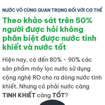
NƯỚC VÔ CÙNG QUAN TRỌNG ĐỐI VỚI CƠ THỂ
Theo khảo sát trên 50%
người được hỏi không
phân biệt được nước tinh
khiết và nước tốt
Hiện nay, có đến 80% - 90% các
sản phẩm máy lọc nước sử dụng
cộng nghệ RO cho ra dòng nước tinh
khiết. Nhưng có phải nước càng
TINH KHIẾT
càng
TỐT
?