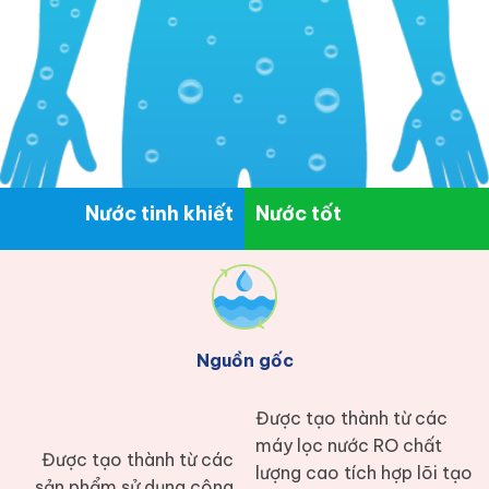
Nước tinh khiết
Nước tốt
Nguồn gốc
Được tạo thành từ các
máy lọc nước RO chất
Được tạo thành từ các
lượng cao tích hợp lõi tạo
sản phẩm sử dụng công