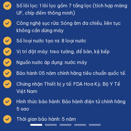
Số lõi lọc: 1 lõi lọc gồm 7 tầng lọc (tích hợp màng
UF, chíp đếm thông minh)
Công nghệ sục rửa: Sóng âm đa chiều, liên tục
không cần dừng máy
Số loại nước tạo ra: 8 loại nước
Vị trí đặt máy: treo tường, để bàn, kệ bếp
Nguồn nước áp dụng: nước máy
Bảo hành 05 năm chính hãng tiêu chuẩn quốc tế.
Chứng nhận Thiết bị y tế: FDA Hoa Kỳ, Bộ Y Tế
Việt Nam
Hình thức bảo hành: Bảo hành điện tử chính hãng
5 sao
Thời gian bảo hành: 5 năm