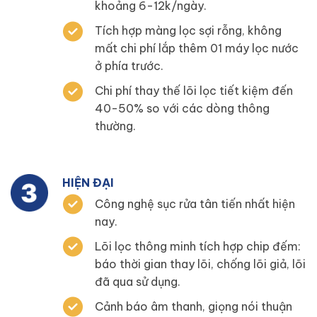
khoảng 6-12k/ngày.
Tích hợp màng lọc sợi rỗng, không
mất chi phí lắp thêm 01 máy lọc nước
ở phía trước.
Chi phí thay thế lõi lọc tiết kiệm đến
40-50% so với các dòng thông
thường.
HIỆN ĐẠI
Công nghệ sục rửa tân tiến nhất hiện
nay.
Lõi lọc thông minh tích hợp chip đếm:
báo thời gian thay lõi, chống lõi giả, lõi
đã qua sử dụng.
Cảnh báo âm thanh, giọng nói thuận