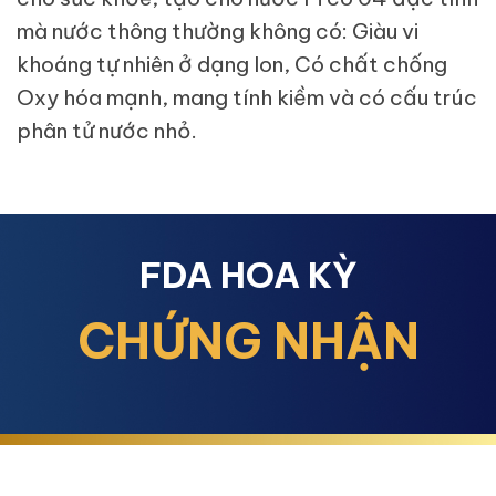
mà nước thông thường không có: Giàu vi
khoáng tự nhiên ở dạng Ion, Có chất chống
Oxy hóa mạnh, mang tính kiềm và có cấu trúc
phân tử nước nhỏ.
FDA HOA KỲ
CHỨNG NHẬN