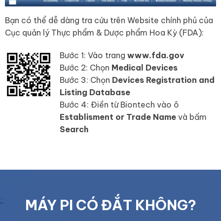
Bạn có thể dễ dàng tra cứu trên Website chính phủ của
Cục quản lý Thực phẩm & Dược phẩm Hoa Kỳ (FDA):
Bước 1: Vào trang
www.fda.gov
Bước 2: Chọn
Medical Devices
Bước 3: Chọn
Devices Registration and
Listing Database
Bước 4: Điền từ Biontech vào ô
Establisment or Trade Name
và bấm
Search
MÁY PI CÓ ĐẮT KHÔNG?