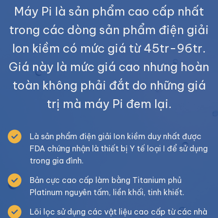
Máy Pi là sản phẩm cao cấp nhất
trong các dòng sản phẩm điện giải
Ion kiềm có mức giá từ 45tr-96tr.
Giá này là mức giá cao nhưng hoàn
toàn không phải đắt do những giá
trị mà máy Pi đem lại.
Là sản phẩm điện giải Ion kiềm duy nhất được
FDA chứng nhận là thiết bị Y tế loại I để sử dụng
trong gia đình.
Bản cực cao cấp làm bằng Titanium phủ
Platinum nguyên tấm, liền khối, tinh khiết.
Lõi lọc sử dụng các vật liệu cao cấp từ các nhà