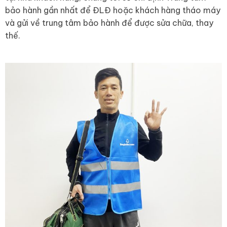
bảo hành gần nhất để ĐLĐ hoặc khách hàng tháo máy
và gửi về trung tâm bảo hành để được sửa chữa, thay
thế.