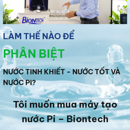
LÀM THẾ NÀO ĐỂ
PHÂN BIỆT
NƯỚC TINH KHIẾT - NƯỚC TỐT VÀ
NƯỚC PI?
Tôi muốn mua máy tạo
nước Pi – Biontech