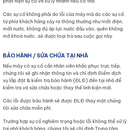
phát hiện sự cố và xử lý nhanh nếu có thể.
Các sự cố không phải do lỗi của máy mà do các sự cố
từ phía khách hàng xảy ra thông thường như mất điện,
mất nước, không đủ áp lực nước đầu vào, quên không
mở khoá nước…sẽ được loại trừ sau cuộc gọi này.
BẢO HÀNH / SỬA CHỮA TẠI NHÀ
Nếu máy có sự cố cần nhân viên khắc phục trực tiếp,
chúng tôi sẽ ghi nhận thông tin và chỉ định Điểm dịch
vụ lắp đặt & kiểm tra bảo hành (ĐLĐ) đến tại nhà để
kiểm tra và sửa chữa hoặc thay thế linh kiện mới.
Các lỗi được bảo hành sẽ được ĐLĐ thay mặt chúng
tôi sửa chữa miễn phí.
Trường hợp sự cố nghiêm trọng hoặc lỗi không thể xử lý
tại nhà khách hàng, chúng tôi sẽ chỉ định Trung tâm