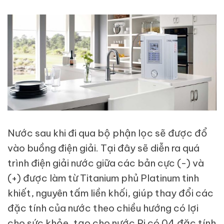
Nước sau khi đi qua bộ phận lọc sẽ được đổ
vào buồng điện giải. Tại đây sẽ diễn ra quá
trình điện giải nước giữa các bản cực (-) và
(+) được làm từ Titanium phủ Platinum tinh
khiết, nguyên tấm liền khối, giúp thay đổi các
đặc tính của nước theo chiều hướng có lợi
cho sức khỏe, tạo cho nước Pi có 04 đặc tính