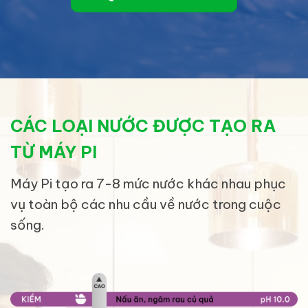
CÁC LOẠI NƯỚC ĐƯỢC TẠO RA
TỪ MÁY PI
Máy Pi tạo ra 7-8 mức nước khác nhau phục
vụ toàn bộ các nhu cầu về nước trong cuộc
sống.