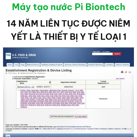
Máy tạo nước Pi Biontech
14 NĂM LIÊN TỤC ĐƯỢC NIÊM
YẾT LÀ THIẾT BỊ Y TẾ LOẠI 1