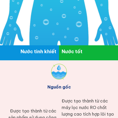
Nước tinh khiết
Nước tốt
Nguồn gốc
Được tạo thành từ các
máy lọc nước RO chất
Được tạo thành từ các
lượng cao tích hợp lõi tạo
sản phẩm sử dụng công