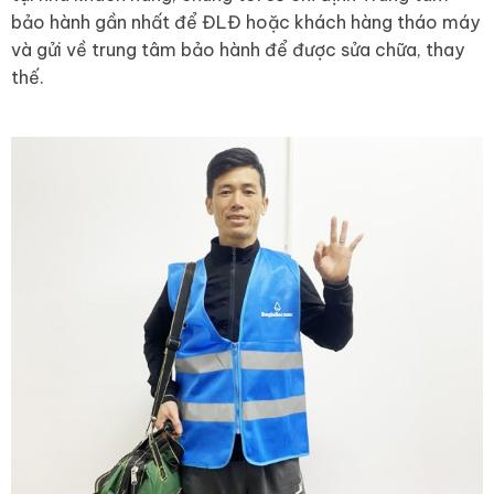
bảo hành gần nhất để ĐLĐ hoặc khách hàng tháo máy
và gửi về trung tâm bảo hành để được sửa chữa, thay
thế.