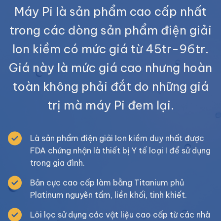
Máy Pi là sản phẩm cao cấp nhất
trong các dòng sản phẩm điện giải
Ion kiềm có mức giá từ 45tr-96tr.
Giá này là mức giá cao nhưng hoàn
toàn không phải đắt do những giá
trị mà máy Pi đem lại.
Là sản phẩm điện giải Ion kiềm duy nhất được
FDA chứng nhận là thiết bị Y tế loại I để sử dụng
trong gia đình.
Bản cực cao cấp làm bằng Titanium phủ
Platinum nguyên tấm, liền khối, tinh khiết.
Lõi lọc sử dụng các vật liệu cao cấp từ các nhà