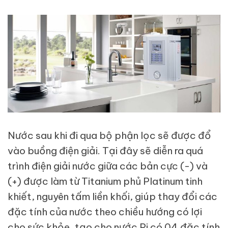
Nước sau khi đi qua bộ phận lọc sẽ được đổ
vào buồng điện giải. Tại đây sẽ diễn ra quá
trình điện giải nước giữa các bản cực (-) và
(+) được làm từ Titanium phủ Platinum tinh
khiết, nguyên tấm liền khối, giúp thay đổi các
đặc tính của nước theo chiều hướng có lợi
cho sức khỏe, tạo cho nước Pi có 04 đặc tính