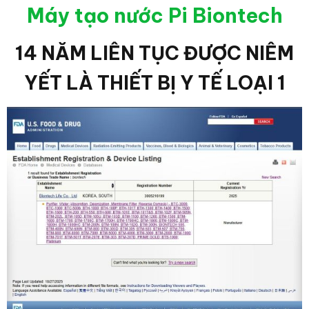
Máy tạo nước Pi Biontech
14 NĂM LIÊN TỤC ĐƯỢC NIÊM
YẾT LÀ THIẾT BỊ Y TẾ LOẠI 1