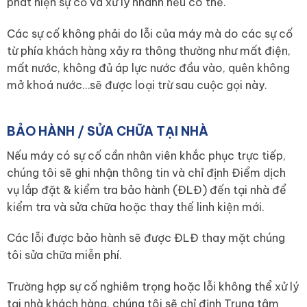
phát hiện sự cố và xử lý nhanh nếu có thể.
Các sự cố không phải do lỗi của máy mà do các sự cố
từ phía khách hàng xảy ra thông thường như mất điện,
mất nước, không đủ áp lực nước đầu vào, quên không
mở khoá nước…sẽ được loại trừ sau cuộc gọi này.
BẢO HÀNH / SỬA CHỮA TẠI NHÀ
Nếu máy có sự cố cần nhân viên khắc phục trực tiếp,
chúng tôi sẽ ghi nhận thông tin và chỉ định Điểm dịch
vụ lắp đặt & kiểm tra bảo hành (ĐLĐ) đến tại nhà để
kiểm tra và sửa chữa hoặc thay thế linh kiện mới.
Các lỗi được bảo hành sẽ được ĐLĐ thay mặt chúng
tôi sửa chữa miễn phí.
Trường hợp sự cố nghiêm trọng hoặc lỗi không thể xử lý
tại nhà khách hàng, chúng tôi sẽ chỉ định Trung tâm