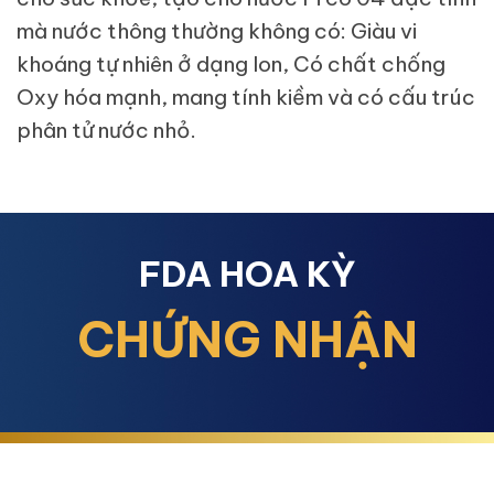
mà nước thông thường không có: Giàu vi
khoáng tự nhiên ở dạng Ion, Có chất chống
Oxy hóa mạnh, mang tính kiềm và có cấu trúc
phân tử nước nhỏ.
FDA HOA KỲ
CHỨNG NHẬN