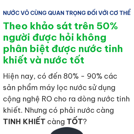
NƯỚC VÔ CÙNG QUAN TRỌNG ĐỐI VỚI CƠ THỂ
Theo khảo sát trên 50%
người được hỏi không
phân biệt được nước tinh
khiết và nước tốt
Hiện nay, có đến 80% - 90% các
sản phẩm máy lọc nước sử dụng
cộng nghệ RO cho ra dòng nước tinh
khiết. Nhưng có phải nước càng
TINH KHIẾT
càng
TỐT
?