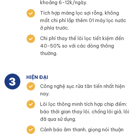
khoảng 6-12k/ngày.
Tích hợp màng lọc sợi rỗng, không
mất chi phí lắp thêm 01 máy lọc nước
ở phía trước.
Chi phí thay thế lõi lọc tiết kiệm đến
40-50% so với các dòng thông
thường.
HIỆN ĐẠI
Công nghệ sục rửa tân tiến nhất hiện
nay.
Lõi lọc thông minh tích hợp chip đếm:
báo thời gian thay lõi, chống lõi giả, lõi
đã qua sử dụng.
Cảnh báo âm thanh, giọng nói thuận