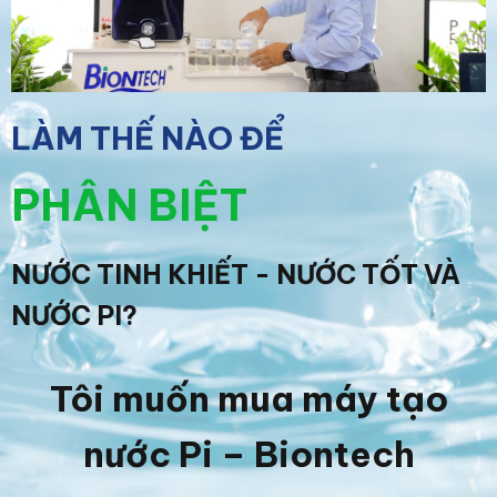
LÀM THẾ NÀO ĐỂ
PHÂN BIỆT
NƯỚC TINH KHIẾT - NƯỚC TỐT VÀ
NƯỚC PI?
Tôi muốn mua máy tạo
nước Pi – Biontech