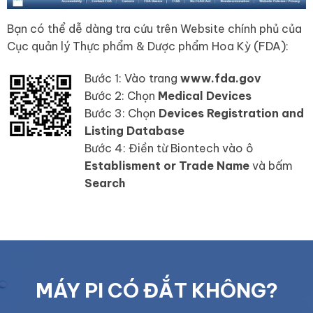
Bạn có thể dễ dàng tra cứu trên Website chính phủ của
Cục quản lý Thực phẩm & Dược phẩm Hoa Kỳ (FDA):
Bước 1: Vào trang
www.fda.gov
Bước 2: Chọn
Medical Devices
Bước 3: Chọn
Devices Registration and
Listing Database
Bước 4: Điền từ Biontech vào ô
Establisment or Trade Name
và bấm
Search
MÁY PI CÓ ĐẮT KHÔNG?