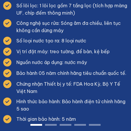
Số lõi lọc: 1 lõi lọc gồm 7 tầng lọc (tích hợp màng
UF, chíp đếm thông minh)
Công nghệ sục rửa: Sóng âm đa chiều, liên tục
không cần dừng máy
Số loại nước tạo ra: 8 loại nước
Vị trí đặt máy: treo tường, để bàn, kệ bếp
Nguồn nước áp dụng: nước máy
Bảo hành 05 năm chính hãng tiêu chuẩn quốc tế.
Chứng nhận Thiết bị y tế: FDA Hoa Kỳ, Bộ Y Tế
Việt Nam
Hình thức bảo hành: Bảo hành điện tử chính hãng
5 sao
Thời gian bảo hành: 5 năm