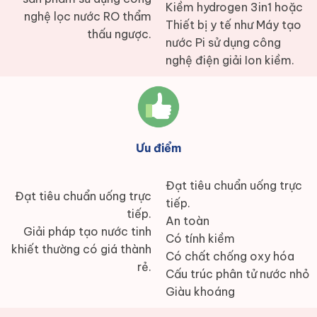
Kiềm hydrogen 3in1 hoặc
nghệ lọc nước RO thẩm
Thiết bị y tế như Máy tạo
thấu ngược.
nước Pi sử dụng công
nghệ điện giải Ion kiềm.
Ưu điểm
Đạt tiêu chuẩn uống trực
Đạt tiêu chuẩn uống trực
tiếp.
tiếp.
An toàn
Giải pháp tạo nước tinh
Có tính kiềm
khiết thường có giá thành
Có chất chống oxy hóa
rẻ.
Cấu trúc phân tử nước nhỏ
Giàu khoáng