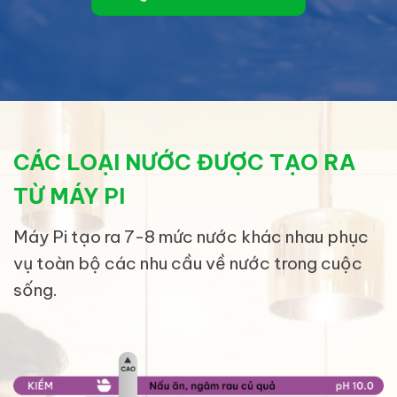
CÁC LOẠI NƯỚC ĐƯỢC TẠO RA
TỪ MÁY PI
Máy Pi tạo ra 7-8 mức nước khác nhau phục
vụ toàn bộ các nhu cầu về nước trong cuộc
sống.