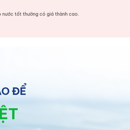
o nước tốt thường có giá thành cao.
ÀO ĐỂ
IỆT