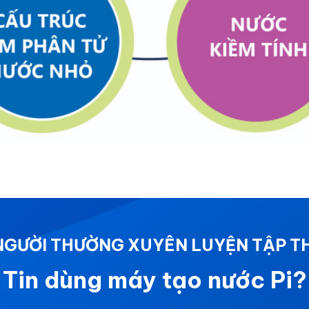
 NGƯỜI THƯỜNG XUYÊN LUYỆN TẬP T
Tin dùng máy tạo nước Pi?