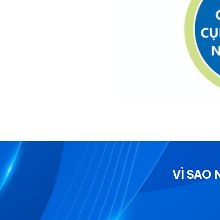
VÌ SAO