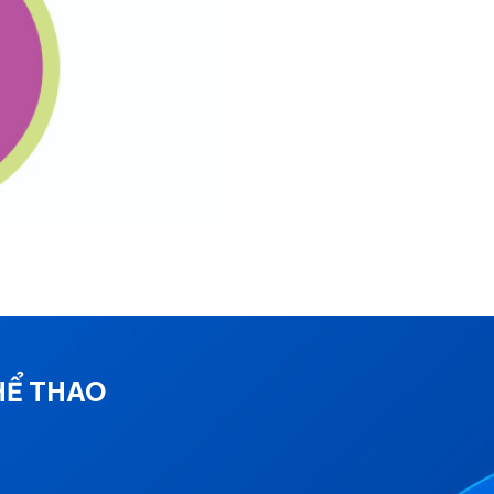
HỂ THAO