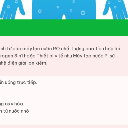
nh từ các máy lọc nước RO chất lượng cao tích hợp lõi
rogen 3in1 hoặc Thiết bị y tế như Máy tạo nước Pi sử
hệ điện giải Ion kiềm.
n uống trực tiếp.
ng oxy hóa
n tử nước nhỏ