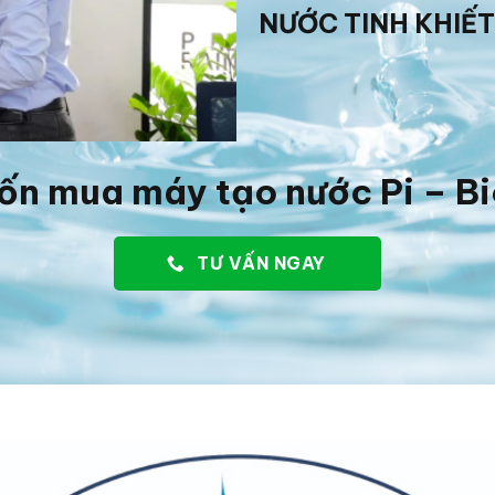
NƯỚC TINH KHIẾT
ốn mua máy tạo nước Pi – B
TƯ VẤN NGAY