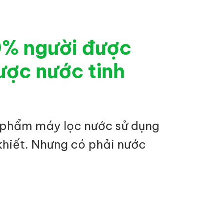
0% người được
ược nước tinh
 phẩm máy lọc nước sử dụng
khiết. Nhưng có phải nước