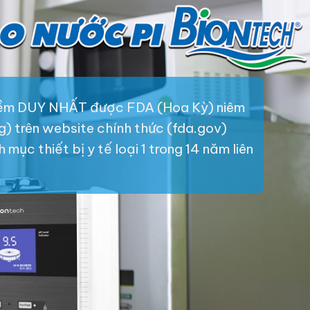
iềm DUY NHẤT được FDA (Hoa Kỳ) niêm
ng) trên website chính thức (fda.gov)
mục thiết bị y tế loại 1 trong 14 năm liên