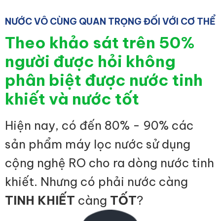
NƯỚC VÔ CÙNG QUAN TRỌNG ĐỐI VỚI CƠ THỂ
Theo khảo sát trên 50%
người được hỏi không
phân biệt được nước tinh
khiết và nước tốt
Hiện nay, có đến 80% - 90% các
sản phẩm máy lọc nước sử dụng
cộng nghệ RO cho ra dòng nước tinh
khiết. Nhưng có phải nước càng
TINH KHIẾT
càng
TỐT
?