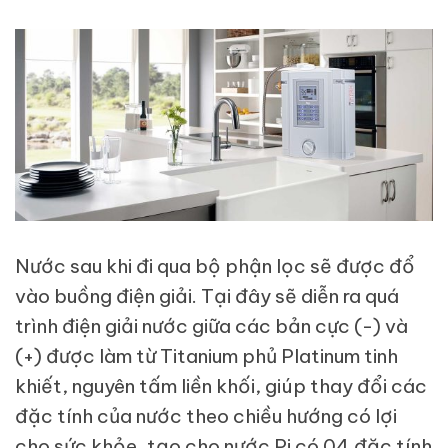
Nước sau khi đi qua bộ phận lọc sẽ được đổ
vào buồng điện giải. Tại đây sẽ diễn ra quá
trình điện giải nước giữa các bản cực (-) và
(+) được làm từ Titanium phủ Platinum tinh
khiết, nguyên tấm liền khối, giúp thay đổi các
đặc tính của nước theo chiều hướng có lợi
cho sức khỏe, tạo cho nước Pi có 04 đặc tính