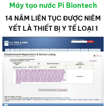
Máy tạo nước Pi Biontech
14 NĂM LIÊN TỤC ĐƯỢC NIÊM
YẾT LÀ THIẾT BỊ Y TẾ LOẠI 1