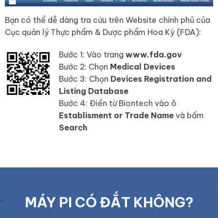
Bạn có thể dễ dàng tra cứu trên Website chính phủ của
Cục quản lý Thực phẩm & Dược phẩm Hoa Kỳ (FDA):
Bước 1: Vào trang
www.fda.gov
Bước 2: Chọn
Medical Devices
Bước 3: Chọn
Devices Registration and
Listing Database
Bước 4: Điền từ Biontech vào ô
Establisment or Trade Name
và bấm
Search
MÁY PI CÓ ĐẮT KHÔNG?