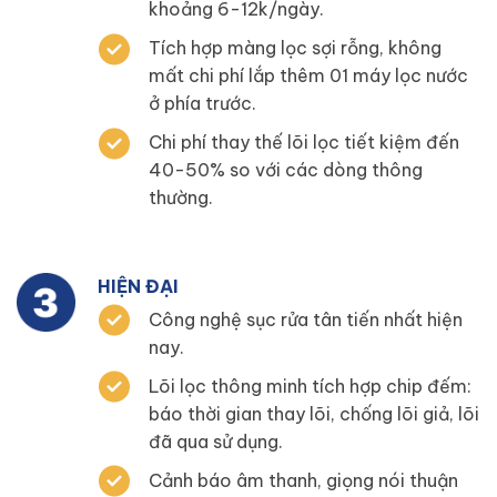
khoảng 6-12k/ngày.
Tích hợp màng lọc sợi rỗng, không
mất chi phí lắp thêm 01 máy lọc nước
ở phía trước.
Chi phí thay thế lõi lọc tiết kiệm đến
40-50% so với các dòng thông
thường.
HIỆN ĐẠI
Công nghệ sục rửa tân tiến nhất hiện
nay.
Lõi lọc thông minh tích hợp chip đếm:
báo thời gian thay lõi, chống lõi giả, lõi
đã qua sử dụng.
Cảnh báo âm thanh, giọng nói thuận