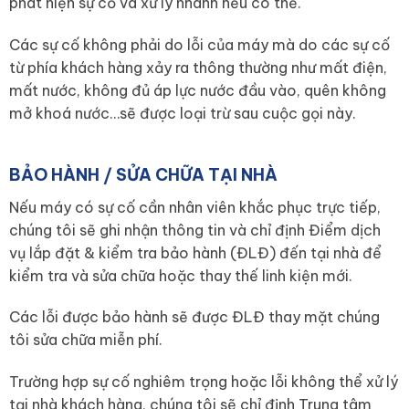
phát hiện sự cố và xử lý nhanh nếu có thể.
Các sự cố không phải do lỗi của máy mà do các sự cố
từ phía khách hàng xảy ra thông thường như mất điện,
mất nước, không đủ áp lực nước đầu vào, quên không
mở khoá nước…sẽ được loại trừ sau cuộc gọi này.
BẢO HÀNH / SỬA CHỮA TẠI NHÀ
Nếu máy có sự cố cần nhân viên khắc phục trực tiếp,
chúng tôi sẽ ghi nhận thông tin và chỉ định Điểm dịch
vụ lắp đặt & kiểm tra bảo hành (ĐLĐ) đến tại nhà để
kiểm tra và sửa chữa hoặc thay thế linh kiện mới.
Các lỗi được bảo hành sẽ được ĐLĐ thay mặt chúng
tôi sửa chữa miễn phí.
Trường hợp sự cố nghiêm trọng hoặc lỗi không thể xử lý
tại nhà khách hàng, chúng tôi sẽ chỉ định Trung tâm