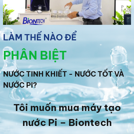
LÀM THẾ NÀO ĐỂ
PHÂN BIỆT
NƯỚC TINH KHIẾT - NƯỚC TỐT VÀ
NƯỚC PI?
Tôi muốn mua máy tạo
nước Pi – Biontech