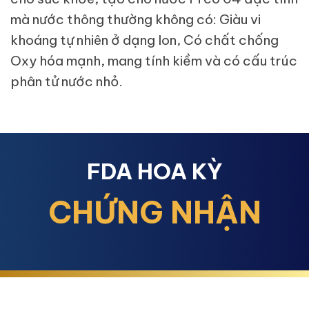
mà nước thông thường không có: Giàu vi
khoáng tự nhiên ở dạng Ion, Có chất chống
Oxy hóa mạnh, mang tính kiềm và có cấu trúc
phân tử nước nhỏ.
FDA HOA KỲ
CHỨNG NHẬN