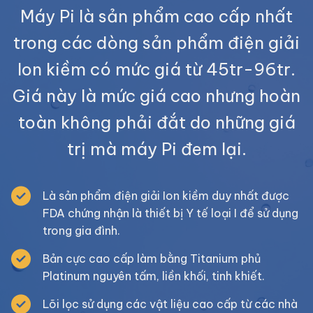
Máy Pi là sản phẩm cao cấp nhất
trong các dòng sản phẩm điện giải
Ion kiềm có mức giá từ 45tr-96tr.
Giá này là mức giá cao nhưng hoàn
toàn không phải đắt do những giá
trị mà máy Pi đem lại.
Là sản phẩm điện giải Ion kiềm duy nhất được
FDA chứng nhận là thiết bị Y tế loại I để sử dụng
trong gia đình.
Bản cực cao cấp làm bằng Titanium phủ
Platinum nguyên tấm, liền khối, tinh khiết.
Lõi lọc sử dụng các vật liệu cao cấp từ các nhà