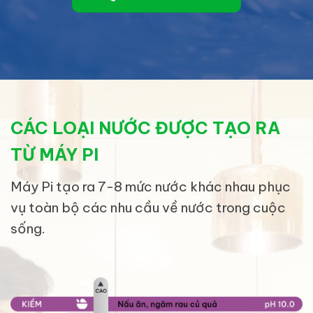
CÁC LOẠI NƯỚC ĐƯỢC TẠO RA
TỪ MÁY PI
Máy Pi tạo ra 7-8 mức nước khác nhau phục
vụ toàn bộ các nhu cầu về nước trong cuộc
sống.