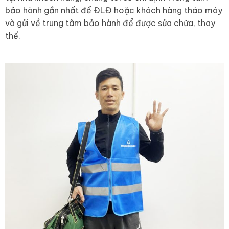
bảo hành gần nhất để ĐLĐ hoặc khách hàng tháo máy
và gửi về trung tâm bảo hành để được sửa chữa, thay
thế.