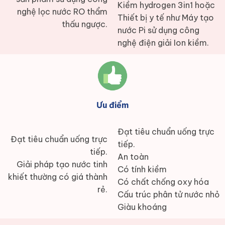
Kiềm hydrogen 3in1 hoặc
nghệ lọc nước RO thẩm
Thiết bị y tế như Máy tạo
thấu ngược.
nước Pi sử dụng công
nghệ điện giải Ion kiềm.
Ưu điểm
Đạt tiêu chuẩn uống trực
Đạt tiêu chuẩn uống trực
tiếp.
tiếp.
An toàn
Giải pháp tạo nước tinh
Có tính kiềm
khiết thường có giá thành
Có chất chống oxy hóa
rẻ.
Cấu trúc phân tử nước nhỏ
Giàu khoáng