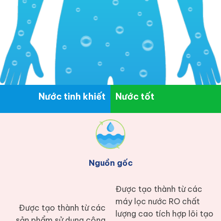
Nước tinh khiết
Nước tốt
Nguồn gốc
Được tạo thành từ các
máy lọc nước RO chất
Được tạo thành từ các
lượng cao tích hợp lõi tạo
sản phẩm sử dụng công