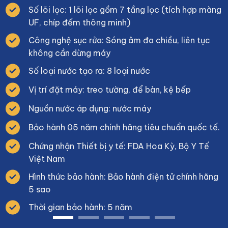
Số lõi lọc: 1 lõi lọc gồm 7 tầng lọc (tích hợp màng
UF, chíp đếm thông minh)
Công nghệ sục rửa: Sóng âm đa chiều, liên tục
không cần dừng máy
Số loại nước tạo ra: 8 loại nước
Vị trí đặt máy: treo tường, để bàn, kệ bếp
Nguồn nước áp dụng: nước máy
Bảo hành 05 năm chính hãng tiêu chuẩn quốc tế.
Chứng nhận Thiết bị y tế: FDA Hoa Kỳ, Bộ Y Tế
Việt Nam
Hình thức bảo hành: Bảo hành điện tử chính hãng
5 sao
Thời gian bảo hành: 5 năm