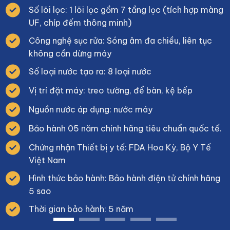
Số lõi lọc: 1 lõi lọc gồm 7 tầng lọc (tích hợp màng
UF, chíp đếm thông minh)
Công nghệ sục rửa: Sóng âm đa chiều, liên tục
không cần dừng máy
Số loại nước tạo ra: 8 loại nước
Vị trí đặt máy: treo tường, để bàn, kệ bếp
Nguồn nước áp dụng: nước máy
Bảo hành 05 năm chính hãng tiêu chuẩn quốc tế.
Chứng nhận Thiết bị y tế: FDA Hoa Kỳ, Bộ Y Tế
Việt Nam
Hình thức bảo hành: Bảo hành điện tử chính hãng
5 sao
Thời gian bảo hành: 5 năm