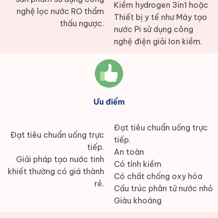
Kiềm hydrogen 3in1 hoặc
nghệ lọc nước RO thẩm
Thiết bị y tế như Máy tạo
thấu ngược.
nước Pi sử dụng công
nghệ điện giải Ion kiềm.
Ưu điểm
Đạt tiêu chuẩn uống trực
Đạt tiêu chuẩn uống trực
tiếp.
tiếp.
An toàn
Giải pháp tạo nước tinh
Có tính kiềm
khiết thường có giá thành
Có chất chống oxy hóa
rẻ.
Cấu trúc phân tử nước nhỏ
Giàu khoáng