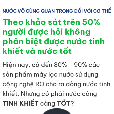
NƯỚC VÔ CÙNG QUAN TRỌNG ĐỐI VỚI CƠ THỂ
Theo khảo sát trên 50%
người được hỏi không
phân biệt được nước tinh
khiết và nước tốt
Hiện nay, có đến 80% - 90% các
sản phẩm máy lọc nước sử dụng
cộng nghệ RO cho ra dòng nước tinh
khiết. Nhưng có phải nước càng
TINH KHIẾT
càng
TỐT
?