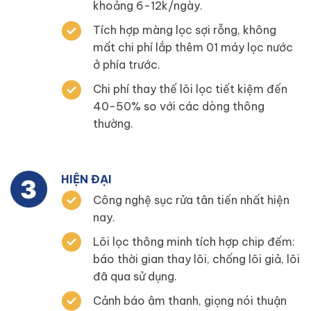
khoảng 6-12k/ngày.
Tích hợp màng lọc sợi rỗng, không
mất chi phí lắp thêm 01 máy lọc nước
ở phía trước.
Chi phí thay thế lõi lọc tiết kiệm đến
40-50% so với các dòng thông
thường.
HIỆN ĐẠI
Công nghệ sục rửa tân tiến nhất hiện
nay.
Lõi lọc thông minh tích hợp chip đếm:
báo thời gian thay lõi, chống lõi giả, lõi
đã qua sử dụng.
Cảnh báo âm thanh, giọng nói thuận