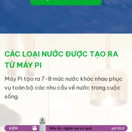
CÁC LOẠI NƯỚC ĐƯỢC TẠO RA
TỪ MÁY PI
Máy Pi tạo ra 7-8 mức nước khác nhau phục
vụ toàn bộ các nhu cầu về nước trong cuộc
sống.