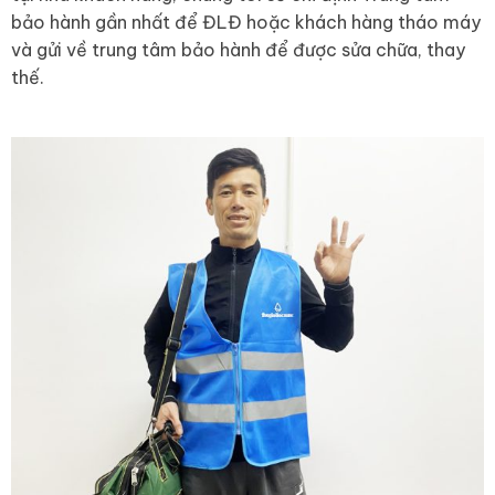
bảo hành gần nhất để ĐLĐ hoặc khách hàng tháo máy
và gửi về trung tâm bảo hành để được sửa chữa, thay
thế.