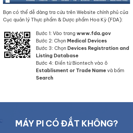
Bạn có thể dễ dàng tra cứu trên Website chính phủ của
Cục quản lý Thực phẩm & Dược phẩm Hoa Kỳ (FDA):
Bước 1: Vào trang
www.fda.gov
Bước 2: Chọn
Medical Devices
Bước 3: Chọn
Devices Registration and
Listing Database
Bước 4: Điền từ Biontech vào ô
Establisment or Trade Name
và bấm
Search
MÁY PI CÓ ĐẮT KHÔNG?