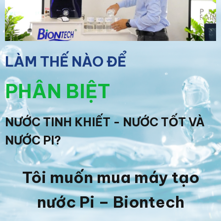
LÀM THẾ NÀO ĐỂ
PHÂN BIỆT
NƯỚC TINH KHIẾT - NƯỚC TỐT VÀ
NƯỚC PI?
Tôi muốn mua máy tạo
nước Pi – Biontech