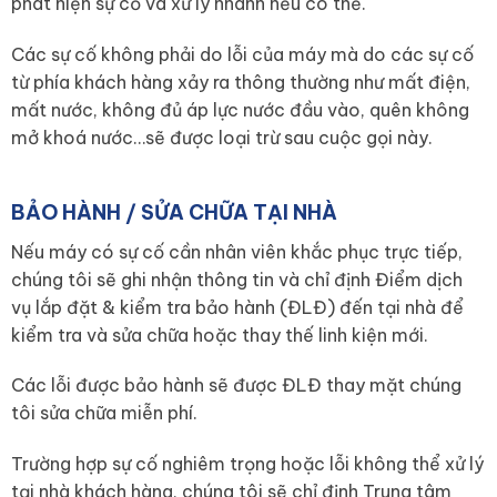
phát hiện sự cố và xử lý nhanh nếu có thể.
Các sự cố không phải do lỗi của máy mà do các sự cố
từ phía khách hàng xảy ra thông thường như mất điện,
mất nước, không đủ áp lực nước đầu vào, quên không
mở khoá nước…sẽ được loại trừ sau cuộc gọi này.
BẢO HÀNH / SỬA CHỮA TẠI NHÀ
Nếu máy có sự cố cần nhân viên khắc phục trực tiếp,
chúng tôi sẽ ghi nhận thông tin và chỉ định Điểm dịch
vụ lắp đặt & kiểm tra bảo hành (ĐLĐ) đến tại nhà để
kiểm tra và sửa chữa hoặc thay thế linh kiện mới.
Các lỗi được bảo hành sẽ được ĐLĐ thay mặt chúng
tôi sửa chữa miễn phí.
Trường hợp sự cố nghiêm trọng hoặc lỗi không thể xử lý
tại nhà khách hàng, chúng tôi sẽ chỉ định Trung tâm