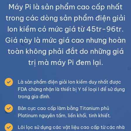
Máy Pi là sản phẩm cao cấp nhất
trong các dòng sản phẩm điện giải
Ion kiềm có mức giá từ 45tr-96tr.
Giá này là mức giá cao nhưng hoàn
toàn không phải đắt do những giá
trị mà máy Pi đem lại.
Là sản phẩm điện giải Ion kiềm duy nhất được
FDA chứng nhận là thiết bị Y tế loại I để sử dụng
trong gia đình.
Bản cực cao cấp làm bằng Titanium phủ
Platinum nguyên tấm, liền khối, tinh khiết.
Lõi lọc sử dụng các vật liệu cao cấp từ các nhà