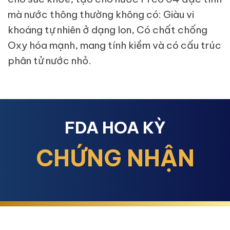
mà nước thông thường không có: Giàu vi
khoáng tự nhiên ở dạng Ion, Có chất chống
Oxy hóa mạnh, mang tính kiềm và có cấu trúc
phân tử nước nhỏ.
FDA HOA KỲ
CHỨNG NHẬN