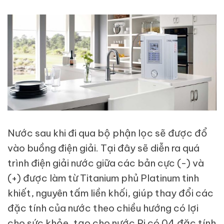
Nước sau khi đi qua bộ phận lọc sẽ được đổ
vào buồng điện giải. Tại đây sẽ diễn ra quá
trình điện giải nước giữa các bản cực (-) và
(+) được làm từ Titanium phủ Platinum tinh
khiết, nguyên tấm liền khối, giúp thay đổi các
đặc tính của nước theo chiều hướng có lợi
cho sức khỏe, tạo cho nước Pi có 04 đặc tính