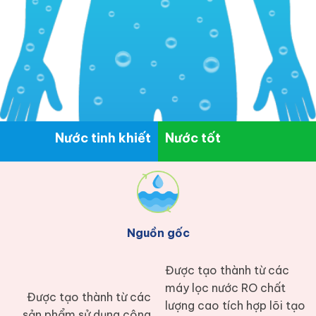
Nước tinh khiết
Nước tốt
Nguồn gốc
Được tạo thành từ các
máy lọc nước RO chất
Được tạo thành từ các
lượng cao tích hợp lõi tạo
sản phẩm sử dụng công