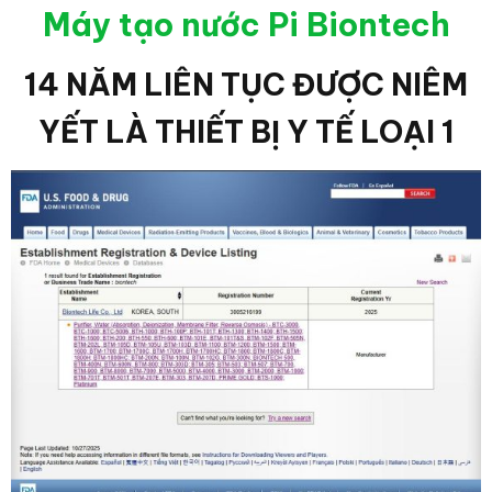
Máy tạo nước Pi Biontech
14 NĂM LIÊN TỤC ĐƯỢC NIÊM
YẾT LÀ THIẾT BỊ Y TẾ LOẠI 1