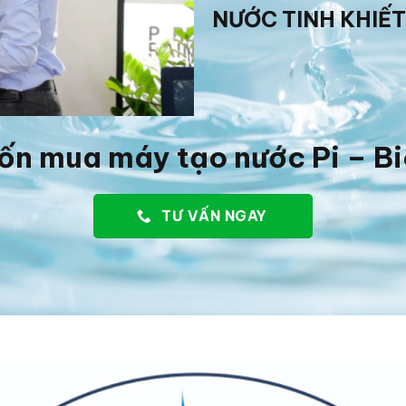
NƯỚC TINH KHIẾT
ốn mua máy tạo nước Pi – B
TƯ VẤN NGAY