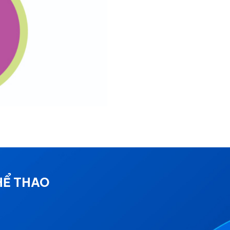
HỂ THAO