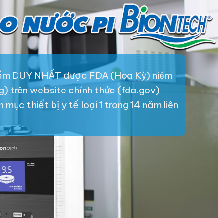
iềm DUY NHẤT được FDA (Hoa Kỳ) niêm
ng) trên website chính thức (fda.gov)
mục thiết bị y tế loại 1 trong 14 năm liên