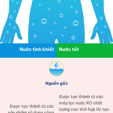
Nước tinh khiết
Nước tốt
Nguồn gốc
Được tạo thành từ các
máy lọc nước RO chất
Được tạo thành từ các
lượng cao tích hợp lõi tạo
sản phẩm sử dụng công