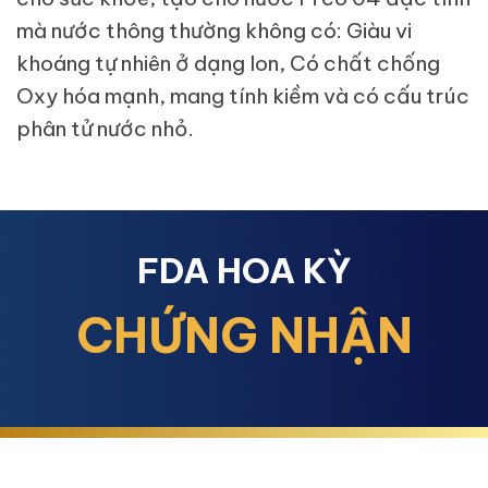
mà nước thông thường không có: Giàu vi
khoáng tự nhiên ở dạng Ion, Có chất chống
Oxy hóa mạnh, mang tính kiềm và có cấu trúc
phân tử nước nhỏ.
FDA HOA KỲ
CHỨNG NHẬN