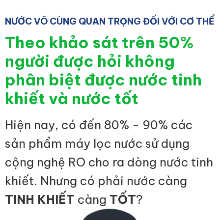
NƯỚC VÔ CÙNG QUAN TRỌNG ĐỐI VỚI CƠ THỂ
Theo khảo sát trên 50%
người được hỏi không
phân biệt được nước tinh
khiết và nước tốt
Hiện nay, có đến 80% - 90% các
sản phẩm máy lọc nước sử dụng
cộng nghệ RO cho ra dòng nước tinh
khiết. Nhưng có phải nước càng
TINH KHIẾT
càng
TỐT
?