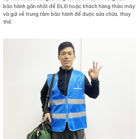
bảo hành gần nhất để ĐLĐ hoặc khách hàng tháo máy
và gửi về trung tâm bảo hành để được sửa chữa, thay
thế.