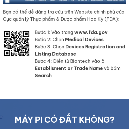
Bạn có thể dễ dàng tra cứu trên Website chính phủ của
Cục quản lý Thực phẩm & Dược phẩm Hoa Kỳ (FDA):
Bước 1: Vào trang
www.fda.gov
Bước 2: Chọn
Medical Devices
Bước 3: Chọn
Devices Registration and
Listing Database
Bước 4: Điền từ Biontech vào ô
Establisment or Trade Name
và bấm
Search
MÁY PI CÓ ĐẮT KHÔNG?