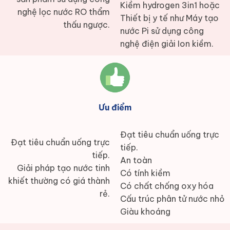
Kiềm hydrogen 3in1 hoặc
nghệ lọc nước RO thẩm
Thiết bị y tế như Máy tạo
thấu ngược.
nước Pi sử dụng công
nghệ điện giải Ion kiềm.
Ưu điểm
Đạt tiêu chuẩn uống trực
Đạt tiêu chuẩn uống trực
tiếp.
tiếp.
An toàn
Giải pháp tạo nước tinh
Có tính kiềm
khiết thường có giá thành
Có chất chống oxy hóa
rẻ.
Cấu trúc phân tử nước nhỏ
Giàu khoáng