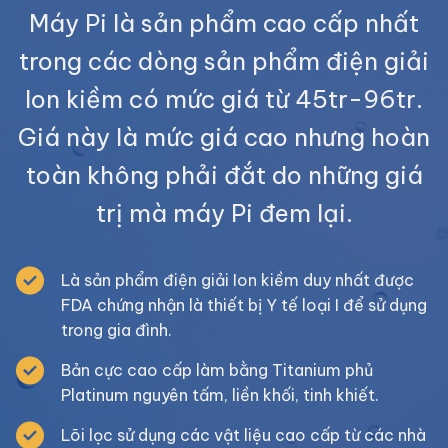
Máy Pi là sản phẩm cao cấp nhất
trong các dòng sản phẩm điện giải
Ion kiềm có mức giá từ 45tr-96tr.
Giá này là mức giá cao nhưng hoàn
toàn không phải đắt do những giá
trị mà máy Pi đem lại.
Là sản phẩm điện giải Ion kiềm duy nhất được
FDA chứng nhận là thiết bị Y tế loại I để sử dụng
trong gia đình.
Bản cực cao cấp làm bằng Titanium phủ
Platinum nguyên tấm, liền khối, tinh khiết.
Lõi lọc sử dụng các vật liệu cao cấp từ các nhà