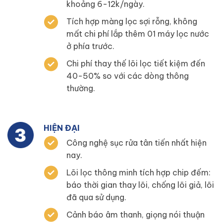
khoảng 6-12k/ngày.
Tích hợp màng lọc sợi rỗng, không
mất chi phí lắp thêm 01 máy lọc nước
ở phía trước.
Chi phí thay thế lõi lọc tiết kiệm đến
40-50% so với các dòng thông
thường.
HIỆN ĐẠI
Công nghệ sục rửa tân tiến nhất hiện
nay.
Lõi lọc thông minh tích hợp chip đếm:
báo thời gian thay lõi, chống lõi giả, lõi
đã qua sử dụng.
Cảnh báo âm thanh, giọng nói thuận