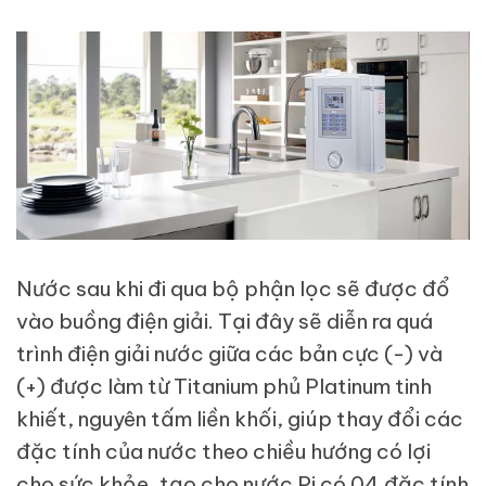
Nước sau khi đi qua bộ phận lọc sẽ được đổ
vào buồng điện giải. Tại đây sẽ diễn ra quá
trình điện giải nước giữa các bản cực (-) và
(+) được làm từ Titanium phủ Platinum tinh
khiết, nguyên tấm liền khối, giúp thay đổi các
đặc tính của nước theo chiều hướng có lợi
cho sức khỏe, tạo cho nước Pi có 04 đặc tính