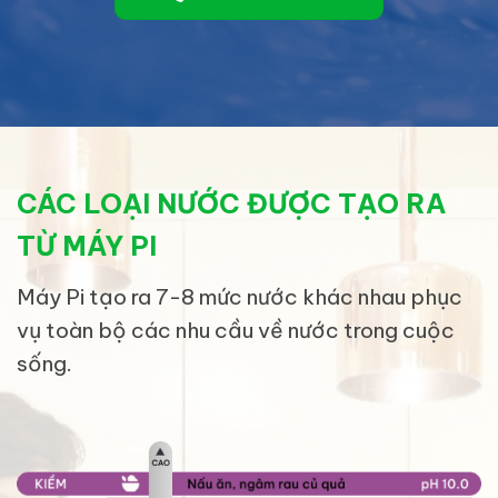
CÁC LOẠI NƯỚC ĐƯỢC TẠO RA
TỪ MÁY PI
Máy Pi tạo ra 7-8 mức nước khác nhau phục
vụ toàn bộ các nhu cầu về nước trong cuộc
sống.