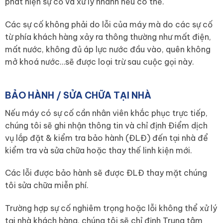
phát hiện sự cố và xử lý nhanh nếu có thể.
Các sự cố không phải do lỗi của máy mà do các sự cố
từ phía khách hàng xảy ra thông thường như mất điện,
mất nước, không đủ áp lực nước đầu vào, quên không
mở khoá nước…sẽ được loại trừ sau cuộc gọi này.
BẢO HÀNH / SỬA CHỮA TẠI NHÀ
Nếu máy có sự cố cần nhân viên khắc phục trực tiếp,
chúng tôi sẽ ghi nhận thông tin và chỉ định Điểm dịch
vụ lắp đặt & kiểm tra bảo hành (ĐLĐ) đến tại nhà để
kiểm tra và sửa chữa hoặc thay thế linh kiện mới.
Các lỗi được bảo hành sẽ được ĐLĐ thay mặt chúng
tôi sửa chữa miễn phí.
Trường hợp sự cố nghiêm trọng hoặc lỗi không thể xử lý
tại nhà khách hàng, chúng tôi sẽ chỉ định Trung tâm