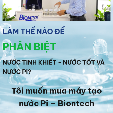
LÀM THẾ NÀO ĐỂ
PHÂN BIỆT
NƯỚC TINH KHIẾT - NƯỚC TỐT VÀ
NƯỚC PI?
Tôi muốn mua máy tạo
nước Pi – Biontech