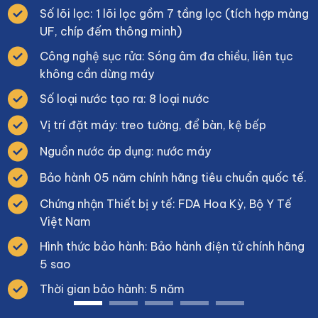
Số lõi lọc: 1 lõi lọc gồm 7 tầng lọc (tích hợp màng
UF, chíp đếm thông minh)
Công nghệ sục rửa: Sóng âm đa chiều, liên tục
không cần dừng máy
Số loại nước tạo ra: 8 loại nước
Vị trí đặt máy: treo tường, để bàn, kệ bếp
Nguồn nước áp dụng: nước máy
Bảo hành 05 năm chính hãng tiêu chuẩn quốc tế.
Chứng nhận Thiết bị y tế: FDA Hoa Kỳ, Bộ Y Tế
Việt Nam
Hình thức bảo hành: Bảo hành điện tử chính hãng
5 sao
Thời gian bảo hành: 5 năm