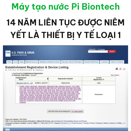
Máy tạo nước Pi Biontech
14 NĂM LIÊN TỤC ĐƯỢC NIÊM
YẾT LÀ THIẾT BỊ Y TẾ LOẠI 1