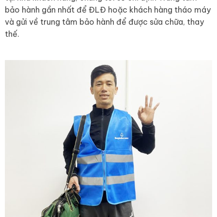
bảo hành gần nhất để ĐLĐ hoặc khách hàng tháo máy
và gửi về trung tâm bảo hành để được sửa chữa, thay
thế.