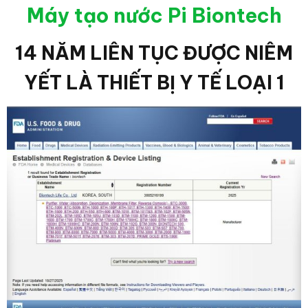
Máy tạo nước Pi Biontech
14 NĂM LIÊN TỤC ĐƯỢC NIÊM
YẾT LÀ THIẾT BỊ Y TẾ LOẠI 1