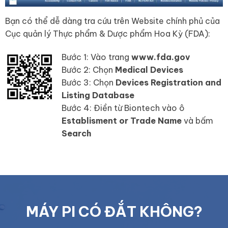
Bạn có thể dễ dàng tra cứu trên Website chính phủ của
Cục quản lý Thực phẩm & Dược phẩm Hoa Kỳ (FDA):
Bước 1: Vào trang
www.fda.gov
Bước 2: Chọn
Medical Devices
Bước 3: Chọn
Devices Registration and
Listing Database
Bước 4: Điền từ Biontech vào ô
Establisment or Trade Name
và bấm
Search
MÁY PI CÓ ĐẮT KHÔNG?