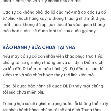
phát hiện sự cố và xử lý nhanh nếu có thể.
Các sự cố không phải do lỗi của máy mà do các sự cố
từ phía khách hàng xảy ra thông thường như mất điện,
mất nước, không đủ áp lực nước đầu vào, quên không
mở khoá nước…sẽ được loại trừ sau cuộc gọi này.
BẢO HÀNH / SỬA CHỮA TẠI NHÀ
Nếu máy có sự cố cần nhân viên khắc phục trực tiếp,
chúng tôi sẽ ghi nhận thông tin và chỉ định Điểm dịch
vụ lắp đặt & kiểm tra bảo hành (ĐLĐ) đến tại nhà để
kiểm tra và sửa chữa hoặc thay thế linh kiện mới.
Các lỗi được bảo hành sẽ được ĐLĐ thay mặt chúng
tôi sửa chữa miễn phí.
Trường hợp sự cố nghiêm trọng hoặc lỗi không thể xử lý
tại nhà khách hàng, chúng tôi sẽ chỉ định Trung tâm