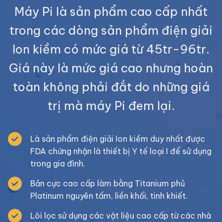
Máy Pi là sản phẩm cao cấp nhất
trong các dòng sản phẩm điện giải
Ion kiềm có mức giá từ 45tr-96tr.
Giá này là mức giá cao nhưng hoàn
toàn không phải đắt do những giá
trị mà máy Pi đem lại.
Là sản phẩm điện giải Ion kiềm duy nhất được
FDA chứng nhận là thiết bị Y tế loại I để sử dụng
trong gia đình.
Bản cực cao cấp làm bằng Titanium phủ
Platinum nguyên tấm, liền khối, tinh khiết.
Lõi lọc sử dụng các vật liệu cao cấp từ các nhà