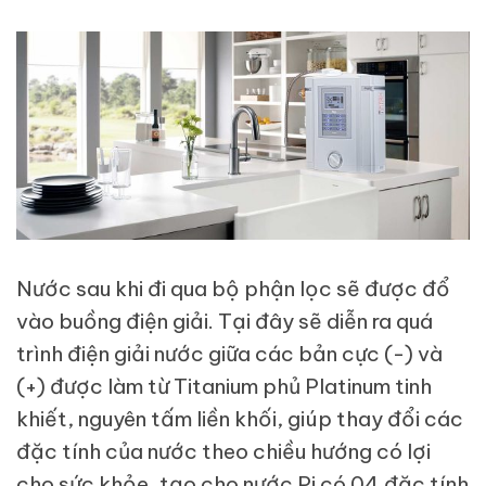
Nước sau khi đi qua bộ phận lọc sẽ được đổ
vào buồng điện giải. Tại đây sẽ diễn ra quá
trình điện giải nước giữa các bản cực (-) và
(+) được làm từ Titanium phủ Platinum tinh
khiết, nguyên tấm liền khối, giúp thay đổi các
đặc tính của nước theo chiều hướng có lợi
cho sức khỏe, tạo cho nước Pi có 04 đặc tính