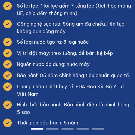
Số lõi lọc: 1 lõi lọc gồm 7 tầng lọc (tích hợp màng
UF, chíp đếm thông minh)
Công nghệ sục rửa: Sóng âm đa chiều, liên tục
không cần dừng máy
Số loại nước tạo ra: 8 loại nước
Vị trí đặt máy: treo tường, để bàn, kệ bếp
Nguồn nước áp dụng: nước máy
Bảo hành 05 năm chính hãng tiêu chuẩn quốc tế.
Chứng nhận Thiết bị y tế: FDA Hoa Kỳ, Bộ Y Tế
Việt Nam
Hình thức bảo hành: Bảo hành điện tử chính hãng
5 sao
Thời gian bảo hành: 5 năm