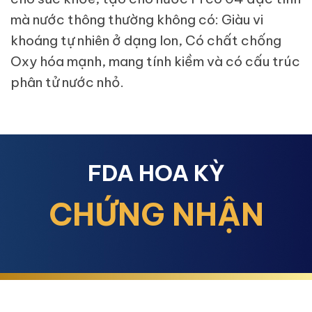
mà nước thông thường không có: Giàu vi
khoáng tự nhiên ở dạng Ion, Có chất chống
Oxy hóa mạnh, mang tính kiềm và có cấu trúc
phân tử nước nhỏ.
FDA HOA KỲ
CHỨNG NHẬN