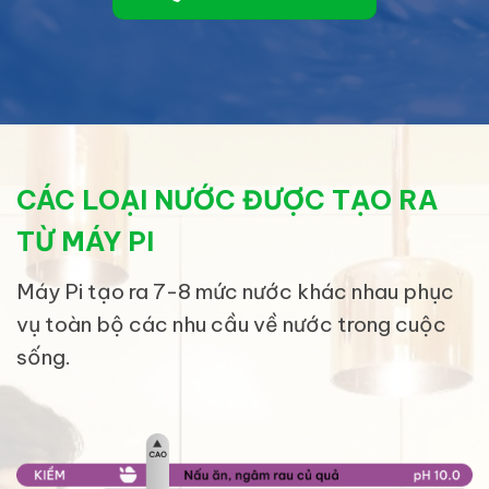
CÁC LOẠI NƯỚC ĐƯỢC TẠO RA
TỪ MÁY PI
Máy Pi tạo ra 7-8 mức nước khác nhau phục
vụ toàn bộ các nhu cầu về nước trong cuộc
sống.