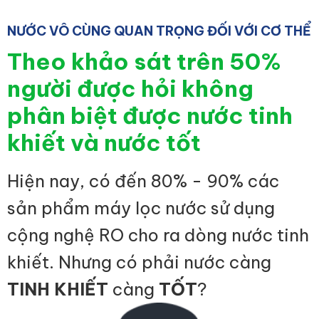
NƯỚC VÔ CÙNG QUAN TRỌNG ĐỐI VỚI CƠ THỂ
Theo khảo sát trên 50%
người được hỏi không
phân biệt được nước tinh
khiết và nước tốt
Hiện nay, có đến 80% - 90% các
sản phẩm máy lọc nước sử dụng
cộng nghệ RO cho ra dòng nước tinh
khiết. Nhưng có phải nước càng
TINH KHIẾT
càng
TỐT
?