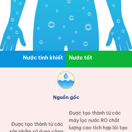
Nước tinh khiết
Nước tốt
Nguồn gốc
Được tạo thành từ các
máy lọc nước RO chất
Được tạo thành từ các
lượng cao tích hợp lõi tạo
sản phẩm sử dụng công