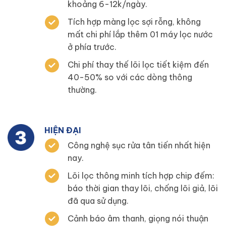
khoảng 6-12k/ngày.
Tích hợp màng lọc sợi rỗng, không
mất chi phí lắp thêm 01 máy lọc nước
ở phía trước.
Chi phí thay thế lõi lọc tiết kiệm đến
40-50% so với các dòng thông
thường.
HIỆN ĐẠI
Công nghệ sục rửa tân tiến nhất hiện
nay.
Lõi lọc thông minh tích hợp chip đếm:
báo thời gian thay lõi, chống lõi giả, lõi
đã qua sử dụng.
Cảnh báo âm thanh, giọng nói thuận