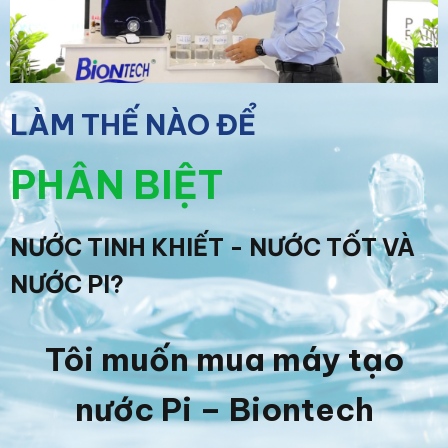
LÀM THẾ NÀO ĐỂ
PHÂN BIỆT
NƯỚC TINH KHIẾT - NƯỚC TỐT VÀ
NƯỚC PI?
Tôi muốn mua máy tạo
nước Pi – Biontech