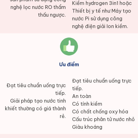
Kiềm hydrogen 3in1 hoặc
nghệ lọc nước RO thẩm
Thiết bị y tế như Máy tạo
thấu ngược.
nước Pi sử dụng công
nghệ điện giải Ion kiềm.
Ưu điểm
Đạt tiêu chuẩn uống trực
Đạt tiêu chuẩn uống trực
tiếp.
tiếp.
An toàn
Giải pháp tạo nước tinh
Có tính kiềm
khiết thường có giá thành
Có chất chống oxy hóa
rẻ.
Cấu trúc phân tử nước nhỏ
Giàu khoáng