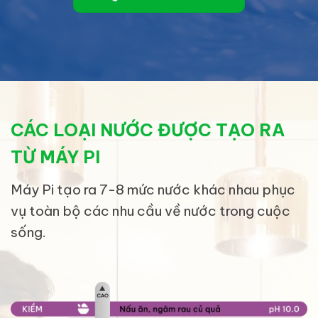
CÁC LOẠI NƯỚC ĐƯỢC TẠO RA
TỪ MÁY PI
Máy Pi tạo ra 7-8 mức nước khác nhau phục
vụ toàn bộ các nhu cầu về nước trong cuộc
sống.