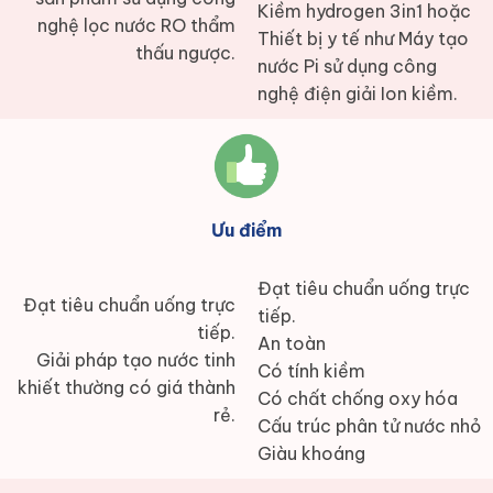
Kiềm hydrogen 3in1 hoặc
nghệ lọc nước RO thẩm
Thiết bị y tế như Máy tạo
thấu ngược.
nước Pi sử dụng công
nghệ điện giải Ion kiềm.
Ưu điểm
Đạt tiêu chuẩn uống trực
Đạt tiêu chuẩn uống trực
tiếp.
tiếp.
An toàn
Giải pháp tạo nước tinh
Có tính kiềm
khiết thường có giá thành
Có chất chống oxy hóa
rẻ.
Cấu trúc phân tử nước nhỏ
Giàu khoáng