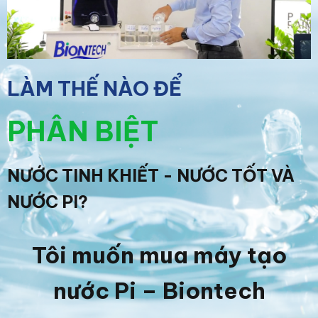
LÀM THẾ NÀO ĐỂ
PHÂN BIỆT
NƯỚC TINH KHIẾT - NƯỚC TỐT VÀ
NƯỚC PI?
Tôi muốn mua máy tạo
nước Pi – Biontech