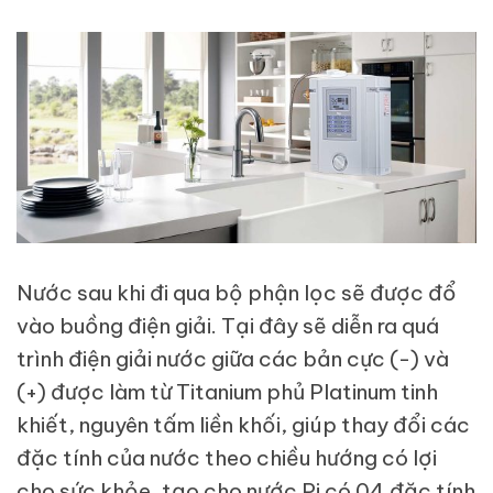
Nước sau khi đi qua bộ phận lọc sẽ được đổ
vào buồng điện giải. Tại đây sẽ diễn ra quá
trình điện giải nước giữa các bản cực (-) và
(+) được làm từ Titanium phủ Platinum tinh
khiết, nguyên tấm liền khối, giúp thay đổi các
đặc tính của nước theo chiều hướng có lợi
cho sức khỏe, tạo cho nước Pi có 04 đặc tính