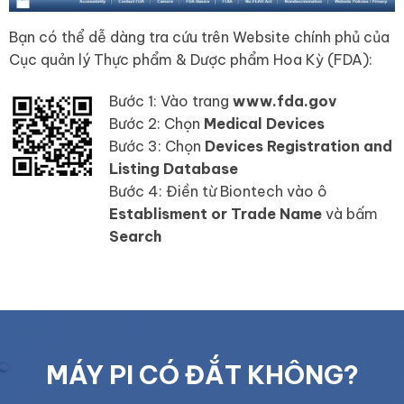
Bạn có thể dễ dàng tra cứu trên Website chính phủ của
Cục quản lý Thực phẩm & Dược phẩm Hoa Kỳ (FDA):
Bước 1: Vào trang
www.fda.gov
Bước 2: Chọn
Medical Devices
Bước 3: Chọn
Devices Registration and
Listing Database
Bước 4: Điền từ Biontech vào ô
Establisment or Trade Name
và bấm
Search
MÁY PI CÓ ĐẮT KHÔNG?