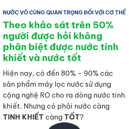
NƯỚC VÔ CÙNG QUAN TRỌNG ĐỐI VỚI CƠ THỂ
Theo khảo sát trên 50%
người được hỏi không
phân biệt được nước tinh
khiết và nước tốt
Hiện nay, có đến 80% - 90% các
sản phẩm máy lọc nước sử dụng
cộng nghệ RO cho ra dòng nước tinh
khiết. Nhưng có phải nước càng
TINH KHIẾT
càng
TỐT
?