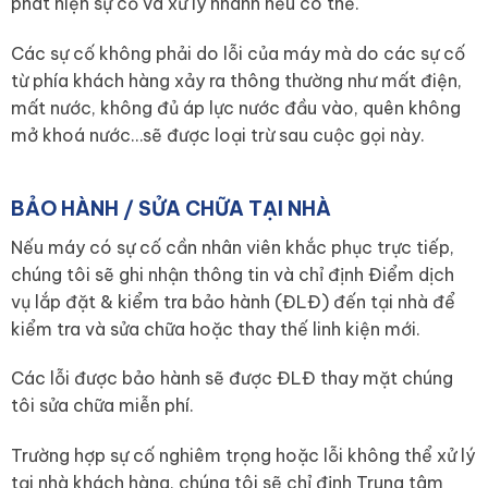
phát hiện sự cố và xử lý nhanh nếu có thể.
Các sự cố không phải do lỗi của máy mà do các sự cố
từ phía khách hàng xảy ra thông thường như mất điện,
mất nước, không đủ áp lực nước đầu vào, quên không
mở khoá nước…sẽ được loại trừ sau cuộc gọi này.
BẢO HÀNH / SỬA CHỮA TẠI NHÀ
Nếu máy có sự cố cần nhân viên khắc phục trực tiếp,
chúng tôi sẽ ghi nhận thông tin và chỉ định Điểm dịch
vụ lắp đặt & kiểm tra bảo hành (ĐLĐ) đến tại nhà để
kiểm tra và sửa chữa hoặc thay thế linh kiện mới.
Các lỗi được bảo hành sẽ được ĐLĐ thay mặt chúng
tôi sửa chữa miễn phí.
Trường hợp sự cố nghiêm trọng hoặc lỗi không thể xử lý
tại nhà khách hàng, chúng tôi sẽ chỉ định Trung tâm