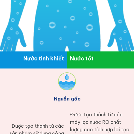
Nước tinh khiết
Nước tốt
Nguồn gốc
Được tạo thành từ các
máy lọc nước RO chất
Được tạo thành từ các
lượng cao tích hợp lõi tạo
sản phẩm sử dụng công