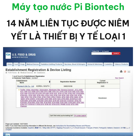
Máy tạo nước Pi Biontech
14 NĂM LIÊN TỤC ĐƯỢC NIÊM
YẾT LÀ THIẾT BỊ Y TẾ LOẠI 1