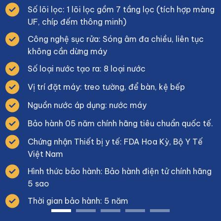
Số lõi lọc: 1 lõi lọc gồm 7 tầng lọc (tích hợp màng
UF, chíp đếm thông minh)
Công nghệ sục rửa: Sóng âm đa chiều, liên tục
không cần dừng máy
Số loại nước tạo ra: 8 loại nước
Vị trí đặt máy: treo tường, để bàn, kệ bếp
Nguồn nước áp dụng: nước máy
Bảo hành 05 năm chính hãng tiêu chuẩn quốc tế.
Chứng nhận Thiết bị y tế: FDA Hoa Kỳ, Bộ Y Tế
Việt Nam
Hình thức bảo hành: Bảo hành điện tử chính hãng
5 sao
Thời gian bảo hành: 5 năm