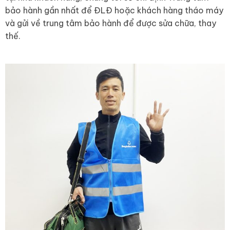
bảo hành gần nhất để ĐLĐ hoặc khách hàng tháo máy
và gửi về trung tâm bảo hành để được sửa chữa, thay
thế.