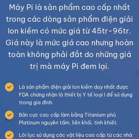
Máy Pi là sản phẩm cao cấp nhất
trong các dòng sản phẩm điện giải
Ion kiềm có mức giá từ 45tr-96tr.
Giá này là mức giá cao nhưng hoàn
toàn không phải đắt do những giá
trị mà máy Pi đem lại.
Là sản phẩm điện giải Ion kiềm duy nhất được
FDA chứng nhận là thiết bị Y tế loại I để sử dụng
trong gia đình.
Bản cực cao cấp làm bằng Titanium phủ
Platinum nguyên tấm, liền khối, tinh khiết.
Lõi lọc sử dụng các vật liệu cao cấp từ các nhà