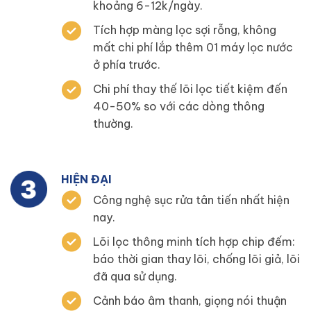
khoảng 6-12k/ngày.
Tích hợp màng lọc sợi rỗng, không
mất chi phí lắp thêm 01 máy lọc nước
ở phía trước.
Chi phí thay thế lõi lọc tiết kiệm đến
40-50% so với các dòng thông
thường.
HIỆN ĐẠI
Công nghệ sục rửa tân tiến nhất hiện
nay.
Lõi lọc thông minh tích hợp chip đếm:
báo thời gian thay lõi, chống lõi giả, lõi
đã qua sử dụng.
Cảnh báo âm thanh, giọng nói thuận