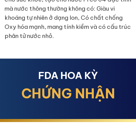
mà nước thông thường không có: Giàu vi
khoáng tự nhiên ở dạng Ion, Có chất chống
Oxy hóa mạnh, mang tính kiềm và có cấu trúc
phân tử nước nhỏ.
FDA HOA KỲ
CHỨNG NHẬN