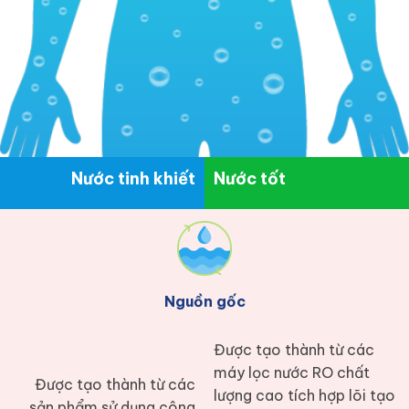
Nước tinh khiết
Nước tốt
Nguồn gốc
Được tạo thành từ các
máy lọc nước RO chất
Được tạo thành từ các
lượng cao tích hợp lõi tạo
sản phẩm sử dụng công