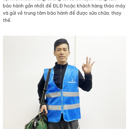
bảo hành gần nhất để ĐLĐ hoặc khách hàng tháo máy
và gửi về trung tâm bảo hành để được sửa chữa, thay
thế.