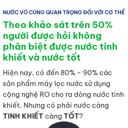
NƯỚC VÔ CÙNG QUAN TRỌNG ĐỐI VỚI CƠ THỂ
Theo khảo sát trên 50%
người được hỏi không
phân biệt được nước tinh
khiết và nước tốt
Hiện nay, có đến 80% - 90% các
sản phẩm máy lọc nước sử dụng
cộng nghệ RO cho ra dòng nước tinh
khiết. Nhưng có phải nước càng
TINH KHIẾT
càng
TỐT
?