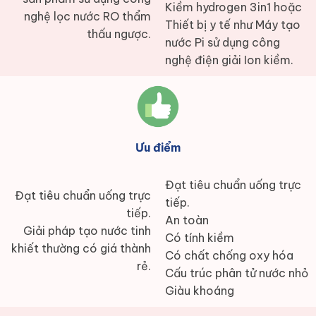
Kiềm hydrogen 3in1 hoặc
nghệ lọc nước RO thẩm
Thiết bị y tế như Máy tạo
thấu ngược.
nước Pi sử dụng công
nghệ điện giải Ion kiềm.
Ưu điểm
Đạt tiêu chuẩn uống trực
Đạt tiêu chuẩn uống trực
tiếp.
tiếp.
An toàn
Giải pháp tạo nước tinh
Có tính kiềm
khiết thường có giá thành
Có chất chống oxy hóa
rẻ.
Cấu trúc phân tử nước nhỏ
Giàu khoáng