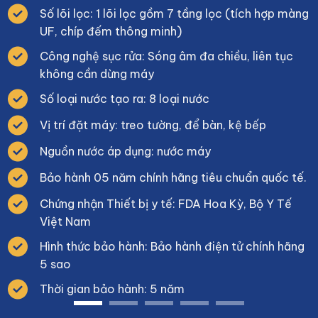
Số lõi lọc: 1 lõi lọc gồm 7 tầng lọc (tích hợp màng
UF, chíp đếm thông minh)
Công nghệ sục rửa: Sóng âm đa chiều, liên tục
không cần dừng máy
Số loại nước tạo ra: 8 loại nước
Vị trí đặt máy: treo tường, để bàn, kệ bếp
Nguồn nước áp dụng: nước máy
Bảo hành 05 năm chính hãng tiêu chuẩn quốc tế.
Chứng nhận Thiết bị y tế: FDA Hoa Kỳ, Bộ Y Tế
Việt Nam
Hình thức bảo hành: Bảo hành điện tử chính hãng
5 sao
Thời gian bảo hành: 5 năm