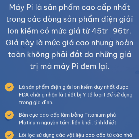
Máy Pi là sản phẩm cao cấp nhất
trong các dòng sản phẩm điện giải
Ion kiềm có mức giá từ 45tr-96tr.
Giá này là mức giá cao nhưng hoàn
toàn không phải đắt do những giá
trị mà máy Pi đem lại.
Là sản phẩm điện giải Ion kiềm duy nhất được
FDA chứng nhận là thiết bị Y tế loại I để sử dụng
trong gia đình.
Bản cực cao cấp làm bằng Titanium phủ
Platinum nguyên tấm, liền khối, tinh khiết.
Lõi lọc sử dụng các vật liệu cao cấp từ các nhà