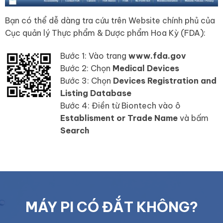
Bạn có thể dễ dàng tra cứu trên Website chính phủ của
Cục quản lý Thực phẩm & Dược phẩm Hoa Kỳ (FDA):
Bước 1: Vào trang
www.fda.gov
Bước 2: Chọn
Medical Devices
Bước 3: Chọn
Devices Registration and
Listing Database
Bước 4: Điền từ Biontech vào ô
Establisment or Trade Name
và bấm
Search
MÁY PI CÓ ĐẮT KHÔNG?