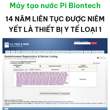
Máy tạo nước Pi Biontech
14 NĂM LIÊN TỤC ĐƯỢC NIÊM
YẾT LÀ THIẾT BỊ Y TẾ LOẠI 1