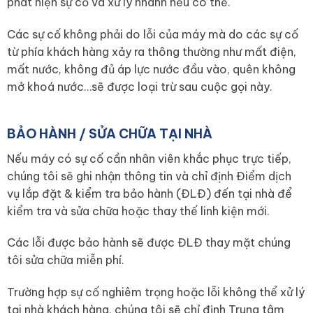
phát hiện sự cố và xử lý nhanh nếu có thể.
Các sự cố không phải do lỗi của máy mà do các sự cố
từ phía khách hàng xảy ra thông thường như mất điện,
mất nước, không đủ áp lực nước đầu vào, quên không
mở khoá nước…sẽ được loại trừ sau cuộc gọi này.
BẢO HÀNH / SỬA CHỮA TẠI NHÀ
Nếu máy có sự cố cần nhân viên khắc phục trực tiếp,
chúng tôi sẽ ghi nhận thông tin và chỉ định Điểm dịch
vụ lắp đặt & kiểm tra bảo hành (ĐLĐ) đến tại nhà để
kiểm tra và sửa chữa hoặc thay thế linh kiện mới.
Các lỗi được bảo hành sẽ được ĐLĐ thay mặt chúng
tôi sửa chữa miễn phí.
Trường hợp sự cố nghiêm trọng hoặc lỗi không thể xử lý
tại nhà khách hàng, chúng tôi sẽ chỉ định Trung tâm