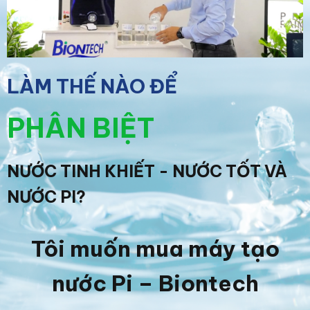
LÀM THẾ NÀO ĐỂ
PHÂN BIỆT
NƯỚC TINH KHIẾT - NƯỚC TỐT VÀ
NƯỚC PI?
Tôi muốn mua máy tạo
nước Pi – Biontech