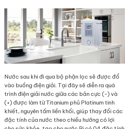
Nước sau khi đi qua bộ phận lọc sẽ được đổ
vào buồng điện giải. Tại đây sẽ diễn ra quá
trình điện giải nước giữa các bản cực (-) và
(+) được làm từ Titanium phủ Platinum tinh
khiết, nguyên tấm liền khối, giúp thay đổi các
đặc tính của nước theo chiều hướng có lợi
cho sức khỏe, tạo cho nước Pi có 04 đặc tính