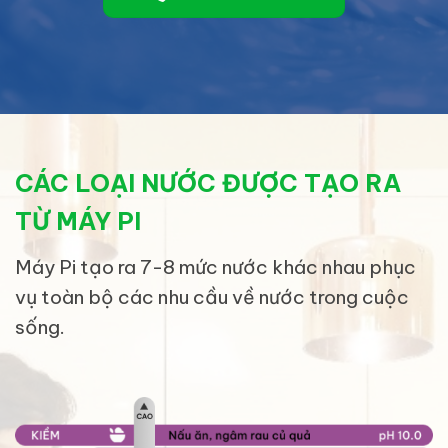
CÁC LOẠI NƯỚC ĐƯỢC TẠO RA
TỪ MÁY PI
Máy Pi tạo ra 7-8 mức nước khác nhau phục
vụ toàn bộ các nhu cầu về nước trong cuộc
sống.