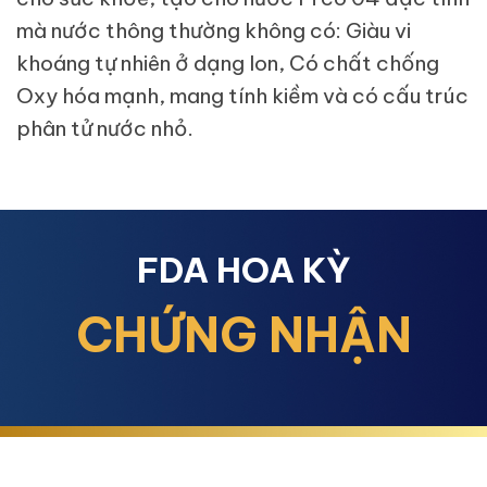
mà nước thông thường không có: Giàu vi
khoáng tự nhiên ở dạng Ion, Có chất chống
Oxy hóa mạnh, mang tính kiềm và có cấu trúc
phân tử nước nhỏ.
FDA HOA KỲ
CHỨNG NHẬN