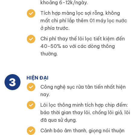
khoảng 6-12k/ngày.
Tích hợp màng lọc sợi rỗng, không
mất chi phí lắp thêm 01 máy lọc nước
ở phía trước.
Chi phí thay thế lõi lọc tiết kiệm đến
40-50% so với các dòng thông
thường.
HIỆN ĐẠI
Công nghệ sục rửa tân tiến nhất hiện
nay.
Lõi lọc thông minh tích hợp chip đếm:
báo thời gian thay lõi, chống lõi giả, lõi
đã qua sử dụng.
Cảnh báo âm thanh, giọng nói thuận