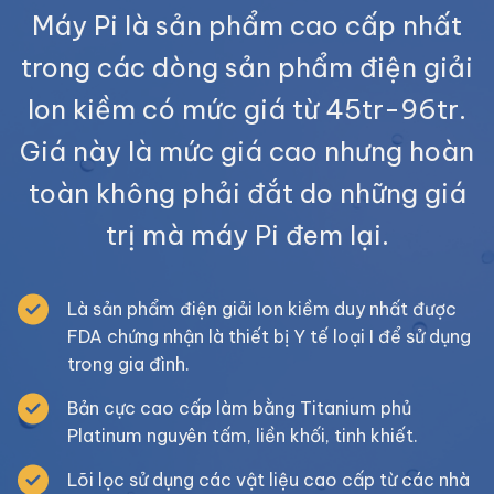
Máy Pi là sản phẩm cao cấp nhất
trong các dòng sản phẩm điện giải
Ion kiềm có mức giá từ 45tr-96tr.
Giá này là mức giá cao nhưng hoàn
toàn không phải đắt do những giá
trị mà máy Pi đem lại.
Là sản phẩm điện giải Ion kiềm duy nhất được
FDA chứng nhận là thiết bị Y tế loại I để sử dụng
trong gia đình.
Bản cực cao cấp làm bằng Titanium phủ
Platinum nguyên tấm, liền khối, tinh khiết.
Lõi lọc sử dụng các vật liệu cao cấp từ các nhà