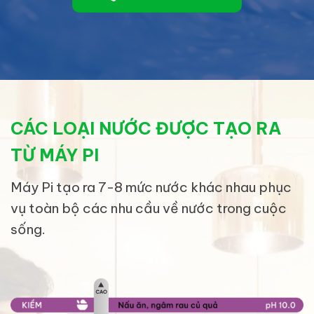
CÁC LOẠI NƯỚC ĐƯỢC TẠO RA
TỪ MÁY PI
Máy Pi tạo ra 7-8 mức nước khác nhau phục
vụ toàn bộ các nhu cầu về nước trong cuộc
sống.