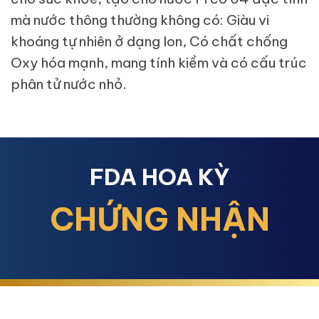
mà nước thông thường không có: Giàu vi
khoáng tự nhiên ở dạng Ion, Có chất chống
Oxy hóa mạnh, mang tính kiềm và có cấu trúc
phân tử nước nhỏ.
FDA HOA KỲ
CHỨNG NHẬN