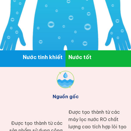
Nước tinh khiết
Nước tốt
Nguồn gốc
Được tạo thành từ các
máy lọc nước RO chất
Được tạo thành từ các
lượng cao tích hợp lõi tạo
sản phẩm sử dụng công