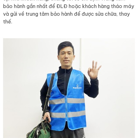
bảo hành gần nhất để ĐLĐ hoặc khách hàng tháo máy
và gửi về trung tâm bảo hành để được sửa chữa, thay
thế.