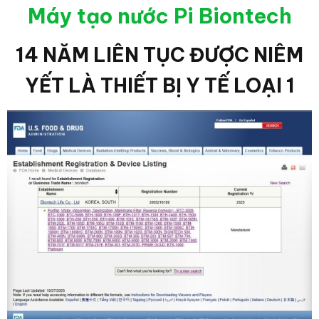
Máy tạo nước Pi Biontech
14 NĂM LIÊN TỤC ĐƯỢC NIÊM
YẾT LÀ THIẾT BỊ Y TẾ LOẠI 1