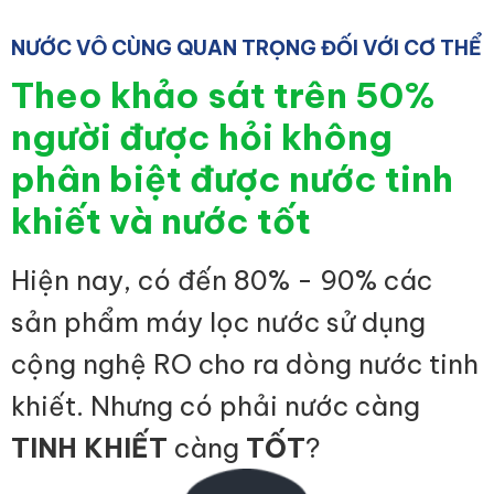
NƯỚC VÔ CÙNG QUAN TRỌNG ĐỐI VỚI CƠ THỂ
Theo khảo sát trên 50%
người được hỏi không
phân biệt được nước tinh
khiết và nước tốt
Hiện nay, có đến 80% - 90% các
sản phẩm máy lọc nước sử dụng
cộng nghệ RO cho ra dòng nước tinh
khiết. Nhưng có phải nước càng
TINH KHIẾT
càng
TỐT
?