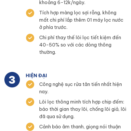
khoảng 6-12k/ngày.
Tích hợp màng lọc sợi rỗng, không
mất chi phí lắp thêm 01 máy lọc nước
ở phía trước.
Chi phí thay thế lõi lọc tiết kiệm đến
40-50% so với các dòng thông
thường.
HIỆN ĐẠI
Công nghệ sục rửa tân tiến nhất hiện
nay.
Lõi lọc thông minh tích hợp chip đếm:
báo thời gian thay lõi, chống lõi giả, lõi
đã qua sử dụng.
Cảnh báo âm thanh, giọng nói thuận