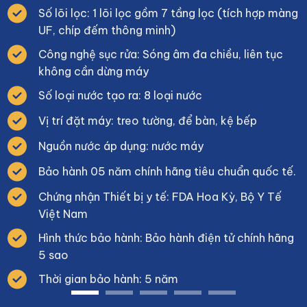
Số lõi lọc: 1 lõi lọc gồm 7 tầng lọc (tích hợp màng
UF, chíp đếm thông minh)
Công nghệ sục rửa: Sóng âm đa chiều, liên tục
không cần dừng máy
Số loại nước tạo ra: 8 loại nước
Vị trí đặt máy: treo tường, để bàn, kệ bếp
Nguồn nước áp dụng: nước máy
Bảo hành 05 năm chính hãng tiêu chuẩn quốc tế.
Chứng nhận Thiết bị y tế: FDA Hoa Kỳ, Bộ Y Tế
Việt Nam
Hình thức bảo hành: Bảo hành điện tử chính hãng
5 sao
Thời gian bảo hành: 5 năm