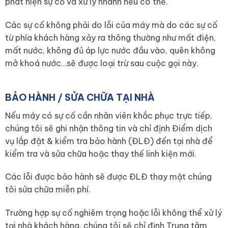
phát hiện sự cố và xử lý nhanh nếu có thể.
Các sự cố không phải do lỗi của máy mà do các sự cố
từ phía khách hàng xảy ra thông thường như mất điện,
mất nước, không đủ áp lực nước đầu vào, quên không
mở khoá nước…sẽ được loại trừ sau cuộc gọi này.
BẢO HÀNH / SỬA CHỮA TẠI NHÀ
Nếu máy có sự cố cần nhân viên khắc phục trực tiếp,
chúng tôi sẽ ghi nhận thông tin và chỉ định Điểm dịch
vụ lắp đặt & kiểm tra bảo hành (ĐLĐ) đến tại nhà để
kiểm tra và sửa chữa hoặc thay thế linh kiện mới.
Các lỗi được bảo hành sẽ được ĐLĐ thay mặt chúng
tôi sửa chữa miễn phí.
Trường hợp sự cố nghiêm trọng hoặc lỗi không thể xử lý
tại nhà khách hàng, chúng tôi sẽ chỉ định Trung tâm