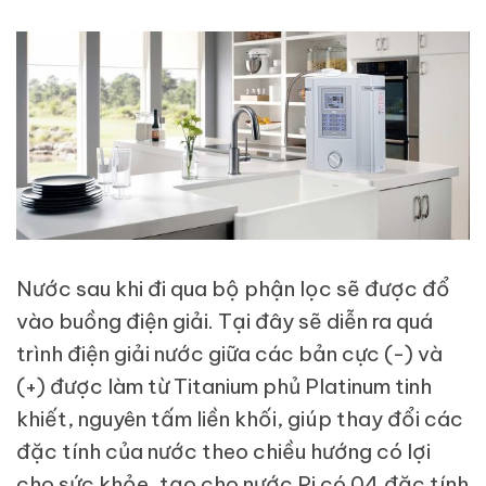
Nước sau khi đi qua bộ phận lọc sẽ được đổ
vào buồng điện giải. Tại đây sẽ diễn ra quá
trình điện giải nước giữa các bản cực (-) và
(+) được làm từ Titanium phủ Platinum tinh
khiết, nguyên tấm liền khối, giúp thay đổi các
đặc tính của nước theo chiều hướng có lợi
cho sức khỏe, tạo cho nước Pi có 04 đặc tính