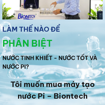
LÀM THẾ NÀO ĐỂ
PHÂN BIỆT
NƯỚC TINH KHIẾT - NƯỚC TỐT VÀ
NƯỚC PI?
Tôi muốn mua máy tạo
nước Pi – Biontech