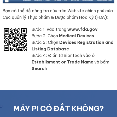
Bạn có thể dễ dàng tra cứu trên Website chính phủ của
Cục quản lý Thực phẩm & Dược phẩm Hoa Kỳ (FDA):
Bước 1: Vào trang
www.fda.gov
Bước 2: Chọn
Medical Devices
Bước 3: Chọn
Devices Registration and
Listing Database
Bước 4: Điền từ Biontech vào ô
Establisment or Trade Name
và bấm
Search
MÁY PI CÓ ĐẮT KHÔNG?