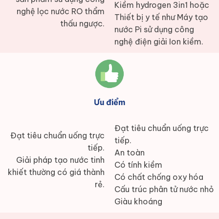
Kiềm hydrogen 3in1 hoặc
nghệ lọc nước RO thẩm
Thiết bị y tế như Máy tạo
thấu ngược.
nước Pi sử dụng công
nghệ điện giải Ion kiềm.
Ưu điểm
Đạt tiêu chuẩn uống trực
Đạt tiêu chuẩn uống trực
tiếp.
tiếp.
An toàn
Giải pháp tạo nước tinh
Có tính kiềm
khiết thường có giá thành
Có chất chống oxy hóa
rẻ.
Cấu trúc phân tử nước nhỏ
Giàu khoáng