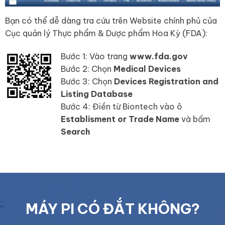
Bạn có thể dễ dàng tra cứu trên Website chính phủ của
Cục quản lý Thực phẩm & Dược phẩm Hoa Kỳ (FDA):
Bước 1: Vào trang
www.fda.gov
Bước 2: Chọn
Medical Devices
Bước 3: Chọn
Devices Registration and
Listing Database
Bước 4: Điền từ Biontech vào ô
Establisment or Trade Name
và bấm
Search
MÁY PI CÓ ĐẮT KHÔNG?