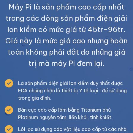
Máy Pi là sản phẩm cao cấp nhất
trong các dòng sản phẩm điện giải
Ion kiềm có mức giá từ 45tr-96tr.
Giá này là mức giá cao nhưng hoàn
toàn không phải đắt do những giá
trị mà máy Pi đem lại.
Là sản phẩm điện giải Ion kiềm duy nhất được
FDA chứng nhận là thiết bị Y tế loại I để sử dụng
trong gia đình.
Bản cực cao cấp làm bằng Titanium phủ
Platinum nguyên tấm, liền khối, tinh khiết.
Lõi lọc sử dụng các vật liệu cao cấp từ các nhà