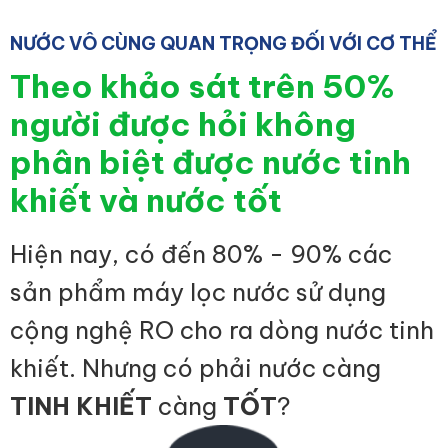
NƯỚC VÔ CÙNG QUAN TRỌNG ĐỐI VỚI CƠ THỂ
Theo khảo sát trên 50%
người được hỏi không
phân biệt được nước tinh
khiết và nước tốt
Hiện nay, có đến 80% - 90% các
sản phẩm máy lọc nước sử dụng
cộng nghệ RO cho ra dòng nước tinh
khiết. Nhưng có phải nước càng
TINH KHIẾT
càng
TỐT
?