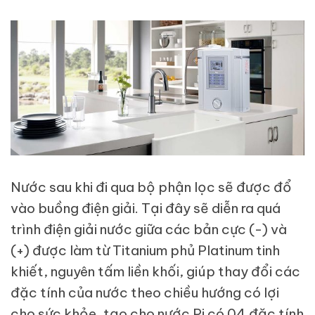
Nước sau khi đi qua bộ phận lọc sẽ được đổ
vào buồng điện giải. Tại đây sẽ diễn ra quá
trình điện giải nước giữa các bản cực (-) và
(+) được làm từ Titanium phủ Platinum tinh
khiết, nguyên tấm liền khối, giúp thay đổi các
đặc tính của nước theo chiều hướng có lợi
cho sức khỏe, tạo cho nước Pi có 04 đặc tính