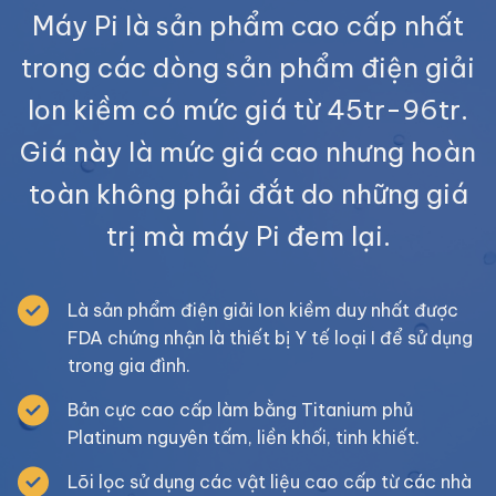
Máy Pi là sản phẩm cao cấp nhất
trong các dòng sản phẩm điện giải
Ion kiềm có mức giá từ 45tr-96tr.
Giá này là mức giá cao nhưng hoàn
toàn không phải đắt do những giá
trị mà máy Pi đem lại.
Là sản phẩm điện giải Ion kiềm duy nhất được
FDA chứng nhận là thiết bị Y tế loại I để sử dụng
trong gia đình.
Bản cực cao cấp làm bằng Titanium phủ
Platinum nguyên tấm, liền khối, tinh khiết.
Lõi lọc sử dụng các vật liệu cao cấp từ các nhà