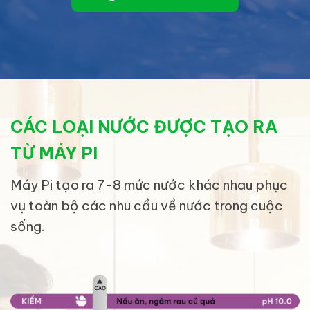
CÁC LOẠI NƯỚC ĐƯỢC TẠO RA
TỪ MÁY PI
Máy Pi tạo ra 7-8 mức nước khác nhau phục
vụ toàn bộ các nhu cầu về nước trong cuộc
sống.