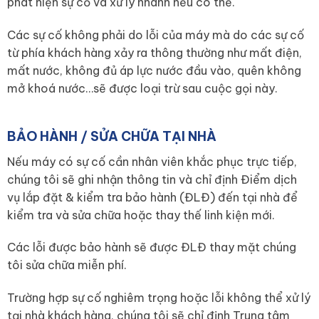
phát hiện sự cố và xử lý nhanh nếu có thể.
Các sự cố không phải do lỗi của máy mà do các sự cố
từ phía khách hàng xảy ra thông thường như mất điện,
mất nước, không đủ áp lực nước đầu vào, quên không
mở khoá nước…sẽ được loại trừ sau cuộc gọi này.
BẢO HÀNH / SỬA CHỮA TẠI NHÀ
Nếu máy có sự cố cần nhân viên khắc phục trực tiếp,
chúng tôi sẽ ghi nhận thông tin và chỉ định Điểm dịch
vụ lắp đặt & kiểm tra bảo hành (ĐLĐ) đến tại nhà để
kiểm tra và sửa chữa hoặc thay thế linh kiện mới.
Các lỗi được bảo hành sẽ được ĐLĐ thay mặt chúng
tôi sửa chữa miễn phí.
Trường hợp sự cố nghiêm trọng hoặc lỗi không thể xử lý
tại nhà khách hàng, chúng tôi sẽ chỉ định Trung tâm