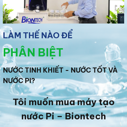
LÀM THẾ NÀO ĐỂ
PHÂN BIỆT
NƯỚC TINH KHIẾT - NƯỚC TỐT VÀ
NƯỚC PI?
Tôi muốn mua máy tạo
nước Pi – Biontech