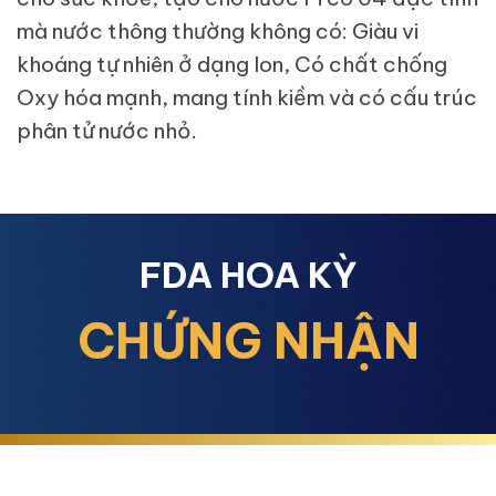
mà nước thông thường không có: Giàu vi
khoáng tự nhiên ở dạng Ion, Có chất chống
Oxy hóa mạnh, mang tính kiềm và có cấu trúc
phân tử nước nhỏ.
FDA HOA KỲ
CHỨNG NHẬN