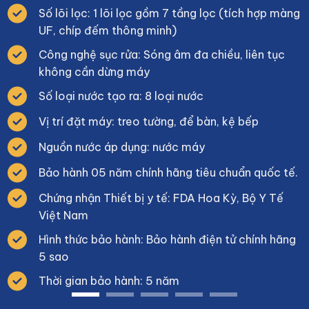
Số lõi lọc: 1 lõi lọc gồm 7 tầng lọc (tích hợp màng
UF, chíp đếm thông minh)
Công nghệ sục rửa: Sóng âm đa chiều, liên tục
không cần dừng máy
Số loại nước tạo ra: 8 loại nước
Vị trí đặt máy: treo tường, để bàn, kệ bếp
Nguồn nước áp dụng: nước máy
Bảo hành 05 năm chính hãng tiêu chuẩn quốc tế.
Chứng nhận Thiết bị y tế: FDA Hoa Kỳ, Bộ Y Tế
Việt Nam
Hình thức bảo hành: Bảo hành điện tử chính hãng
5 sao
Thời gian bảo hành: 5 năm