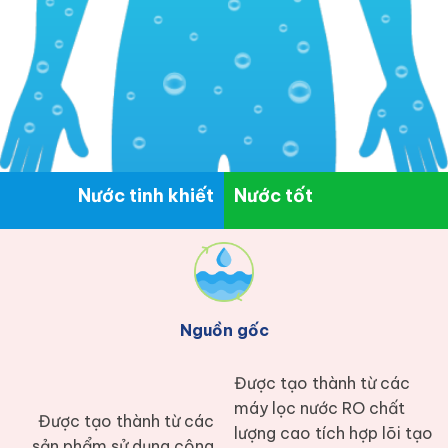
Nước tinh khiết
Nước tốt
Nguồn gốc
Được tạo thành từ các
máy lọc nước RO chất
Được tạo thành từ các
lượng cao tích hợp lõi tạo
sản phẩm sử dụng công