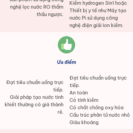
Kiềm hydrogen 3in1 hoặc
nghệ lọc nước RO thẩm
Thiết bị y tế như Máy tạo
thấu ngược.
nước Pi sử dụng công
nghệ điện giải Ion kiềm.
Ưu điểm
Đạt tiêu chuẩn uống trực
Đạt tiêu chuẩn uống trực
tiếp.
tiếp.
An toàn
Giải pháp tạo nước tinh
Có tính kiềm
khiết thường có giá thành
Có chất chống oxy hóa
rẻ.
Cấu trúc phân tử nước nhỏ
Giàu khoáng