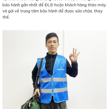
bảo hành gần nhất để ĐLĐ hoặc khách hàng tháo máy
và gửi về trung tâm bảo hành để được sửa chữa, thay
thế.