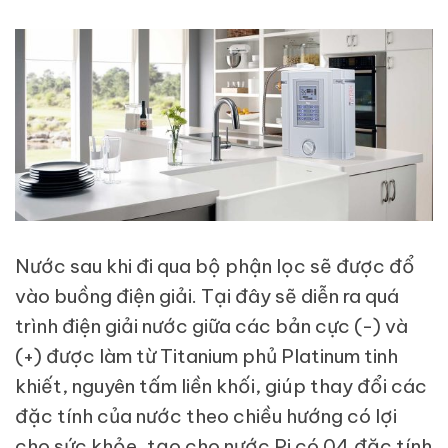
Nước sau khi đi qua bộ phận lọc sẽ được đổ
vào buồng điện giải. Tại đây sẽ diễn ra quá
trình điện giải nước giữa các bản cực (-) và
(+) được làm từ Titanium phủ Platinum tinh
khiết, nguyên tấm liền khối, giúp thay đổi các
đặc tính của nước theo chiều hướng có lợi
cho sức khỏe, tạo cho nước Pi có 04 đặc tính