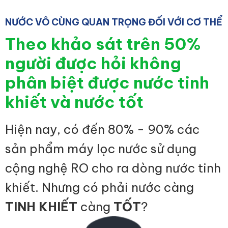
NƯỚC VÔ CÙNG QUAN TRỌNG ĐỐI VỚI CƠ THỂ
Theo khảo sát trên 50%
người được hỏi không
phân biệt được nước tinh
khiết và nước tốt
Hiện nay, có đến 80% - 90% các
sản phẩm máy lọc nước sử dụng
cộng nghệ RO cho ra dòng nước tinh
khiết. Nhưng có phải nước càng
TINH KHIẾT
càng
TỐT
?