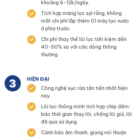
khoảng 6-12k/ngày.
Tích hợp màng lọc sợi rỗng, không
mất chi phí lắp thêm 01 máy lọc nước
ở phía trước.
Chi phí thay thế lõi lọc tiết kiệm đến
40-50% so với các dòng thông
thường.
HIỆN ĐẠI
Công nghệ sục rửa tân tiến nhất hiện
nay.
Lõi lọc thông minh tích hợp chip đếm:
báo thời gian thay lõi, chống lõi giả, lõi
đã qua sử dụng.
Cảnh báo âm thanh, giọng nói thuận