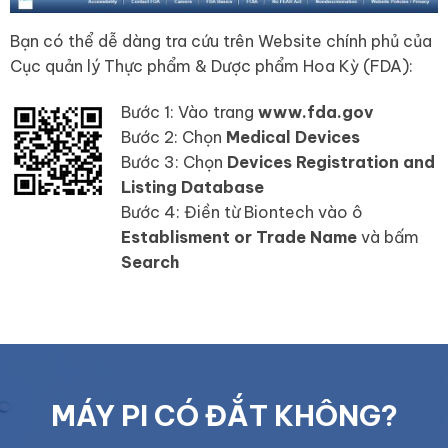
Bạn có thể dễ dàng tra cứu trên Website chính phủ của
Cục quản lý Thực phẩm & Dược phẩm Hoa Kỳ (FDA):
Bước 1: Vào trang
www.fda.gov
Bước 2: Chọn
Medical Devices
Bước 3: Chọn
Devices Registration and
Listing Database
Bước 4: Điền từ Biontech vào ô
Establisment or Trade Name
và bấm
Search
MÁY PI CÓ ĐẮT KHÔNG?