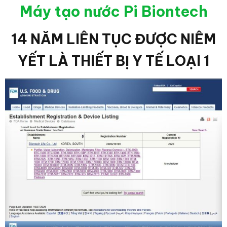
Máy tạo nước Pi Biontech
14 NĂM LIÊN TỤC ĐƯỢC NIÊM
YẾT LÀ THIẾT BỊ Y TẾ LOẠI 1