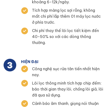
khoảng 6-12k/ngày.
Tích hợp màng lọc sợi rỗng, không
mất chi phí lắp thêm 01 máy lọc nước
ở phía trước.
Chi phí thay thế lõi lọc tiết kiệm đến
40-50% so với các dòng thông
thường.
HIỆN ĐẠI
Công nghệ sục rửa tân tiến nhất hiện
nay.
Lõi lọc thông minh tích hợp chip đếm:
báo thời gian thay lõi, chống lõi giả, lõi
đã qua sử dụng.
Cảnh báo âm thanh, giọng nói thuận