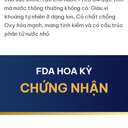
mà nước thông thường không có: Giàu vi
khoáng tự nhiên ở dạng Ion, Có chất chống
Oxy hóa mạnh, mang tính kiềm và có cấu trúc
phân tử nước nhỏ.
FDA HOA KỲ
CHỨNG NHẬN