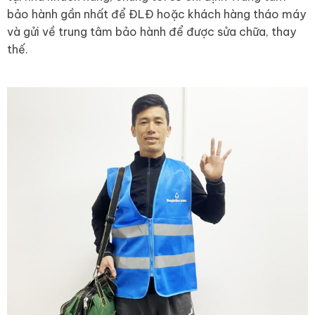
bảo hành gần nhất để ĐLĐ hoặc khách hàng tháo máy
và gửi về trung tâm bảo hành để được sửa chữa, thay
thế.