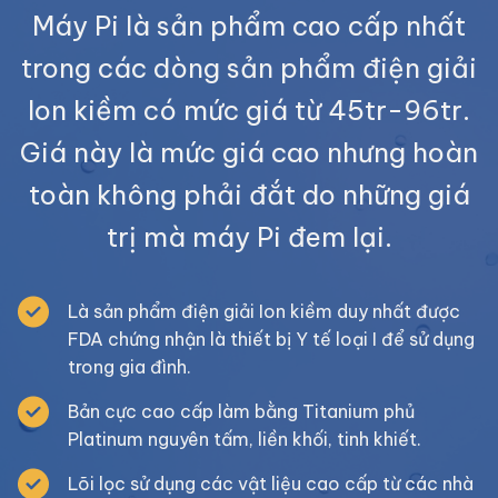
Máy Pi là sản phẩm cao cấp nhất
trong các dòng sản phẩm điện giải
Ion kiềm có mức giá từ 45tr-96tr.
Giá này là mức giá cao nhưng hoàn
toàn không phải đắt do những giá
trị mà máy Pi đem lại.
Là sản phẩm điện giải Ion kiềm duy nhất được
FDA chứng nhận là thiết bị Y tế loại I để sử dụng
trong gia đình.
Bản cực cao cấp làm bằng Titanium phủ
Platinum nguyên tấm, liền khối, tinh khiết.
Lõi lọc sử dụng các vật liệu cao cấp từ các nhà