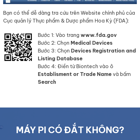
Bạn có thể dễ dàng tra cứu trên Website chính phủ của
Cục quản lý Thực phẩm & Dược phẩm Hoa Kỳ (FDA):
Bước 1: Vào trang
www.fda.gov
Bước 2: Chọn
Medical Devices
Bước 3: Chọn
Devices Registration and
Listing Database
Bước 4: Điền từ Biontech vào ô
Establisment or Trade Name
và bấm
Search
MÁY PI CÓ ĐẮT KHÔNG?