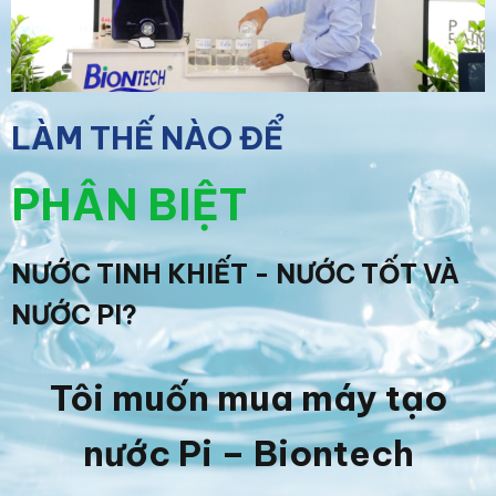
LÀM THẾ NÀO ĐỂ
PHÂN BIỆT
NƯỚC TINH KHIẾT - NƯỚC TỐT VÀ
NƯỚC PI?
Tôi muốn mua máy tạo
nước Pi – Biontech