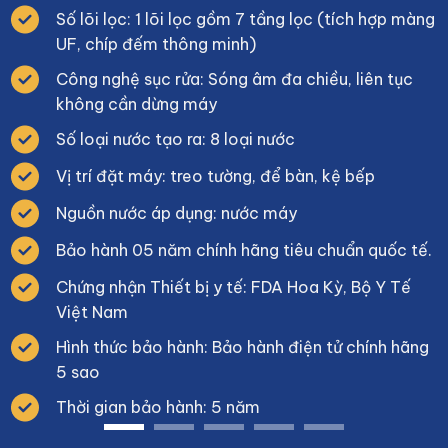
Số lõi lọc: 1 lõi lọc gồm 7 tầng lọc (tích hợp màng
UF, chíp đếm thông minh)
Công nghệ sục rửa: Sóng âm đa chiều, liên tục
không cần dừng máy
Số loại nước tạo ra: 8 loại nước
Vị trí đặt máy: treo tường, để bàn, kệ bếp
Nguồn nước áp dụng: nước máy
Bảo hành 05 năm chính hãng tiêu chuẩn quốc tế.
Chứng nhận Thiết bị y tế: FDA Hoa Kỳ, Bộ Y Tế
Việt Nam
Hình thức bảo hành: Bảo hành điện tử chính hãng
5 sao
Thời gian bảo hành: 5 năm