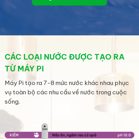
CÁC LOẠI NƯỚC ĐƯỢC TẠO RA
TỪ MÁY PI
Máy Pi tạo ra 7-8 mức nước khác nhau phục
vụ toàn bộ các nhu cầu về nước trong cuộc
sống.