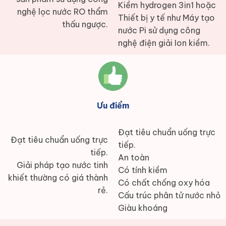
Kiềm hydrogen 3in1 hoặc
nghệ lọc nước RO thẩm
Thiết bị y tế như Máy tạo
thấu ngược.
nước Pi sử dụng công
nghệ điện giải Ion kiềm.
Ưu điểm
Đạt tiêu chuẩn uống trực
Đạt tiêu chuẩn uống trực
tiếp.
tiếp.
An toàn
Giải pháp tạo nước tinh
Có tính kiềm
khiết thường có giá thành
Có chất chống oxy hóa
rẻ.
Cấu trúc phân tử nước nhỏ
Giàu khoáng