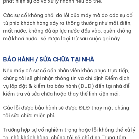
phát hiện sự cố và xử lý nhanh nếu có thể.
Các sự cố không phải do lỗi của máy mà do các sự cố
từ phía khách hàng xảy ra thông thường như mất điện,
mất nước, không đủ áp lực nước đầu vào, quên không
mở khoá nước…sẽ được loại trừ sau cuộc gọi này.
BẢO HÀNH / SỬA CHỮA TẠI NHÀ
Nếu máy có sự cố cần nhân viên khắc phục trực tiếp,
chúng tôi sẽ ghi nhận thông tin và chỉ định Điểm dịch
vụ lắp đặt & kiểm tra bảo hành (ĐLĐ) đến tại nhà để
kiểm tra và sửa chữa hoặc thay thế linh kiện mới.
Các lỗi được bảo hành sẽ được ĐLĐ thay mặt chúng
tôi sửa chữa miễn phí.
Trường hợp sự cố nghiêm trọng hoặc lỗi không thể xử lý
tại nhà khách hàng, chúng tôi sẽ chỉ định Trung tâm