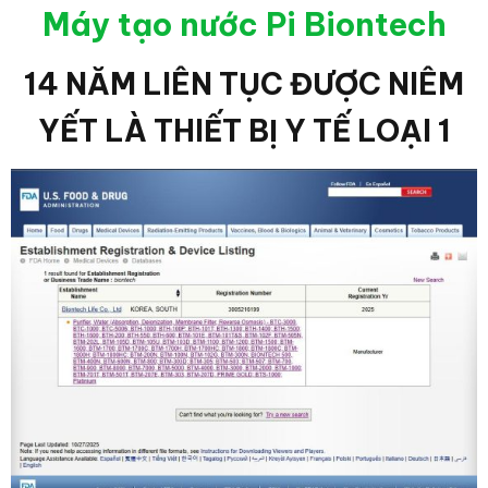
Máy tạo nước Pi Biontech
14 NĂM LIÊN TỤC ĐƯỢC NIÊM
YẾT LÀ THIẾT BỊ Y TẾ LOẠI 1