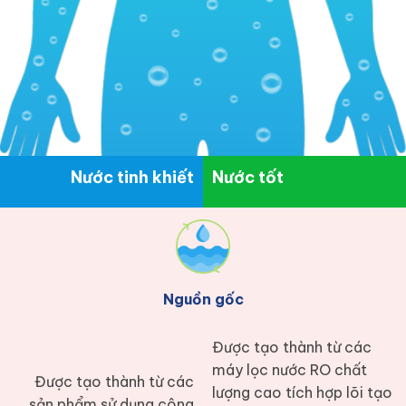
Nước tinh khiết
Nước tốt
Nguồn gốc
Được tạo thành từ các
máy lọc nước RO chất
Được tạo thành từ các
lượng cao tích hợp lõi tạo
sản phẩm sử dụng công