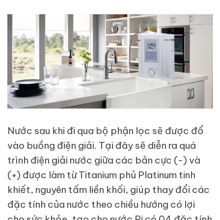
Nước sau khi đi qua bộ phận lọc sẽ được đổ
vào buồng điện giải. Tại đây sẽ diễn ra quá
trình điện giải nước giữa các bản cực (-) và
(+) được làm từ Titanium phủ Platinum tinh
khiết, nguyên tấm liền khối, giúp thay đổi các
đặc tính của nước theo chiều hướng có lợi
cho sức khỏe, tạo cho nước Pi có 04 đặc tính