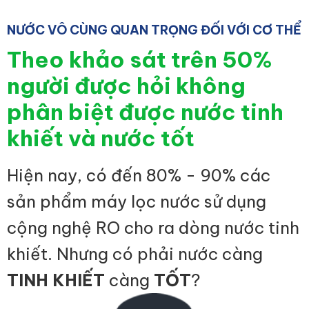
NƯỚC VÔ CÙNG QUAN TRỌNG ĐỐI VỚI CƠ THỂ
Theo khảo sát trên 50%
người được hỏi không
phân biệt được nước tinh
khiết và nước tốt
Hiện nay, có đến 80% - 90% các
sản phẩm máy lọc nước sử dụng
cộng nghệ RO cho ra dòng nước tinh
khiết. Nhưng có phải nước càng
TINH KHIẾT
càng
TỐT
?