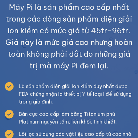
Máy Pi là sản phẩm cao cấp nhất
trong các dòng sản phẩm điện giải
Ion kiềm có mức giá từ 45tr-96tr.
Giá này là mức giá cao nhưng hoàn
toàn không phải đắt do những giá
trị mà máy Pi đem lại.
Là sản phẩm điện giải Ion kiềm duy nhất được
FDA chứng nhận là thiết bị Y tế loại I để sử dụng
trong gia đình.
Bản cực cao cấp làm bằng Titanium phủ
Platinum nguyên tấm, liền khối, tinh khiết.
Lõi lọc sử dụng các vật liệu cao cấp từ các nhà