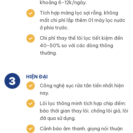
khoảng 6-12k/ngày.
Tích hợp màng lọc sợi rỗng, không
mất chi phí lắp thêm 01 máy lọc nước
ở phía trước.
Chi phí thay thế lõi lọc tiết kiệm đến
40-50% so với các dòng thông
thường.
HIỆN ĐẠI
Công nghệ sục rửa tân tiến nhất hiện
nay.
Lõi lọc thông minh tích hợp chip đếm:
báo thời gian thay lõi, chống lõi giả, lõi
đã qua sử dụng.
Cảnh báo âm thanh, giọng nói thuận