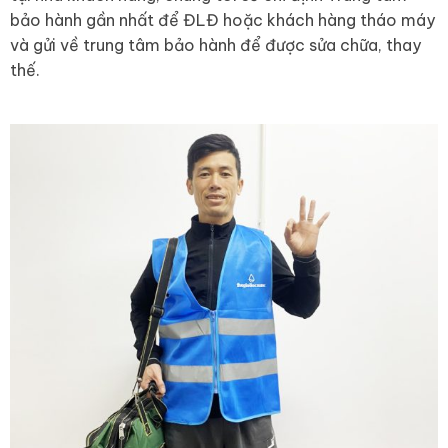
bảo hành gần nhất để ĐLĐ hoặc khách hàng tháo máy
và gửi về trung tâm bảo hành để được sửa chữa, thay
thế.