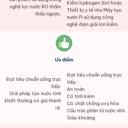
Kiềm hydrogen 3in1 hoặc
nghệ lọc nước RO thẩm
Thiết bị y tế như Máy tạo
thấu ngược.
nước Pi sử dụng công
nghệ điện giải Ion kiềm.
Ưu điểm
Đạt tiêu chuẩn uống trực
Đạt tiêu chuẩn uống trực
tiếp.
tiếp.
An toàn
Giải pháp tạo nước tinh
Có tính kiềm
khiết thường có giá thành
Có chất chống oxy hóa
rẻ.
Cấu trúc phân tử nước nhỏ
Giàu khoáng