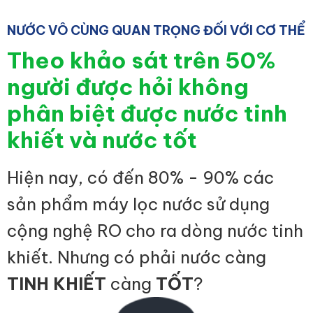
NƯỚC VÔ CÙNG QUAN TRỌNG ĐỐI VỚI CƠ THỂ
Theo khảo sát trên 50%
người được hỏi không
phân biệt được nước tinh
khiết và nước tốt
Hiện nay, có đến 80% - 90% các
sản phẩm máy lọc nước sử dụng
cộng nghệ RO cho ra dòng nước tinh
khiết. Nhưng có phải nước càng
TINH KHIẾT
càng
TỐT
?