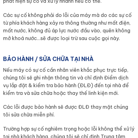
phát hiện sự cố và xử lý nhanh nếu có thể.
Các sự cố không phải do lỗi của máy mà do các sự cố
từ phía khách hàng xảy ra thông thường như mất điện,
mất nước, không đủ áp lực nước đầu vào, quên không
mở khoá nước…sẽ được loại trừ sau cuộc gọi này.
BẢO HÀNH / SỬA CHỮA TẠI NHÀ
Nếu máy có sự cố cần nhân viên khắc phục trực tiếp,
chúng tôi sẽ ghi nhận thông tin và chỉ định Điểm dịch
vụ lắp đặt & kiểm tra bảo hành (ĐLĐ) đến tại nhà để
kiểm tra và sửa chữa hoặc thay thế linh kiện mới.
Các lỗi được bảo hành sẽ được ĐLĐ thay mặt chúng
tôi sửa chữa miễn phí.
Trường hợp sự cố nghiêm trọng hoặc lỗi không thể xử lý
tại nhà khách hàng, chúng tôi sẽ chỉ định Trung tâm