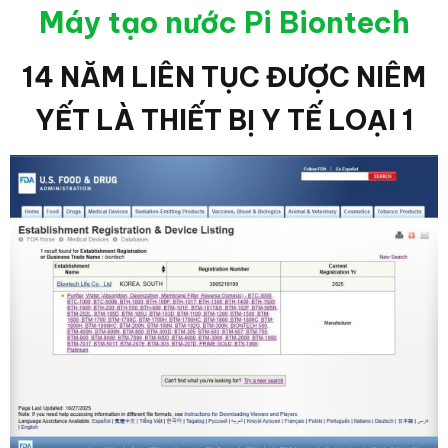
Máy tạo nước Pi Biontech
14 NĂM LIÊN TỤC ĐƯỢC NIÊM
YẾT LÀ THIẾT BỊ Y TẾ LOẠI 1