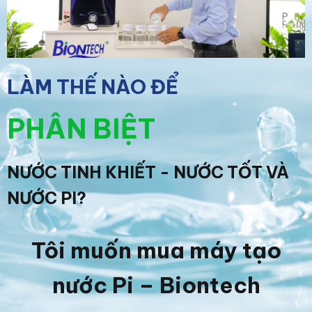
LÀM THẾ NÀO ĐỂ
PHÂN BIỆT
NƯỚC TINH KHIẾT - NƯỚC TỐT VÀ
NƯỚC PI?
Tôi muốn mua máy tạo
nước Pi – Biontech