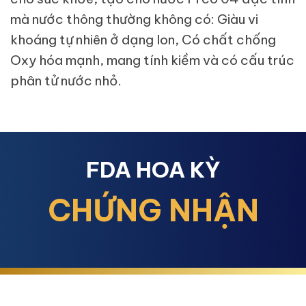
mà nước thông thường không có: Giàu vi
khoáng tự nhiên ở dạng Ion, Có chất chống
Oxy hóa mạnh, mang tính kiềm và có cấu trúc
phân tử nước nhỏ.
FDA HOA KỲ
CHỨNG NHẬN