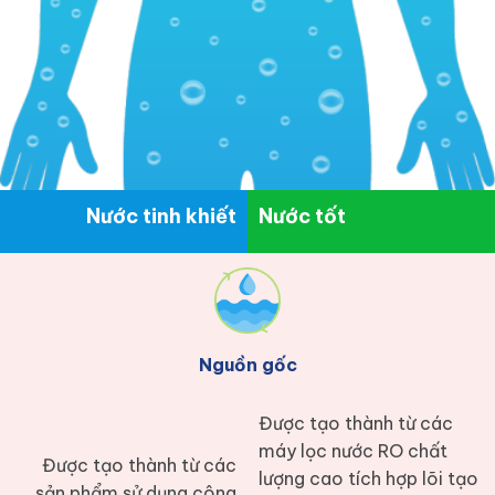
Nước tinh khiết
Nước tốt
Nguồn gốc
Được tạo thành từ các
máy lọc nước RO chất
Được tạo thành từ các
lượng cao tích hợp lõi tạo
sản phẩm sử dụng công