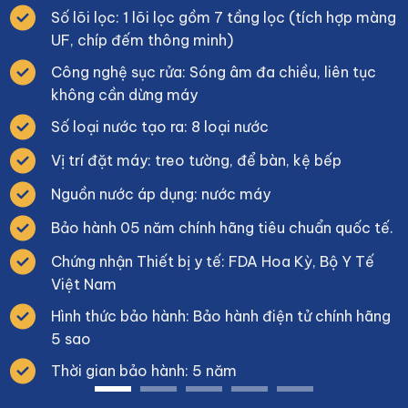
Số lõi lọc: 1 lõi lọc gồm 7 tầng lọc (tích hợp màng
UF, chíp đếm thông minh)
Công nghệ sục rửa: Sóng âm đa chiều, liên tục
không cần dừng máy
Số loại nước tạo ra: 8 loại nước
Vị trí đặt máy: treo tường, để bàn, kệ bếp
Nguồn nước áp dụng: nước máy
Bảo hành 05 năm chính hãng tiêu chuẩn quốc tế.
Chứng nhận Thiết bị y tế: FDA Hoa Kỳ, Bộ Y Tế
Việt Nam
Hình thức bảo hành: Bảo hành điện tử chính hãng
5 sao
Thời gian bảo hành: 5 năm