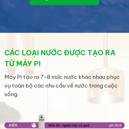
CÁC LOẠI NƯỚC ĐƯỢC TẠO RA
TỪ MÁY PI
Máy Pi tạo ra 7-8 mức nước khác nhau phục
vụ toàn bộ các nhu cầu về nước trong cuộc
sống.