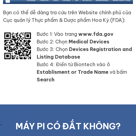
Bạn có thể dễ dàng tra cứu trên Website chính phủ của
Cục quản lý Thực phẩm & Dược phẩm Hoa Kỳ (FDA):
Bước 1: Vào trang
www.fda.gov
Bước 2: Chọn
Medical Devices
Bước 3: Chọn
Devices Registration and
Listing Database
Bước 4: Điền từ Biontech vào ô
Establisment or Trade Name
và bấm
Search
MÁY PI CÓ ĐẮT KHÔNG?