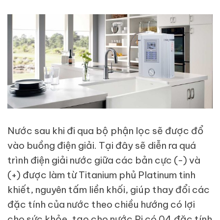
Nước sau khi đi qua bộ phận lọc sẽ được đổ
vào buồng điện giải. Tại đây sẽ diễn ra quá
trình điện giải nước giữa các bản cực (-) và
(+) được làm từ Titanium phủ Platinum tinh
khiết, nguyên tấm liền khối, giúp thay đổi các
đặc tính của nước theo chiều hướng có lợi
cho sức khỏe, tạo cho nước Pi có 04 đặc tính