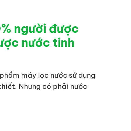
0% người được
ược nước tinh
 phẩm máy lọc nước sử dụng
khiết. Nhưng có phải nước