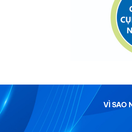
VÌ SAO