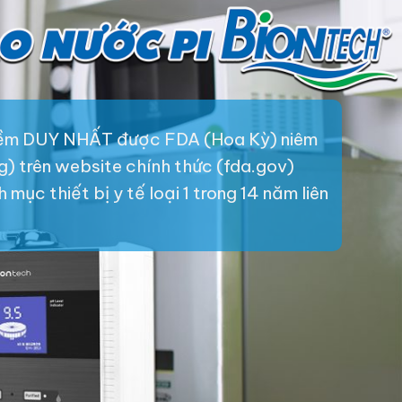
iềm DUY NHẤT được FDA (Hoa Kỳ) niêm
ng) trên website chính thức (fda.gov)
mục thiết bị y tế loại 1 trong 14 năm liên