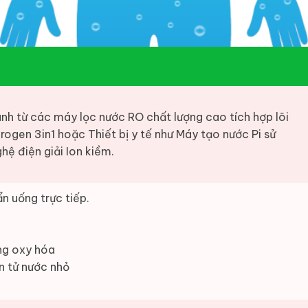
nh từ các máy lọc nước RO chất lượng cao tích hợp lõi
rogen 3in1 hoặc Thiết bị y tế như Máy tạo nước Pi sử
hệ điện giải Ion kiềm.
n uống trực tiếp.
ng oxy hóa
n tử nước nhỏ