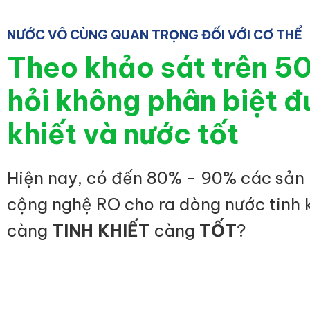
NƯỚC VÔ CÙNG QUAN TRỌNG ĐỐI VỚI CƠ THỂ
Theo khảo sát trên 5
hỏi không phân biệt đ
khiết và nước tốt
Hiện nay, có đến 80% - 90% các sản
cộng nghệ RO cho ra dòng nước tinh 
càng
TINH KHIẾT
càng
TỐT
?