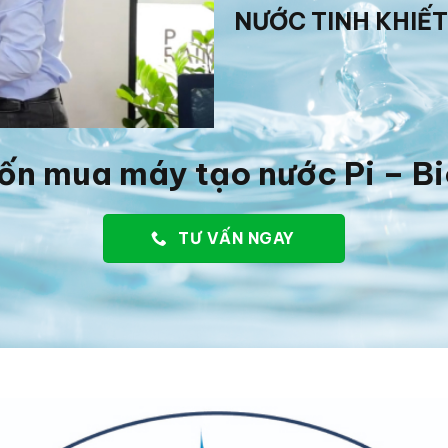
NƯỚC TINH KHIẾT
ốn mua máy tạo nước Pi – B
TƯ VẤN NGAY