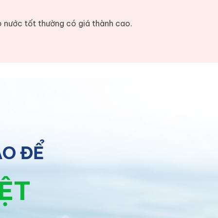
o nước tốt thường có giá thành cao.
ÀO ĐỂ
IỆT