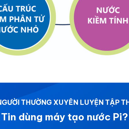
 NGƯỜI THƯỜNG XUYÊN LUYỆN TẬP T
Tin dùng máy tạo nước Pi?