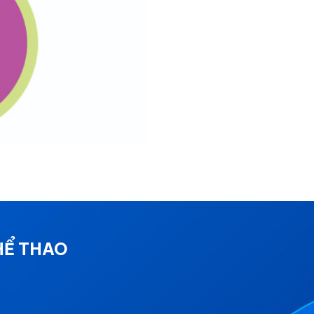
HỂ THAO