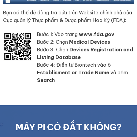
Bạn có thể dễ dàng tra cứu trên Website chính phủ của
Cục quản lý Thực phẩm & Dược phẩm Hoa Kỳ (FDA):
Bước 1: Vào trang
www.fda.gov
Bước 2: Chọn
Medical Devices
Bước 3: Chọn
Devices Registration and
Listing Database
Bước 4: Điền từ Biontech vào ô
Establisment or Trade Name
và bấm
Search
MÁY PI CÓ ĐẮT KHÔNG?