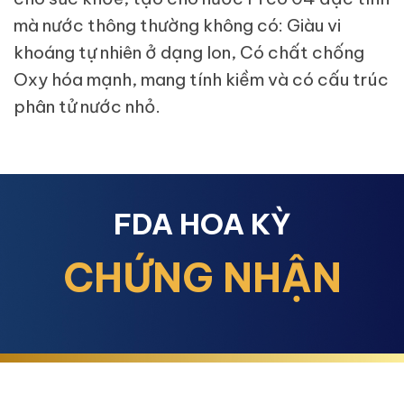
mà nước thông thường không có: Giàu vi
khoáng tự nhiên ở dạng Ion, Có chất chống
Oxy hóa mạnh, mang tính kiềm và có cấu trúc
phân tử nước nhỏ.
FDA HOA KỲ
CHỨNG NHẬN