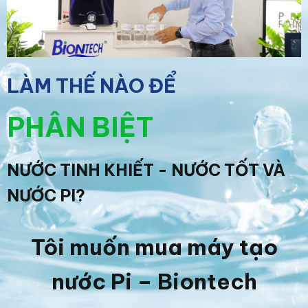
LÀM THẾ NÀO ĐỂ
PHÂN BIỆT
NƯỚC TINH KHIẾT - NƯỚC TỐT VÀ
NƯỚC PI?
Tôi muốn mua máy tạo
nước Pi – Biontech