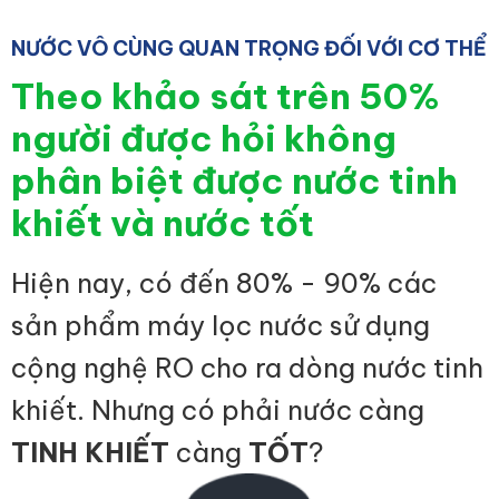
NƯỚC VÔ CÙNG QUAN TRỌNG ĐỐI VỚI CƠ THỂ
Theo khảo sát trên 50%
người được hỏi không
phân biệt được nước tinh
khiết và nước tốt
Hiện nay, có đến 80% - 90% các
sản phẩm máy lọc nước sử dụng
cộng nghệ RO cho ra dòng nước tinh
khiết. Nhưng có phải nước càng
TINH KHIẾT
càng
TỐT
?