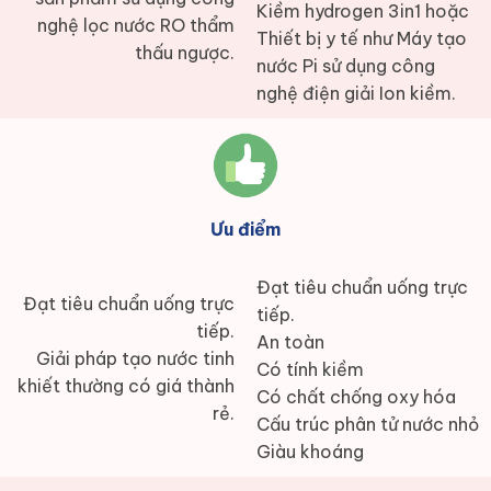
Kiềm hydrogen 3in1 hoặc
nghệ lọc nước RO thẩm
Thiết bị y tế như Máy tạo
thấu ngược.
nước Pi sử dụng công
nghệ điện giải Ion kiềm.
Ưu điểm
Đạt tiêu chuẩn uống trực
Đạt tiêu chuẩn uống trực
tiếp.
tiếp.
An toàn
Giải pháp tạo nước tinh
Có tính kiềm
khiết thường có giá thành
Có chất chống oxy hóa
rẻ.
Cấu trúc phân tử nước nhỏ
Giàu khoáng