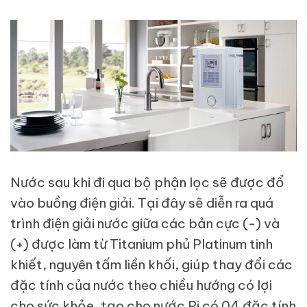
Nước sau khi đi qua bộ phận lọc sẽ được đổ
vào buồng điện giải. Tại đây sẽ diễn ra quá
trình điện giải nước giữa các bản cực (-) và
(+) được làm từ Titanium phủ Platinum tinh
khiết, nguyên tấm liền khối, giúp thay đổi các
đặc tính của nước theo chiều hướng có lợi
cho sức khỏe, tạo cho nước Pi có 04 đặc tính