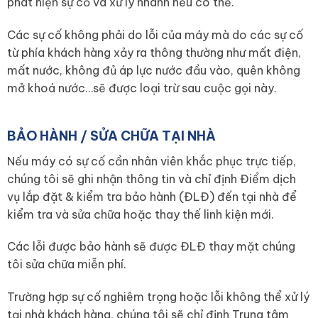
phát hiện sự cố và xử lý nhanh nếu có thể.
Các sự cố không phải do lỗi của máy mà do các sự cố
từ phía khách hàng xảy ra thông thường như mất điện,
mất nước, không đủ áp lực nước đầu vào, quên không
mở khoá nước…sẽ được loại trừ sau cuộc gọi này.
BẢO HÀNH / SỬA CHỮA TẠI NHÀ
Nếu máy có sự cố cần nhân viên khắc phục trực tiếp,
chúng tôi sẽ ghi nhận thông tin và chỉ định Điểm dịch
vụ lắp đặt & kiểm tra bảo hành (ĐLĐ) đến tại nhà để
kiểm tra và sửa chữa hoặc thay thế linh kiện mới.
Các lỗi được bảo hành sẽ được ĐLĐ thay mặt chúng
tôi sửa chữa miễn phí.
Trường hợp sự cố nghiêm trọng hoặc lỗi không thể xử lý
tại nhà khách hàng, chúng tôi sẽ chỉ định Trung tâm