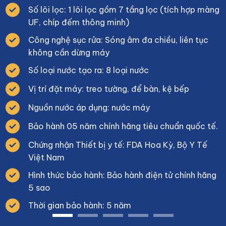
Số lõi lọc: 1 lõi lọc gồm 7 tầng lọc (tích hợp màng
UF, chíp đếm thông minh)
Công nghệ sục rửa: Sóng âm đa chiều, liên tục
không cần dừng máy
Số loại nước tạo ra: 8 loại nước
Vị trí đặt máy: treo tường, để bàn, kệ bếp
Nguồn nước áp dụng: nước máy
Bảo hành 05 năm chính hãng tiêu chuẩn quốc tế.
Chứng nhận Thiết bị y tế: FDA Hoa Kỳ, Bộ Y Tế
Việt Nam
Hình thức bảo hành: Bảo hành điện tử chính hãng
5 sao
Thời gian bảo hành: 5 năm