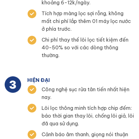
khoảng 6-12k/ngày.
Tích hợp màng lọc sợi rỗng, không
mất chi phí lắp thêm 01 máy lọc nước
ở phía trước.
Chi phí thay thế lõi lọc tiết kiệm đến
40-50% so với các dòng thông
thường.
HIỆN ĐẠI
Công nghệ sục rửa tân tiến nhất hiện
nay.
Lõi lọc thông minh tích hợp chip đếm:
báo thời gian thay lõi, chống lõi giả, lõi
đã qua sử dụng.
Cảnh báo âm thanh, giọng nói thuận