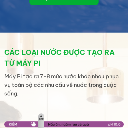
CÁC LOẠI NƯỚC ĐƯỢC TẠO RA
TỪ MÁY PI
Máy Pi tạo ra 7-8 mức nước khác nhau phục
vụ toàn bộ các nhu cầu về nước trong cuộc
sống.