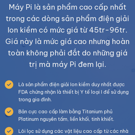
Máy Pi là sản phẩm cao cấp nhất
trong các dòng sản phẩm điện giải
Ion kiềm có mức giá từ 45tr-96tr.
Giá này là mức giá cao nhưng hoàn
toàn không phải đắt do những giá
trị mà máy Pi đem lại.
Là sản phẩm điện giải Ion kiềm duy nhất được
FDA chứng nhận là thiết bị Y tế loại I để sử dụng
trong gia đình.
Bản cực cao cấp làm bằng Titanium phủ
Platinum nguyên tấm, liền khối, tinh khiết.
Lõi lọc sử dụng các vật liệu cao cấp từ các nhà