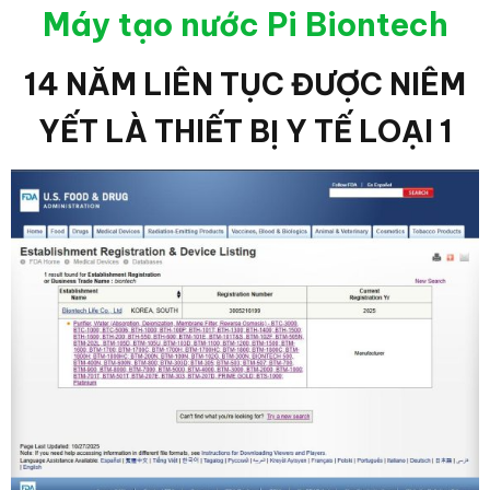
Máy tạo nước Pi Biontech
14 NĂM LIÊN TỤC ĐƯỢC NIÊM
YẾT LÀ THIẾT BỊ Y TẾ LOẠI 1