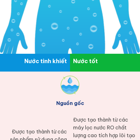
Nước tinh khiết
Nước tốt
Nguồn gốc
Được tạo thành từ các
máy lọc nước RO chất
Được tạo thành từ các
lượng cao tích hợp lõi tạo
sản phẩm sử dụng công