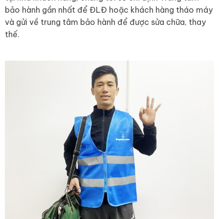
bảo hành gần nhất để ĐLĐ hoặc khách hàng tháo máy
và gửi về trung tâm bảo hành để được sửa chữa, thay
thế.