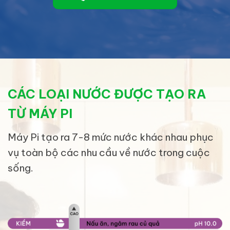
CÁC LOẠI NƯỚC ĐƯỢC TẠO RA
TỪ MÁY PI
Máy Pi tạo ra 7-8 mức nước khác nhau phục
vụ toàn bộ các nhu cầu về nước trong cuộc
sống.