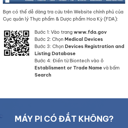
Bạn có thể dễ dàng tra cứu trên Website chính phủ của
Cục quản lý Thực phẩm & Dược phẩm Hoa Kỳ (FDA):
Bước 1: Vào trang
www.fda.gov
Bước 2: Chọn
Medical Devices
Bước 3: Chọn
Devices Registration and
Listing Database
Bước 4: Điền từ Biontech vào ô
Establisment or Trade Name
và bấm
Search
MÁY PI CÓ ĐẮT KHÔNG?