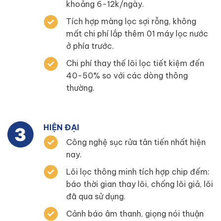
khoảng 6-12k/ngày.
Tích hợp màng lọc sợi rỗng, không
mất chi phí lắp thêm 01 máy lọc nước
ở phía trước.
Chi phí thay thế lõi lọc tiết kiệm đến
40-50% so với các dòng thông
thường.
HIỆN ĐẠI
Công nghệ sục rửa tân tiến nhất hiện
nay.
Lõi lọc thông minh tích hợp chip đếm:
báo thời gian thay lõi, chống lõi giả, lõi
đã qua sử dụng.
Cảnh báo âm thanh, giọng nói thuận