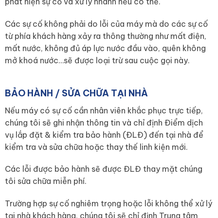
phát hiện sự cố và xử lý nhanh nếu có thể.
Các sự cố không phải do lỗi của máy mà do các sự cố
từ phía khách hàng xảy ra thông thường như mất điện,
mất nước, không đủ áp lực nước đầu vào, quên không
mở khoá nước…sẽ được loại trừ sau cuộc gọi này.
BẢO HÀNH / SỬA CHỮA TẠI NHÀ
Nếu máy có sự cố cần nhân viên khắc phục trực tiếp,
chúng tôi sẽ ghi nhận thông tin và chỉ định Điểm dịch
vụ lắp đặt & kiểm tra bảo hành (ĐLĐ) đến tại nhà để
kiểm tra và sửa chữa hoặc thay thế linh kiện mới.
Các lỗi được bảo hành sẽ được ĐLĐ thay mặt chúng
tôi sửa chữa miễn phí.
Trường hợp sự cố nghiêm trọng hoặc lỗi không thể xử lý
tại nhà khách hàng, chúng tôi sẽ chỉ định Trung tâm