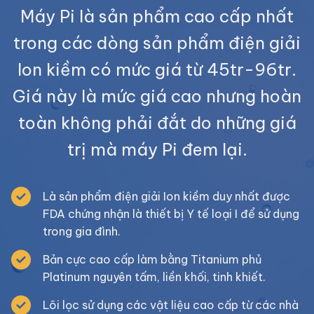
Máy Pi là sản phẩm cao cấp nhất
trong các dòng sản phẩm điện giải
Ion kiềm có mức giá từ 45tr-96tr.
Giá này là mức giá cao nhưng hoàn
toàn không phải đắt do những giá
trị mà máy Pi đem lại.
Là sản phẩm điện giải Ion kiềm duy nhất được
FDA chứng nhận là thiết bị Y tế loại I để sử dụng
trong gia đình.
Bản cực cao cấp làm bằng Titanium phủ
Platinum nguyên tấm, liền khối, tinh khiết.
Lõi lọc sử dụng các vật liệu cao cấp từ các nhà