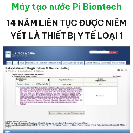
Máy tạo nước Pi Biontech
14 NĂM LIÊN TỤC ĐƯỢC NIÊM
YẾT LÀ THIẾT BỊ Y TẾ LOẠI 1