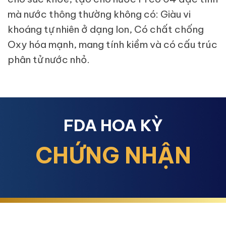
mà nước thông thường không có: Giàu vi
khoáng tự nhiên ở dạng Ion, Có chất chống
Oxy hóa mạnh, mang tính kiềm và có cấu trúc
phân tử nước nhỏ.
FDA HOA KỲ
CHỨNG NHẬN