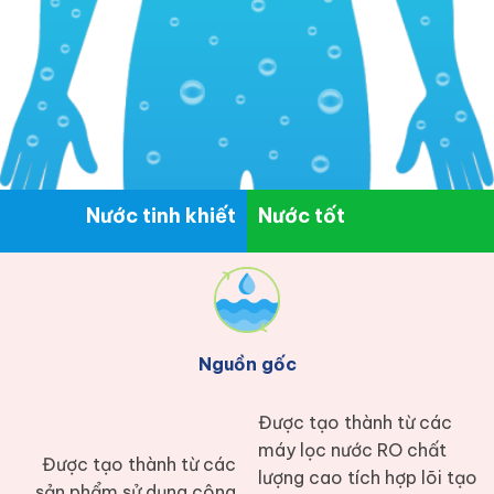
Nước tinh khiết
Nước tốt
Nguồn gốc
Được tạo thành từ các
máy lọc nước RO chất
Được tạo thành từ các
lượng cao tích hợp lõi tạo
sản phẩm sử dụng công