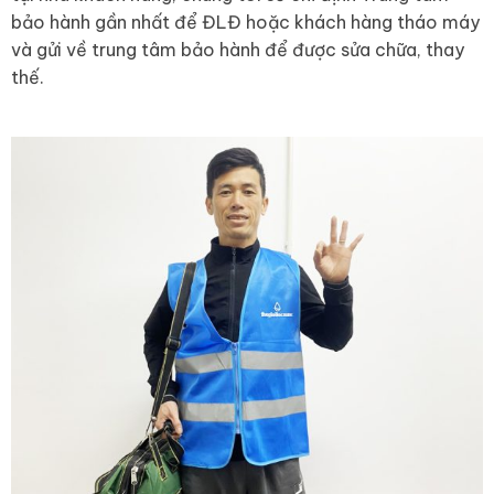
bảo hành gần nhất để ĐLĐ hoặc khách hàng tháo máy
và gửi về trung tâm bảo hành để được sửa chữa, thay
thế.