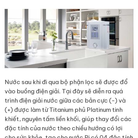
Nước sau khi đi qua bộ phận lọc sẽ được đổ
vào buồng điện giải. Tại đây sẽ diễn ra quá
trình điện giải nước giữa các bản cực (-) và
(+) được làm từ Titanium phủ Platinum tinh
khiết, nguyên tấm liền khối, giúp thay đổi các
đặc tính của nước theo chiều hướng có lợi
cho sức khỏe, tạo cho nước Pi có 04 đặc tính