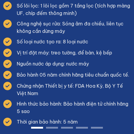
Số lõi lọc: 1 lõi lọc gồm 7 tầng lọc (tích hợp màng
UF, chíp đếm thông minh)
Công nghệ sục rửa: Sóng âm đa chiều, liên tục
không cần dừng máy
Số loại nước tạo ra: 8 loại nước
Vị trí đặt máy: treo tường, để bàn, kệ bếp
Nguồn nước áp dụng: nước máy
Bảo hành 05 năm chính hãng tiêu chuẩn quốc tế.
Chứng nhận Thiết bị y tế: FDA Hoa Kỳ, Bộ Y Tế
Việt Nam
Hình thức bảo hành: Bảo hành điện tử chính hãng
5 sao
Thời gian bảo hành: 5 năm