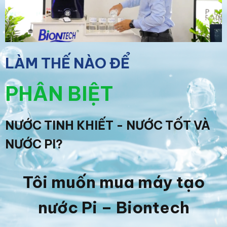
LÀM THẾ NÀO ĐỂ
PHÂN BIỆT
NƯỚC TINH KHIẾT - NƯỚC TỐT VÀ
NƯỚC PI?
Tôi muốn mua máy tạo
nước Pi – Biontech