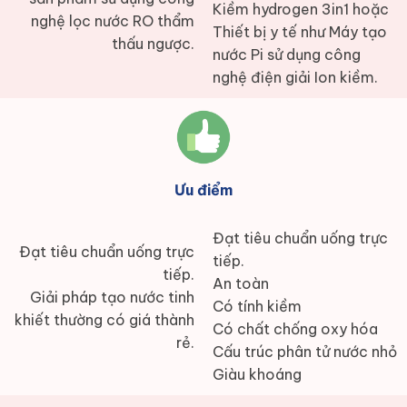
Kiềm hydrogen 3in1 hoặc
nghệ lọc nước RO thẩm
Thiết bị y tế như Máy tạo
thấu ngược.
nước Pi sử dụng công
nghệ điện giải Ion kiềm.
Ưu điểm
Đạt tiêu chuẩn uống trực
Đạt tiêu chuẩn uống trực
tiếp.
tiếp.
An toàn
Giải pháp tạo nước tinh
Có tính kiềm
khiết thường có giá thành
Có chất chống oxy hóa
rẻ.
Cấu trúc phân tử nước nhỏ
Giàu khoáng