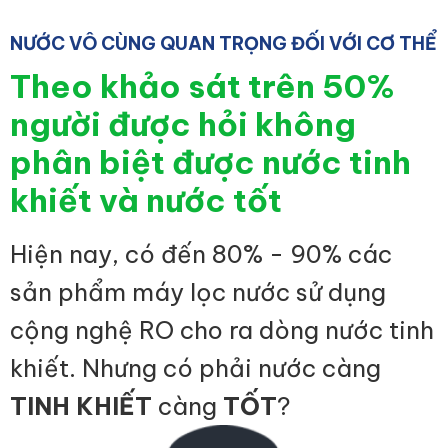
NƯỚC VÔ CÙNG QUAN TRỌNG ĐỐI VỚI CƠ THỂ
Theo khảo sát trên 50%
người được hỏi không
phân biệt được nước tinh
khiết và nước tốt
Hiện nay, có đến 80% - 90% các
sản phẩm máy lọc nước sử dụng
cộng nghệ RO cho ra dòng nước tinh
khiết. Nhưng có phải nước càng
TINH KHIẾT
càng
TỐT
?