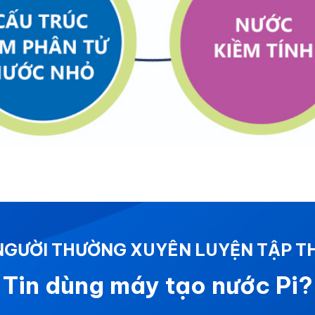
 NGƯỜI THƯỜNG XUYÊN LUYỆN TẬP T
Tin dùng máy tạo nước Pi?