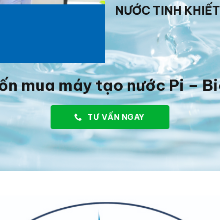
NƯỚC TINH KHIẾT
ốn mua máy tạo nước Pi – B
TƯ VẤN NGAY