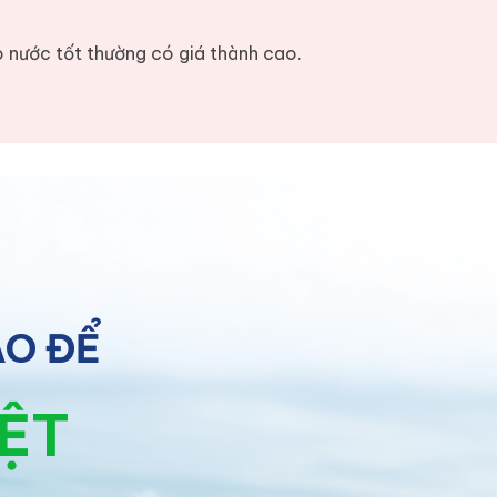
o nước tốt thường có giá thành cao.
ÀO ĐỂ
IỆT