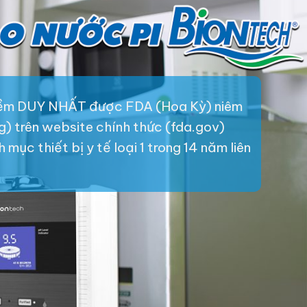
iềm DUY NHẤT được FDA (Hoa Kỳ) niêm
ng) trên website chính thức (fda.gov)
mục thiết bị y tế loại 1 trong 14 năm liên