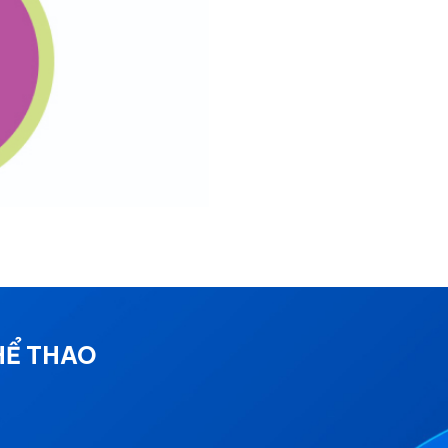
HỂ THAO