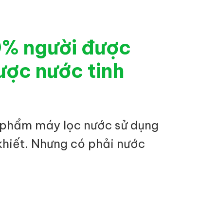
0% người được
ược nước tinh
 phẩm máy lọc nước sử dụng
khiết. Nhưng có phải nước