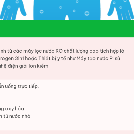
nh từ các máy lọc nước RO chất lượng cao tích hợp lõi
rogen 3in1 hoặc Thiết bị y tế như Máy tạo nước Pi sử
hệ điện giải Ion kiềm.
n uống trực tiếp.
ng oxy hóa
n tử nước nhỏ