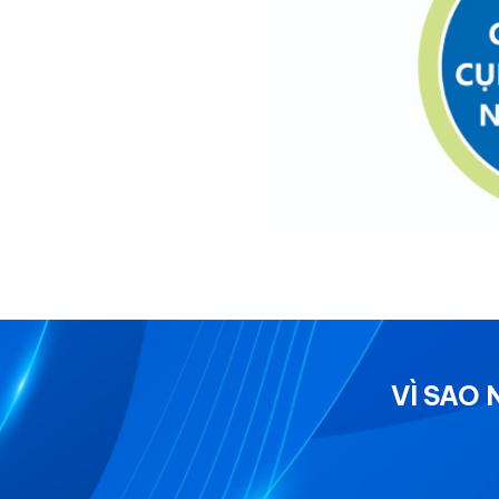
VÌ SAO