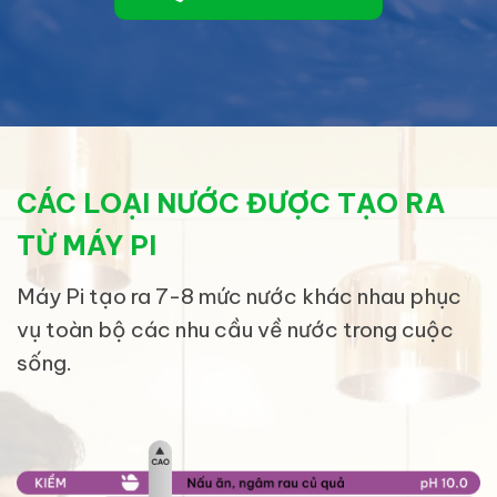
CÁC LOẠI NƯỚC ĐƯỢC TẠO RA
TỪ MÁY PI
Máy Pi tạo ra 7-8 mức nước khác nhau phục
vụ toàn bộ các nhu cầu về nước trong cuộc
sống.