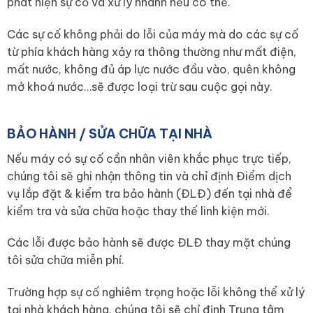
phát hiện sự cố và xử lý nhanh nếu có thể.
Các sự cố không phải do lỗi của máy mà do các sự cố
từ phía khách hàng xảy ra thông thường như mất điện,
mất nước, không đủ áp lực nước đầu vào, quên không
mở khoá nước…sẽ được loại trừ sau cuộc gọi này.
BẢO HÀNH / SỬA CHỮA TẠI NHÀ
Nếu máy có sự cố cần nhân viên khắc phục trực tiếp,
chúng tôi sẽ ghi nhận thông tin và chỉ định Điểm dịch
vụ lắp đặt & kiểm tra bảo hành (ĐLĐ) đến tại nhà để
kiểm tra và sửa chữa hoặc thay thế linh kiện mới.
Các lỗi được bảo hành sẽ được ĐLĐ thay mặt chúng
tôi sửa chữa miễn phí.
Trường hợp sự cố nghiêm trọng hoặc lỗi không thể xử lý
tại nhà khách hàng, chúng tôi sẽ chỉ định Trung tâm