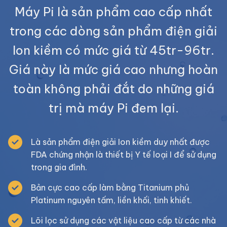
Máy Pi là sản phẩm cao cấp nhất
trong các dòng sản phẩm điện giải
Ion kiềm có mức giá từ 45tr-96tr.
Giá này là mức giá cao nhưng hoàn
toàn không phải đắt do những giá
trị mà máy Pi đem lại.
Là sản phẩm điện giải Ion kiềm duy nhất được
FDA chứng nhận là thiết bị Y tế loại I để sử dụng
trong gia đình.
Bản cực cao cấp làm bằng Titanium phủ
Platinum nguyên tấm, liền khối, tinh khiết.
Lõi lọc sử dụng các vật liệu cao cấp từ các nhà