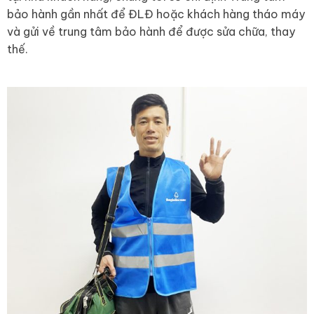
bảo hành gần nhất để ĐLĐ hoặc khách hàng tháo máy
và gửi về trung tâm bảo hành để được sửa chữa, thay
thế.