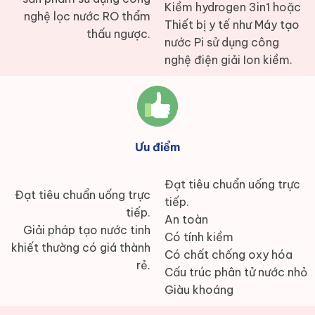
Kiềm hydrogen 3in1 hoặc
nghệ lọc nước RO thẩm
Thiết bị y tế như Máy tạo
thấu ngược.
nước Pi sử dụng công
nghệ điện giải Ion kiềm.
Ưu điểm
Đạt tiêu chuẩn uống trực
Đạt tiêu chuẩn uống trực
tiếp.
tiếp.
An toàn
Giải pháp tạo nước tinh
Có tính kiềm
khiết thường có giá thành
Có chất chống oxy hóa
rẻ.
Cấu trúc phân tử nước nhỏ
Giàu khoáng