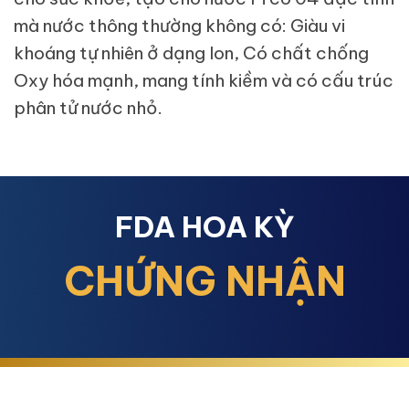
mà nước thông thường không có: Giàu vi
khoáng tự nhiên ở dạng Ion, Có chất chống
Oxy hóa mạnh, mang tính kiềm và có cấu trúc
phân tử nước nhỏ.
FDA HOA KỲ
CHỨNG NHẬN