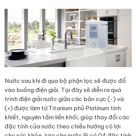
Nước sau khi đi qua bộ phận lọc sẽ được đổ
vào buồng điện giải. Tại đây sẽ diễn ra quá
trình điện giải nước giữa các bản cực (-) và
(+) được làm từ Titanium phủ Platinum tinh
khiết, nguyên tấm liền khối, giúp thay đổi các
đặc tính của nước theo chiều hướng có lợi
cho sức khỏe, tạo cho nước Pi có 04 đặc tính