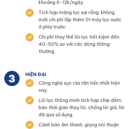
khoảng 6-12k/ngày.
Tích hợp màng lọc sợi rỗng, không
mất chi phí lắp thêm 01 máy lọc nước
ở phía trước.
Chi phí thay thế lõi lọc tiết kiệm đến
40-50% so với các dòng thông
thường.
HIỆN ĐẠI
Công nghệ sục rửa tân tiến nhất hiện
nay.
Lõi lọc thông minh tích hợp chip đếm:
báo thời gian thay lõi, chống lõi giả, lõi
đã qua sử dụng.
Cảnh báo âm thanh, giọng nói thuận