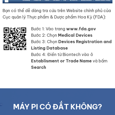
Bạn có thể dễ dàng tra cứu trên Website chính phủ của
Cục quản lý Thực phẩm & Dược phẩm Hoa Kỳ (FDA):
Bước 1: Vào trang
www.fda.gov
Bước 2: Chọn
Medical Devices
Bước 3: Chọn
Devices Registration and
Listing Database
Bước 4: Điền từ Biontech vào ô
Establisment or Trade Name
và bấm
Search
MÁY PI CÓ ĐẮT KHÔNG?