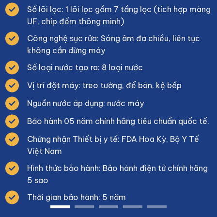
Số lõi lọc: 1 lõi lọc gồm 7 tầng lọc (tích hợp màng
UF, chíp đếm thông minh)
Công nghệ sục rửa: Sóng âm đa chiều, liên tục
không cần dừng máy
Số loại nước tạo ra: 8 loại nước
Vị trí đặt máy: treo tường, để bàn, kệ bếp
Nguồn nước áp dụng: nước máy
Bảo hành 05 năm chính hãng tiêu chuẩn quốc tế.
Chứng nhận Thiết bị y tế: FDA Hoa Kỳ, Bộ Y Tế
Việt Nam
Hình thức bảo hành: Bảo hành điện tử chính hãng
5 sao
Thời gian bảo hành: 5 năm