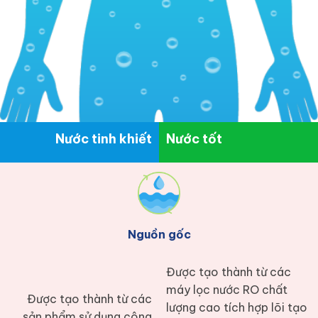
Nước tinh khiết
Nước tốt
Nguồn gốc
Được tạo thành từ các
máy lọc nước RO chất
Được tạo thành từ các
lượng cao tích hợp lõi tạo
sản phẩm sử dụng công