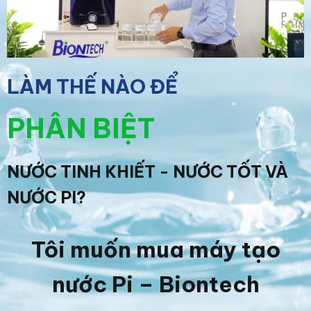
LÀM THẾ NÀO ĐỂ
PHÂN BIỆT
NƯỚC TINH KHIẾT - NƯỚC TỐT VÀ
NƯỚC PI?
Tôi muốn mua máy tạo
nước Pi – Biontech