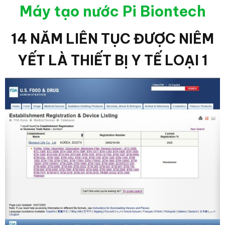
Máy tạo nước Pi Biontech
14 NĂM LIÊN TỤC ĐƯỢC NIÊM
YẾT LÀ THIẾT BỊ Y TẾ LOẠI 1