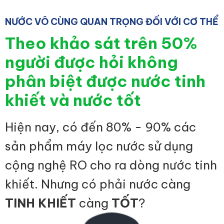
NƯỚC VÔ CÙNG QUAN TRỌNG ĐỐI VỚI CƠ THỂ
Theo khảo sát trên 50%
người được hỏi không
phân biệt được nước tinh
khiết và nước tốt
Hiện nay, có đến 80% - 90% các
sản phẩm máy lọc nước sử dụng
cộng nghệ RO cho ra dòng nước tinh
khiết. Nhưng có phải nước càng
TINH KHIẾT
càng
TỐT
?