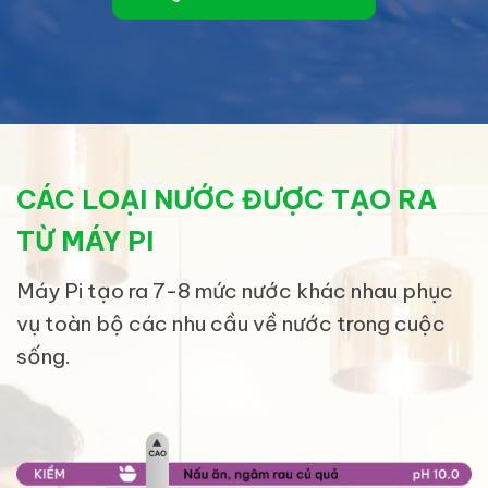
CÁC LOẠI NƯỚC ĐƯỢC TẠO RA
TỪ MÁY PI
Máy Pi tạo ra 7-8 mức nước khác nhau phục
vụ toàn bộ các nhu cầu về nước trong cuộc
sống.