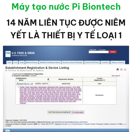
Máy tạo nước Pi Biontech
14 NĂM LIÊN TỤC ĐƯỢC NIÊM
YẾT LÀ THIẾT BỊ Y TẾ LOẠI 1