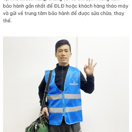
bảo hành gần nhất để ĐLĐ hoặc khách hàng tháo máy
và gửi về trung tâm bảo hành để được sửa chữa, thay
thế.