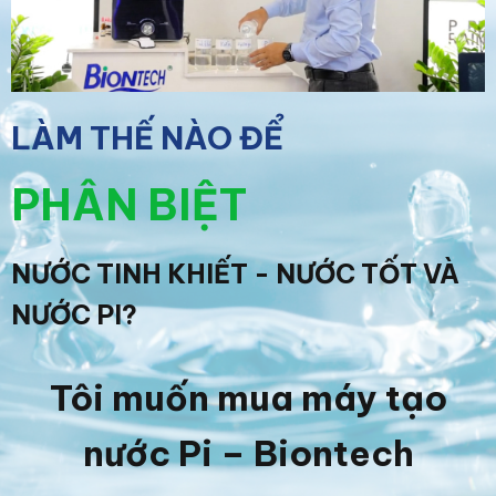
LÀM THẾ NÀO ĐỂ
PHÂN BIỆT
NƯỚC TINH KHIẾT - NƯỚC TỐT VÀ
NƯỚC PI?
Tôi muốn mua máy tạo
nước Pi – Biontech