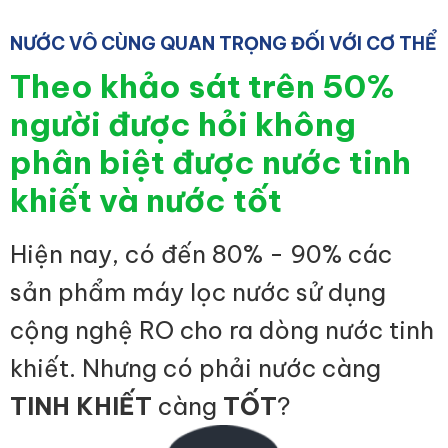
NƯỚC VÔ CÙNG QUAN TRỌNG ĐỐI VỚI CƠ THỂ
Theo khảo sát trên 50%
người được hỏi không
phân biệt được nước tinh
khiết và nước tốt
Hiện nay, có đến 80% - 90% các
sản phẩm máy lọc nước sử dụng
cộng nghệ RO cho ra dòng nước tinh
khiết. Nhưng có phải nước càng
TINH KHIẾT
càng
TỐT
?