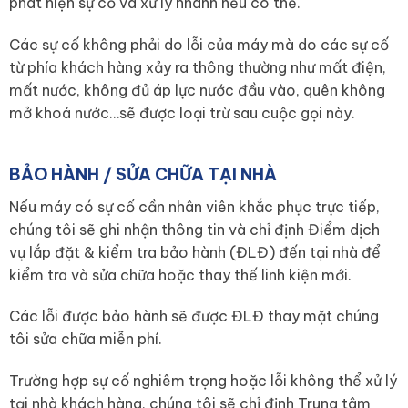
phát hiện sự cố và xử lý nhanh nếu có thể.
Các sự cố không phải do lỗi của máy mà do các sự cố
từ phía khách hàng xảy ra thông thường như mất điện,
mất nước, không đủ áp lực nước đầu vào, quên không
mở khoá nước…sẽ được loại trừ sau cuộc gọi này.
BẢO HÀNH / SỬA CHỮA TẠI NHÀ
Nếu máy có sự cố cần nhân viên khắc phục trực tiếp,
chúng tôi sẽ ghi nhận thông tin và chỉ định Điểm dịch
vụ lắp đặt & kiểm tra bảo hành (ĐLĐ) đến tại nhà để
kiểm tra và sửa chữa hoặc thay thế linh kiện mới.
Các lỗi được bảo hành sẽ được ĐLĐ thay mặt chúng
tôi sửa chữa miễn phí.
Trường hợp sự cố nghiêm trọng hoặc lỗi không thể xử lý
tại nhà khách hàng, chúng tôi sẽ chỉ định Trung tâm