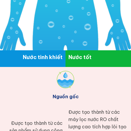
Nước tinh khiết
Nước tốt
Nguồn gốc
Được tạo thành từ các
máy lọc nước RO chất
Được tạo thành từ các
lượng cao tích hợp lõi tạo
sản phẩm sử dụng công