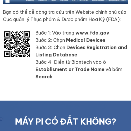
Bạn có thể dễ dàng tra cứu trên Website chính phủ của
Cục quản lý Thực phẩm & Dược phẩm Hoa Kỳ (FDA):
Bước 1: Vào trang
www.fda.gov
Bước 2: Chọn
Medical Devices
Bước 3: Chọn
Devices Registration and
Listing Database
Bước 4: Điền từ Biontech vào ô
Establisment or Trade Name
và bấm
Search
MÁY PI CÓ ĐẮT KHÔNG?