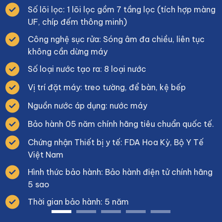
Số lõi lọc: 1 lõi lọc gồm 7 tầng lọc (tích hợp màng
UF, chíp đếm thông minh)
Công nghệ sục rửa: Sóng âm đa chiều, liên tục
không cần dừng máy
Số loại nước tạo ra: 8 loại nước
Vị trí đặt máy: treo tường, để bàn, kệ bếp
Nguồn nước áp dụng: nước máy
Bảo hành 05 năm chính hãng tiêu chuẩn quốc tế.
Chứng nhận Thiết bị y tế: FDA Hoa Kỳ, Bộ Y Tế
Việt Nam
Hình thức bảo hành: Bảo hành điện tử chính hãng
5 sao
Thời gian bảo hành: 5 năm