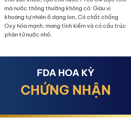
mà nước thông thường không có: Giàu vi
khoáng tự nhiên ở dạng Ion, Có chất chống
Oxy hóa mạnh, mang tính kiềm và có cấu trúc
phân tử nước nhỏ.
FDA HOA KỲ
CHỨNG NHẬN