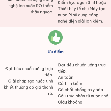
Kiềm hydrogen 3in1 hoặc
nghệ lọc nước RO thẩm
Thiết bị y tế như Máy tạo
thấu ngược.
nước Pi sử dụng công
nghệ điện giải Ion kiềm.
Ưu điểm
Đạt tiêu chuẩn uống trực
Đạt tiêu chuẩn uống trực
tiếp.
tiếp.
An toàn
Giải pháp tạo nước tinh
Có tính kiềm
khiết thường có giá thành
Có chất chống oxy hóa
rẻ.
Cấu trúc phân tử nước nhỏ
Giàu khoáng