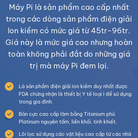
Máy Pi là sản phẩm cao cấp nhất
trong các dòng sản phẩm điện giải
Ion kiềm có mức giá từ 45tr-96tr.
Giá này là mức giá cao nhưng hoàn
toàn không phải đắt do những giá
trị mà máy Pi đem lại.
Là sản phẩm điện giải Ion kiềm duy nhất được
FDA chứng nhận là thiết bị Y tế loại I để sử dụng
trong gia đình.
Bản cực cao cấp làm bằng Titanium phủ
Platinum nguyên tấm, liền khối, tinh khiết.
Lõi lọc sử dụng các vật liệu cao cấp từ các nhà