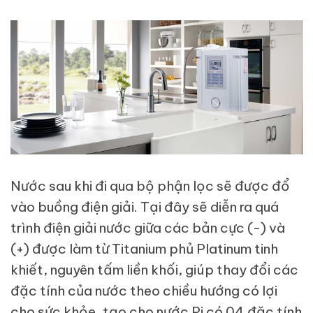
Nước sau khi đi qua bộ phận lọc sẽ được đổ
vào buồng điện giải. Tại đây sẽ diễn ra quá
trình điện giải nước giữa các bản cực (-) và
(+) được làm từ Titanium phủ Platinum tinh
khiết, nguyên tấm liền khối, giúp thay đổi các
đặc tính của nước theo chiều hướng có lợi
cho sức khỏe, tạo cho nước Pi có 04 đặc tính