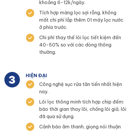
khoảng 6-12k/ngày.
Tích hợp màng lọc sợi rỗng, không
mất chi phí lắp thêm 01 máy lọc nước
ở phía trước.
Chi phí thay thế lõi lọc tiết kiệm đến
40-50% so với các dòng thông
thường.
HIỆN ĐẠI
Công nghệ sục rửa tân tiến nhất hiện
nay.
Lõi lọc thông minh tích hợp chip đếm:
báo thời gian thay lõi, chống lõi giả, lõi
đã qua sử dụng.
Cảnh báo âm thanh, giọng nói thuận