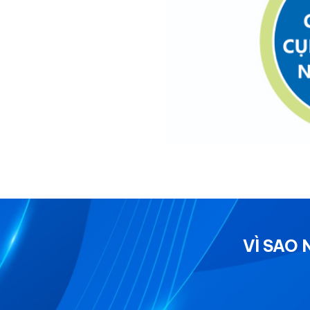
VÌ SAO