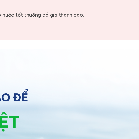
o nước tốt thường có giá thành cao.
ÀO ĐỂ
IỆT