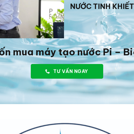
NƯỚC TINH KHIẾT
ốn mua máy tạo nước Pi – B
TƯ VẤN NGAY