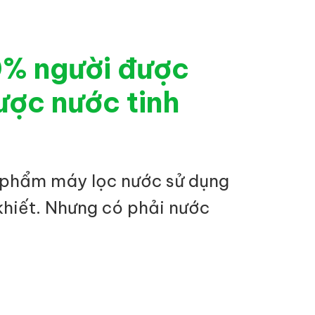
0% người được
ược nước tinh
 phẩm máy lọc nước sử dụng
khiết. Nhưng có phải nước