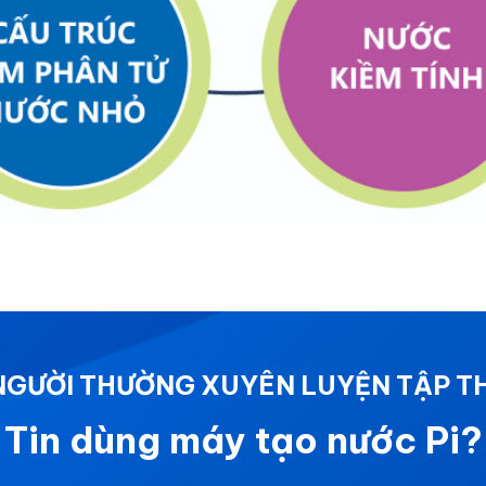
 NGƯỜI THƯỜNG XUYÊN LUYỆN TẬP T
Tin dùng máy tạo nước Pi?