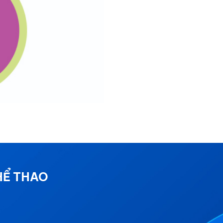
HỂ THAO