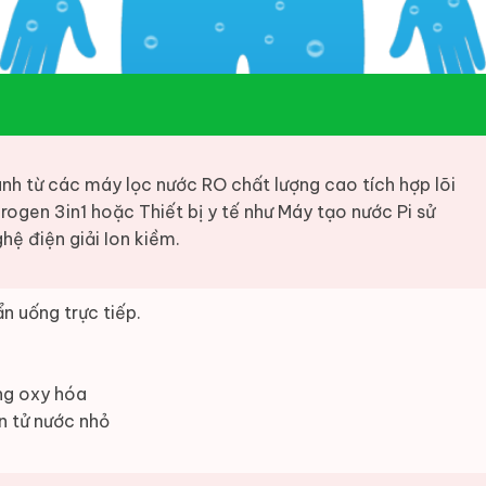
nh từ các máy lọc nước RO chất lượng cao tích hợp lõi
rogen 3in1 hoặc Thiết bị y tế như Máy tạo nước Pi sử
hệ điện giải Ion kiềm.
n uống trực tiếp.
ng oxy hóa
n tử nước nhỏ