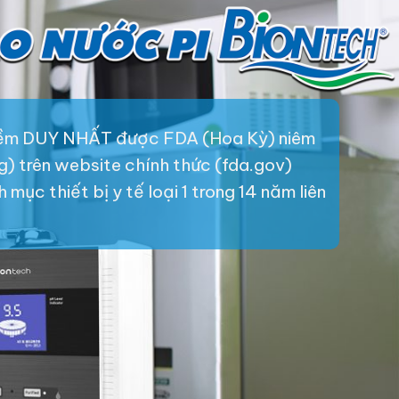
iềm DUY NHẤT được FDA (Hoa Kỳ) niêm
ng) trên website chính thức (fda.gov)
mục thiết bị y tế loại 1 trong 14 năm liên