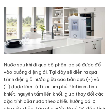
Nước sau khi đi qua bộ phận lọc sẽ được đổ
vào buồng điện giải. Tại đây sẽ diễn ra quá
trình điện giải nước giữa các bản cực (-) và
(+) được làm từ Titanium phủ Platinum tinh
khiết, nguyên tấm liền khối, giúp thay đổi các
đặc tính của nước theo chiều hướng có lợi
cho sức khỏe, tạo cho nước Pi có 04 đặc tính