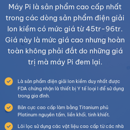
Máy Pi là sản phẩm cao cấp nhất
trong các dòng sản phẩm điện giải
Ion kiềm có mức giá từ 45tr-96tr.
Giá này là mức giá cao nhưng hoàn
toàn không phải đắt do những giá
trị mà máy Pi đem lại.
Là sản phẩm điện giải Ion kiềm duy nhất được
FDA chứng nhận là thiết bị Y tế loại I để sử dụng
trong gia đình.
Bản cực cao cấp làm bằng Titanium phủ
Platinum nguyên tấm, liền khối, tinh khiết.
Lõi lọc sử dụng các vật liệu cao cấp từ các nhà