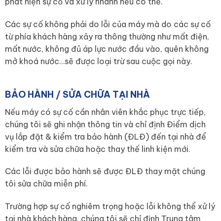
phát hiện sự cố và xử lý nhanh nếu có thể.
Các sự cố không phải do lỗi của máy mà do các sự cố
từ phía khách hàng xảy ra thông thường như mất điện,
mất nước, không đủ áp lực nước đầu vào, quên không
mở khoá nước…sẽ được loại trừ sau cuộc gọi này.
BẢO HÀNH / SỬA CHỮA TẠI NHÀ
Nếu máy có sự cố cần nhân viên khắc phục trực tiếp,
chúng tôi sẽ ghi nhận thông tin và chỉ định Điểm dịch
vụ lắp đặt & kiểm tra bảo hành (ĐLĐ) đến tại nhà để
kiểm tra và sửa chữa hoặc thay thế linh kiện mới.
Các lỗi được bảo hành sẽ được ĐLĐ thay mặt chúng
tôi sửa chữa miễn phí.
Trường hợp sự cố nghiêm trọng hoặc lỗi không thể xử lý
tại nhà khách hàng, chúng tôi sẽ chỉ định Trung tâm