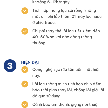
khoảng 6-12k/ngày.
Tích hợp màng lọc sợi rỗng, không
mất chi phí lắp thêm 01 máy lọc nước
ở phía trước.
Chi phí thay thế lõi lọc tiết kiệm đến
40-50% so với các dòng thông
thường.
HIỆN ĐẠI
Công nghệ sục rửa tân tiến nhất hiện
nay.
Lõi lọc thông minh tích hợp chip đếm:
báo thời gian thay lõi, chống lõi giả, lõi
đã qua sử dụng.
Cảnh báo âm thanh, giọng nói thuận