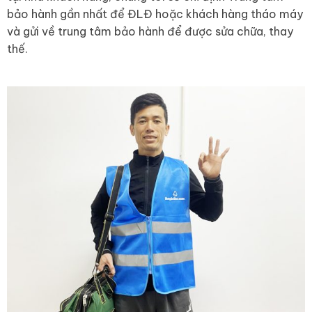
bảo hành gần nhất để ĐLĐ hoặc khách hàng tháo máy
và gửi về trung tâm bảo hành để được sửa chữa, thay
thế.