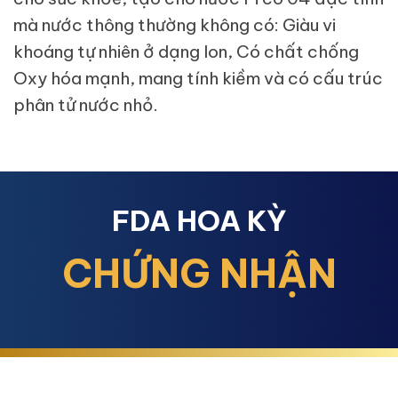
mà nước thông thường không có: Giàu vi
khoáng tự nhiên ở dạng Ion, Có chất chống
Oxy hóa mạnh, mang tính kiềm và có cấu trúc
phân tử nước nhỏ.
FDA HOA KỲ
CHỨNG NHẬN