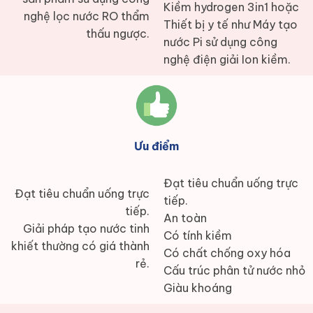
Kiềm hydrogen 3in1 hoặc
nghệ lọc nước RO thẩm
Thiết bị y tế như Máy tạo
thấu ngược.
nước Pi sử dụng công
nghệ điện giải Ion kiềm.
Ưu điểm
Đạt tiêu chuẩn uống trực
Đạt tiêu chuẩn uống trực
tiếp.
tiếp.
An toàn
Giải pháp tạo nước tinh
Có tính kiềm
khiết thường có giá thành
Có chất chống oxy hóa
rẻ.
Cấu trúc phân tử nước nhỏ
Giàu khoáng