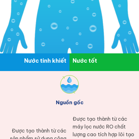
Nước tinh khiết
Nước tốt
Nguồn gốc
Được tạo thành từ các
máy lọc nước RO chất
Được tạo thành từ các
lượng cao tích hợp lõi tạo
sản phẩm sử dụng công