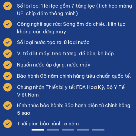
Số lõi lọc: 1 lõi lọc gồm 7 tầng lọc (tích hợp màng
UF, chíp đếm thông minh)
Công nghệ sục rửa: Sóng âm đa chiều, liên tục
không cần dừng máy
Số loại nước tạo ra: 8 loại nước
Vị trí đặt máy: treo tường, để bàn, kệ bếp
Nguồn nước áp dụng: nước máy
Bảo hành 05 năm chính hãng tiêu chuẩn quốc tế.
Chứng nhận Thiết bị y tế: FDA Hoa Kỳ, Bộ Y Tế
Việt Nam
Hình thức bảo hành: Bảo hành điện tử chính hãng
5 sao
Thời gian bảo hành: 5 năm