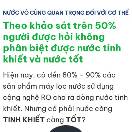
NƯỚC VÔ CÙNG QUAN TRỌNG ĐỐI VỚI CƠ THỂ
Theo khảo sát trên 50%
người được hỏi không
phân biệt được nước tinh
khiết và nước tốt
Hiện nay, có đến 80% - 90% các
sản phẩm máy lọc nước sử dụng
cộng nghệ RO cho ra dòng nước tinh
khiết. Nhưng có phải nước càng
TINH KHIẾT
càng
TỐT
?