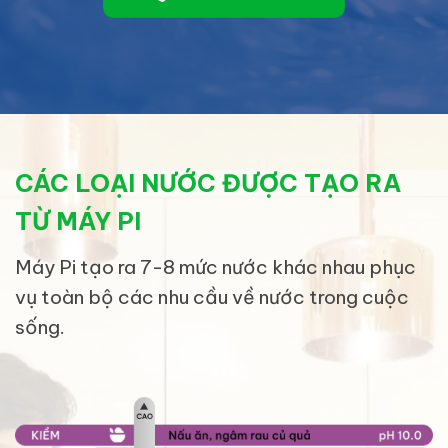
CÁC LOẠI NƯỚC ĐƯỢC TẠO RA
TỪ MÁY PI
Máy Pi tạo ra 7-8 mức nước khác nhau phục
vụ toàn bộ các nhu cầu về nước trong cuộc
sống.