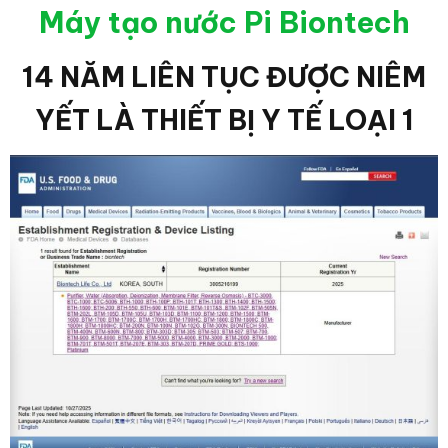
Máy tạo nước Pi Biontech
14 NĂM LIÊN TỤC ĐƯỢC NIÊM
YẾT LÀ THIẾT BỊ Y TẾ LOẠI 1