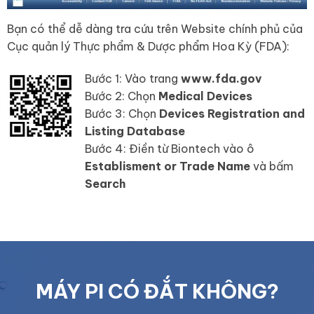
Bạn có thể dễ dàng tra cứu trên Website chính phủ của
Cục quản lý Thực phẩm & Dược phẩm Hoa Kỳ (FDA):
Bước 1: Vào trang
www.fda.gov
Bước 2: Chọn
Medical Devices
Bước 3: Chọn
Devices Registration and
Listing Database
Bước 4: Điền từ Biontech vào ô
Establisment or Trade Name
và bấm
Search
MÁY PI CÓ ĐẮT KHÔNG?