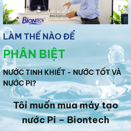
LÀM THẾ NÀO ĐỂ
PHÂN BIỆT
NƯỚC TINH KHIẾT - NƯỚC TỐT VÀ
NƯỚC PI?
Tôi muốn mua máy tạo
nước Pi – Biontech