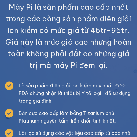
Máy Pi là sản phẩm cao cấp nhất
trong các dòng sản phẩm điện giải
Ion kiềm có mức giá từ 45tr-96tr.
Giá này là mức giá cao nhưng hoàn
toàn không phải đắt do những giá
trị mà máy Pi đem lại.
Là sản phẩm điện giải Ion kiềm duy nhất được
FDA chứng nhận là thiết bị Y tế loại I để sử dụng
trong gia đình.
Bản cực cao cấp làm bằng Titanium phủ
Platinum nguyên tấm, liền khối, tinh khiết.
Lõi lọc sử dụng các vật liệu cao cấp từ các nhà