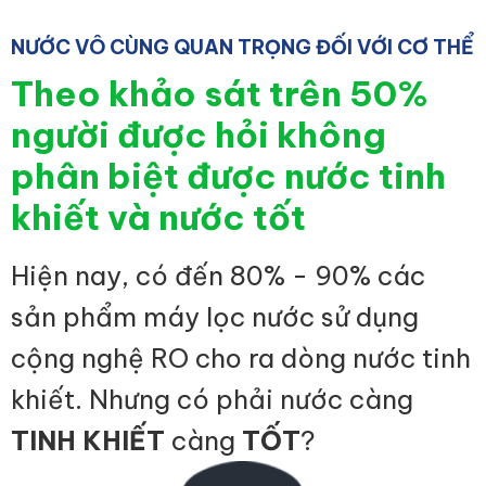
NƯỚC VÔ CÙNG QUAN TRỌNG ĐỐI VỚI CƠ THỂ
Theo khảo sát trên 50%
người được hỏi không
phân biệt được nước tinh
khiết và nước tốt
Hiện nay, có đến 80% - 90% các
sản phẩm máy lọc nước sử dụng
cộng nghệ RO cho ra dòng nước tinh
khiết. Nhưng có phải nước càng
TINH KHIẾT
càng
TỐT
?