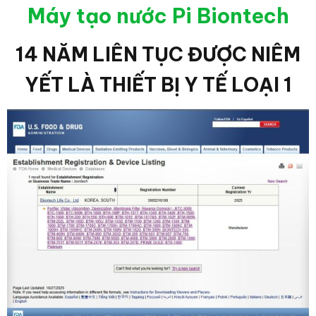
Máy tạo nước Pi Biontech
14 NĂM LIÊN TỤC ĐƯỢC NIÊM
YẾT LÀ THIẾT BỊ Y TẾ LOẠI 1