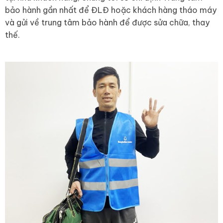
bảo hành gần nhất để ĐLĐ hoặc khách hàng tháo máy
và gửi về trung tâm bảo hành để được sửa chữa, thay
thế.