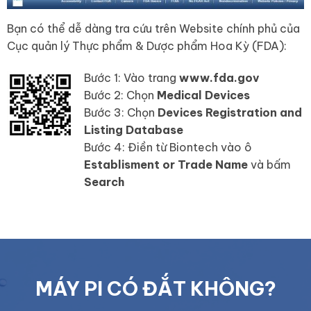
Bạn có thể dễ dàng tra cứu trên Website chính phủ của
Cục quản lý Thực phẩm & Dược phẩm Hoa Kỳ (FDA):
Bước 1: Vào trang
www.fda.gov
Bước 2: Chọn
Medical Devices
Bước 3: Chọn
Devices Registration and
Listing Database
Bước 4: Điền từ Biontech vào ô
Establisment or Trade Name
và bấm
Search
MÁY PI CÓ ĐẮT KHÔNG?