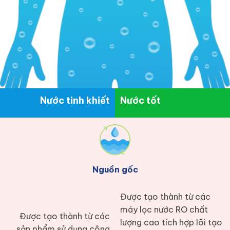
Nước tinh khiết
Nước tốt
Nguồn gốc
Được tạo thành từ các
máy lọc nước RO chất
Được tạo thành từ các
lượng cao tích hợp lõi tạo
sản phẩm sử dụng công