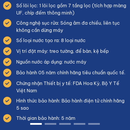
Số lõi lọc: 1 lõi lọc gồm 7 tầng lọc (tích hợp màng
UF, chíp đếm thông minh)
Công nghệ sục rửa: Sóng âm đa chiều, liên tục
không cần dừng máy
Số loại nước tạo ra: 8 loại nước
Vị trí đặt máy: treo tường, để bàn, kệ bếp
Nguồn nước áp dụng: nước máy
Bảo hành 05 năm chính hãng tiêu chuẩn quốc tế.
Chứng nhận Thiết bị y tế: FDA Hoa Kỳ, Bộ Y Tế
Việt Nam
Hình thức bảo hành: Bảo hành điện tử chính hãng
5 sao
Thời gian bảo hành: 5 năm