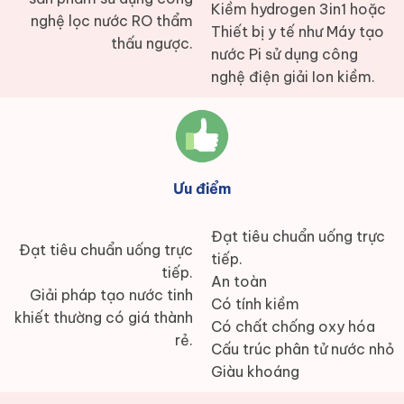
Kiềm hydrogen 3in1 hoặc
nghệ lọc nước RO thẩm
Thiết bị y tế như Máy tạo
thấu ngược.
nước Pi sử dụng công
nghệ điện giải Ion kiềm.
Ưu điểm
Đạt tiêu chuẩn uống trực
Đạt tiêu chuẩn uống trực
tiếp.
tiếp.
An toàn
Giải pháp tạo nước tinh
Có tính kiềm
khiết thường có giá thành
Có chất chống oxy hóa
rẻ.
Cấu trúc phân tử nước nhỏ
Giàu khoáng