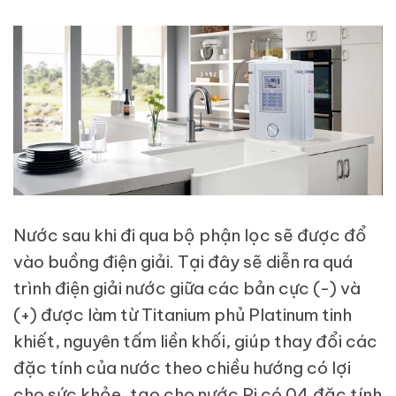
Nước sau khi đi qua bộ phận lọc sẽ được đổ
vào buồng điện giải. Tại đây sẽ diễn ra quá
trình điện giải nước giữa các bản cực (-) và
(+) được làm từ Titanium phủ Platinum tinh
khiết, nguyên tấm liền khối, giúp thay đổi các
đặc tính của nước theo chiều hướng có lợi
cho sức khỏe, tạo cho nước Pi có 04 đặc tính