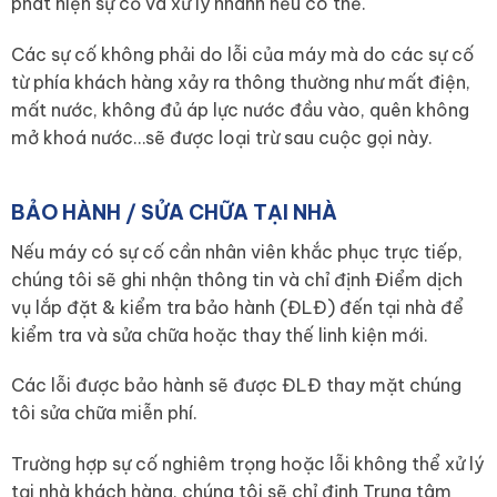
phát hiện sự cố và xử lý nhanh nếu có thể.
Các sự cố không phải do lỗi của máy mà do các sự cố
từ phía khách hàng xảy ra thông thường như mất điện,
mất nước, không đủ áp lực nước đầu vào, quên không
mở khoá nước…sẽ được loại trừ sau cuộc gọi này.
BẢO HÀNH / SỬA CHỮA TẠI NHÀ
Nếu máy có sự cố cần nhân viên khắc phục trực tiếp,
chúng tôi sẽ ghi nhận thông tin và chỉ định Điểm dịch
vụ lắp đặt & kiểm tra bảo hành (ĐLĐ) đến tại nhà để
kiểm tra và sửa chữa hoặc thay thế linh kiện mới.
Các lỗi được bảo hành sẽ được ĐLĐ thay mặt chúng
tôi sửa chữa miễn phí.
Trường hợp sự cố nghiêm trọng hoặc lỗi không thể xử lý
tại nhà khách hàng, chúng tôi sẽ chỉ định Trung tâm