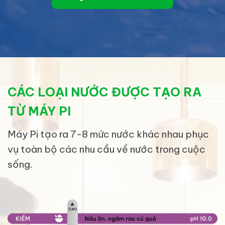
CÁC LOẠI NƯỚC ĐƯỢC TẠO RA
TỪ MÁY PI
Máy Pi tạo ra 7-8 mức nước khác nhau phục
vụ toàn bộ các nhu cầu về nước trong cuộc
sống.