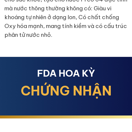
mà nước thông thường không có: Giàu vi
khoáng tự nhiên ở dạng Ion, Có chất chống
Oxy hóa mạnh, mang tính kiềm và có cấu trúc
phân tử nước nhỏ.
FDA HOA KỲ
CHỨNG NHẬN