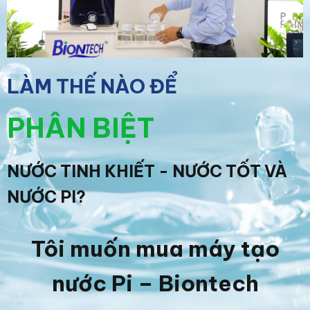
LÀM THẾ NÀO ĐỂ
PHÂN BIỆT
NƯỚC TINH KHIẾT - NƯỚC TỐT VÀ
NƯỚC PI?
Tôi muốn mua máy tạo
nước Pi – Biontech