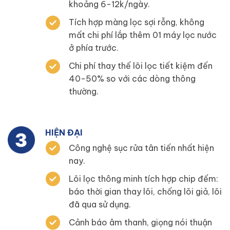
khoảng 6-12k/ngày.
Tích hợp màng lọc sợi rỗng, không
mất chi phí lắp thêm 01 máy lọc nước
ở phía trước.
Chi phí thay thế lõi lọc tiết kiệm đến
40-50% so với các dòng thông
thường.
HIỆN ĐẠI
Công nghệ sục rửa tân tiến nhất hiện
nay.
Lõi lọc thông minh tích hợp chip đếm:
báo thời gian thay lõi, chống lõi giả, lõi
đã qua sử dụng.
Cảnh báo âm thanh, giọng nói thuận