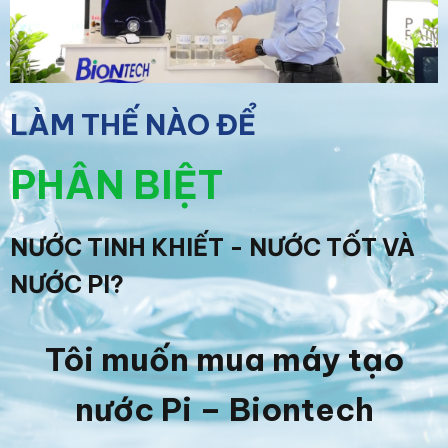
LÀM THẾ NÀO ĐỂ
PHÂN BIỆT
NƯỚC TINH KHIẾT - NƯỚC TỐT VÀ
NƯỚC PI?
Tôi muốn mua máy tạo
nước Pi – Biontech