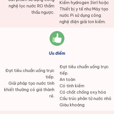
Kiềm hydrogen 3in1 hoặc
nghệ lọc nước RO thẩm
Thiết bị y tế như Máy tạo
thấu ngược.
nước Pi sử dụng công
nghệ điện giải Ion kiềm.
Ưu điểm
Đạt tiêu chuẩn uống trực
Đạt tiêu chuẩn uống trực
tiếp.
tiếp.
An toàn
Giải pháp tạo nước tinh
Có tính kiềm
khiết thường có giá thành
Có chất chống oxy hóa
rẻ.
Cấu trúc phân tử nước nhỏ
Giàu khoáng