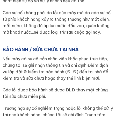
phát hiện sự cố và xử lý nhanh nếu có thể.
Các sự cố không phải do lỗi của máy mà do các sự cố
từ phía khách hàng xảy ra thông thường như mất điện,
mất nước, không đủ áp lực nước đầu vào, quên không
mở khoá nước…sẽ được loại trừ sau cuộc gọi này.
BẢO HÀNH / SỬA CHỮA TẠI NHÀ
Nếu máy có sự cố cần nhân viên khắc phục trực tiếp,
chúng tôi sẽ ghi nhận thông tin và chỉ định Điểm dịch
vụ lắp đặt & kiểm tra bảo hành (ĐLĐ) đến tại nhà để
kiểm tra và sửa chữa hoặc thay thế linh kiện mới.
Các lỗi được bảo hành sẽ được ĐLĐ thay mặt chúng
tôi sửa chữa miễn phí.
Trường hợp sự cố nghiêm trọng hoặc lỗi không thể xử lý
tại nhà khách hàng, chúng tôi sẽ chỉ định Trung tâm