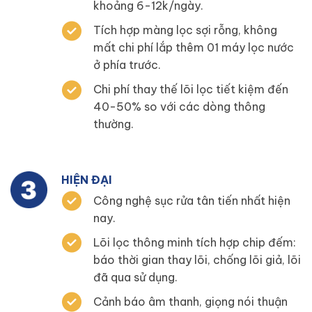
khoảng 6-12k/ngày.
Tích hợp màng lọc sợi rỗng, không
mất chi phí lắp thêm 01 máy lọc nước
ở phía trước.
Chi phí thay thế lõi lọc tiết kiệm đến
40-50% so với các dòng thông
thường.
HIỆN ĐẠI
Công nghệ sục rửa tân tiến nhất hiện
nay.
Lõi lọc thông minh tích hợp chip đếm:
báo thời gian thay lõi, chống lõi giả, lõi
đã qua sử dụng.
Cảnh báo âm thanh, giọng nói thuận