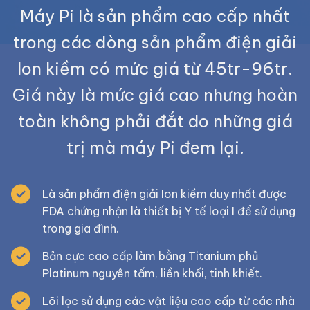
Máy Pi là sản phẩm cao cấp nhất
trong các dòng sản phẩm điện giải
Ion kiềm có mức giá từ 45tr-96tr.
Giá này là mức giá cao nhưng hoàn
toàn không phải đắt do những giá
trị mà máy Pi đem lại.
Là sản phẩm điện giải Ion kiềm duy nhất được
FDA chứng nhận là thiết bị Y tế loại I để sử dụng
trong gia đình.
Bản cực cao cấp làm bằng Titanium phủ
Platinum nguyên tấm, liền khối, tinh khiết.
Lõi lọc sử dụng các vật liệu cao cấp từ các nhà