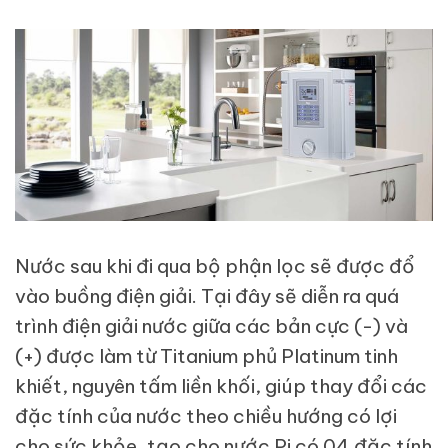
Nước sau khi đi qua bộ phận lọc sẽ được đổ
vào buồng điện giải. Tại đây sẽ diễn ra quá
trình điện giải nước giữa các bản cực (-) và
(+) được làm từ Titanium phủ Platinum tinh
khiết, nguyên tấm liền khối, giúp thay đổi các
đặc tính của nước theo chiều hướng có lợi
cho sức khỏe, tạo cho nước Pi có 04 đặc tính