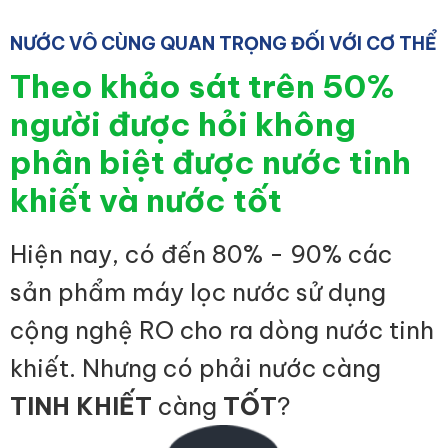
NƯỚC VÔ CÙNG QUAN TRỌNG ĐỐI VỚI CƠ THỂ
Theo khảo sát trên 50%
người được hỏi không
phân biệt được nước tinh
khiết và nước tốt
Hiện nay, có đến 80% - 90% các
sản phẩm máy lọc nước sử dụng
cộng nghệ RO cho ra dòng nước tinh
khiết. Nhưng có phải nước càng
TINH KHIẾT
càng
TỐT
?