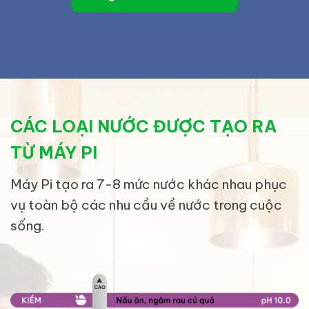
CÁC LOẠI NƯỚC ĐƯỢC TẠO RA
TỪ MÁY PI
Máy Pi tạo ra 7-8 mức nước khác nhau phục
vụ toàn bộ các nhu cầu về nước trong cuộc
sống.