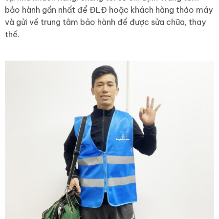
bảo hành gần nhất để ĐLĐ hoặc khách hàng tháo máy
và gửi về trung tâm bảo hành để được sửa chữa, thay
thế.