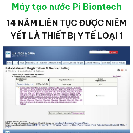
Máy tạo nước Pi Biontech
14 NĂM LIÊN TỤC ĐƯỢC NIÊM
YẾT LÀ THIẾT BỊ Y TẾ LOẠI 1