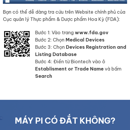
Bạn có thể dễ dàng tra cứu trên Website chính phủ của
Cục quản lý Thực phẩm & Dược phẩm Hoa Kỳ (FDA):
Bước 1: Vào trang
www.fda.gov
Bước 2: Chọn
Medical Devices
Bước 3: Chọn
Devices Registration and
Listing Database
Bước 4: Điền từ Biontech vào ô
Establisment or Trade Name
và bấm
Search
MÁY PI CÓ ĐẮT KHÔNG?