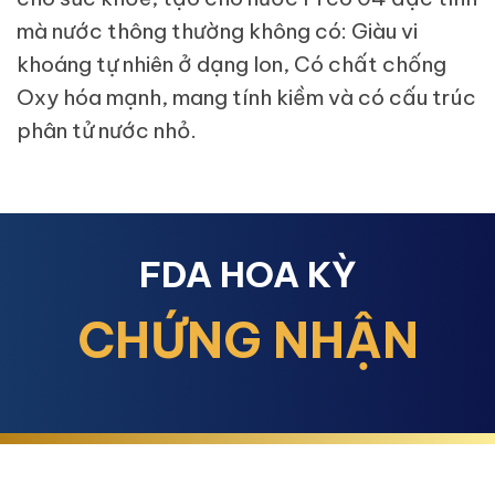
mà nước thông thường không có: Giàu vi
khoáng tự nhiên ở dạng Ion, Có chất chống
Oxy hóa mạnh, mang tính kiềm và có cấu trúc
phân tử nước nhỏ.
FDA HOA KỲ
CHỨNG NHẬN