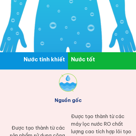
Nước tinh khiết
Nước tốt
Nguồn gốc
Được tạo thành từ các
máy lọc nước RO chất
Được tạo thành từ các
lượng cao tích hợp lõi tạo
sản phẩm sử dụng công