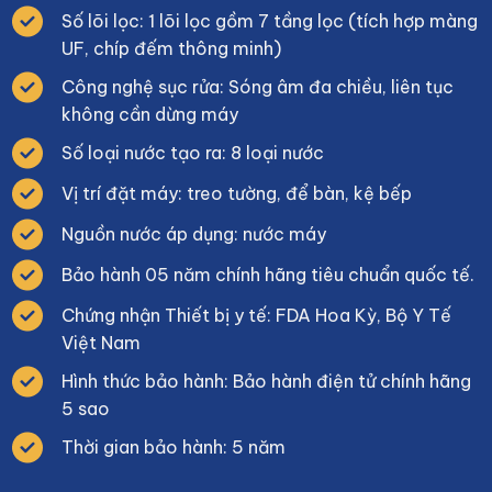
Số lõi lọc: 1 lõi lọc gồm 7 tầng lọc (tích hợp màng
UF, chíp đếm thông minh)
Công nghệ sục rửa: Sóng âm đa chiều, liên tục
không cần dừng máy
Số loại nước tạo ra: 8 loại nước
Vị trí đặt máy: treo tường, để bàn, kệ bếp
Nguồn nước áp dụng: nước máy
Bảo hành 05 năm chính hãng tiêu chuẩn quốc tế.
Chứng nhận Thiết bị y tế: FDA Hoa Kỳ, Bộ Y Tế
Việt Nam
Hình thức bảo hành: Bảo hành điện tử chính hãng
5 sao
Thời gian bảo hành: 5 năm