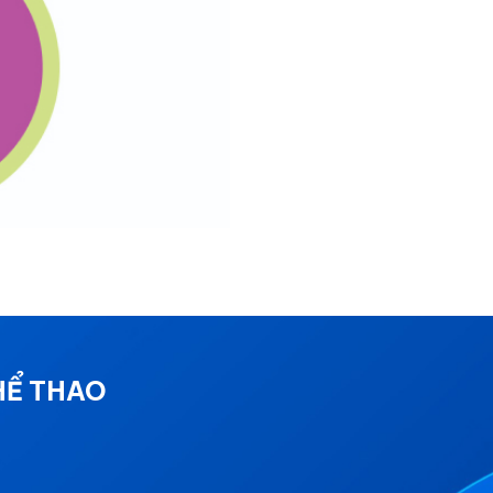
HỂ THAO