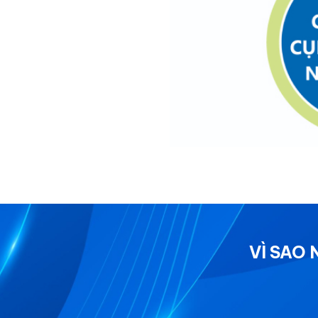
VÌ SAO