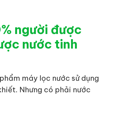
0% người được
ược nước tinh
 phẩm máy lọc nước sử dụng
khiết. Nhưng có phải nước