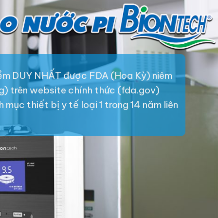
iềm DUY NHẤT được FDA (Hoa Kỳ) niêm
ng) trên website chính thức (fda.gov)
mục thiết bị y tế loại 1 trong 14 năm liên