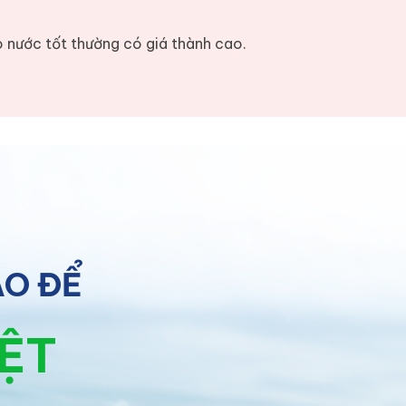
o nước tốt thường có giá thành cao.
ÀO ĐỂ
IỆT