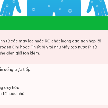
nh từ các máy lọc nước RO chất lượng cao tích hợp lõi
rogen 3in1 hoặc Thiết bị y tế như Máy tạo nước Pi sử
hệ điện giải Ion kiềm.
n uống trực tiếp.
ng oxy hóa
n tử nước nhỏ