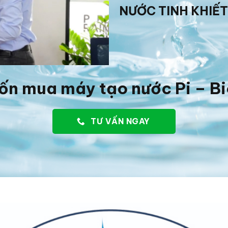
NƯỚC TINH KHIẾT
ốn mua máy tạo nước Pi – B
TƯ VẤN NGAY