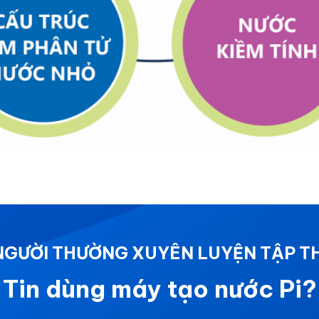
 NGƯỜI THƯỜNG XUYÊN LUYỆN TẬP T
Tin dùng máy tạo nước Pi?