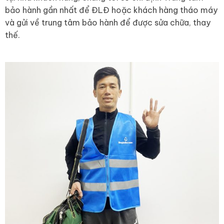
bảo hành gần nhất để ĐLĐ hoặc khách hàng tháo máy
và gửi về trung tâm bảo hành để được sửa chữa, thay
thế.