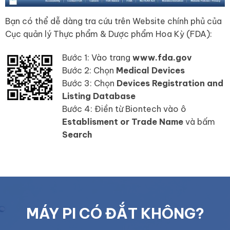
Bạn có thể dễ dàng tra cứu trên Website chính phủ của
Cục quản lý Thực phẩm & Dược phẩm Hoa Kỳ (FDA):
Bước 1: Vào trang
www.fda.gov
Bước 2: Chọn
Medical Devices
Bước 3: Chọn
Devices Registration and
Listing Database
Bước 4: Điền từ Biontech vào ô
Establisment or Trade Name
và bấm
Search
MÁY PI CÓ ĐẮT KHÔNG?