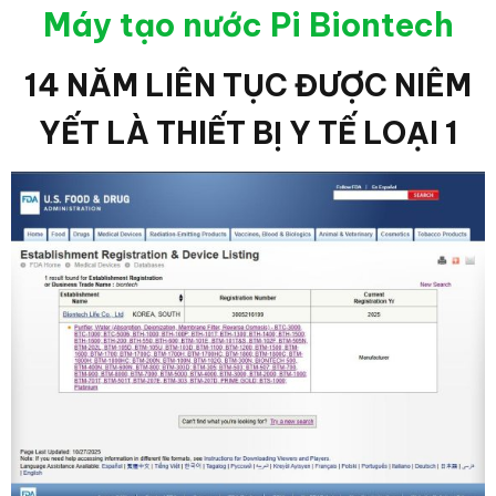
Máy tạo nước Pi Biontech
14 NĂM LIÊN TỤC ĐƯỢC NIÊM
YẾT LÀ THIẾT BỊ Y TẾ LOẠI 1