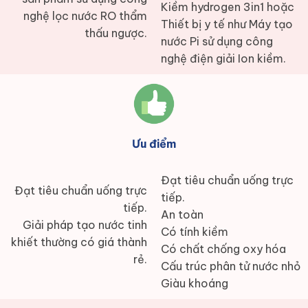
Kiềm hydrogen 3in1 hoặc
nghệ lọc nước RO thẩm
Thiết bị y tế như Máy tạo
thấu ngược.
nước Pi sử dụng công
nghệ điện giải Ion kiềm.
Ưu điểm
Đạt tiêu chuẩn uống trực
Đạt tiêu chuẩn uống trực
tiếp.
tiếp.
An toàn
Giải pháp tạo nước tinh
Có tính kiềm
khiết thường có giá thành
Có chất chống oxy hóa
rẻ.
Cấu trúc phân tử nước nhỏ
Giàu khoáng