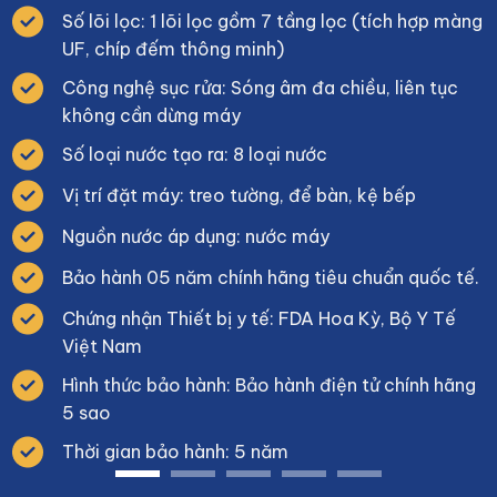
Số lõi lọc: 1 lõi lọc gồm 7 tầng lọc (tích hợp màng
UF, chíp đếm thông minh)
Công nghệ sục rửa: Sóng âm đa chiều, liên tục
không cần dừng máy
Số loại nước tạo ra: 8 loại nước
Vị trí đặt máy: treo tường, để bàn, kệ bếp
Nguồn nước áp dụng: nước máy
Bảo hành 05 năm chính hãng tiêu chuẩn quốc tế.
Chứng nhận Thiết bị y tế: FDA Hoa Kỳ, Bộ Y Tế
Việt Nam
Hình thức bảo hành: Bảo hành điện tử chính hãng
5 sao
Thời gian bảo hành: 5 năm