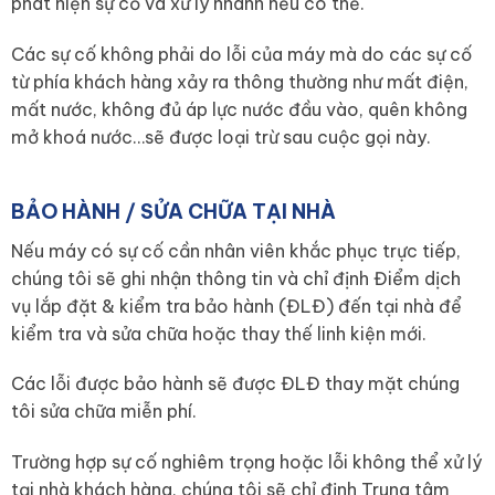
phát hiện sự cố và xử lý nhanh nếu có thể.
Các sự cố không phải do lỗi của máy mà do các sự cố
từ phía khách hàng xảy ra thông thường như mất điện,
mất nước, không đủ áp lực nước đầu vào, quên không
mở khoá nước…sẽ được loại trừ sau cuộc gọi này.
BẢO HÀNH / SỬA CHỮA TẠI NHÀ
Nếu máy có sự cố cần nhân viên khắc phục trực tiếp,
chúng tôi sẽ ghi nhận thông tin và chỉ định Điểm dịch
vụ lắp đặt & kiểm tra bảo hành (ĐLĐ) đến tại nhà để
kiểm tra và sửa chữa hoặc thay thế linh kiện mới.
Các lỗi được bảo hành sẽ được ĐLĐ thay mặt chúng
tôi sửa chữa miễn phí.
Trường hợp sự cố nghiêm trọng hoặc lỗi không thể xử lý
tại nhà khách hàng, chúng tôi sẽ chỉ định Trung tâm