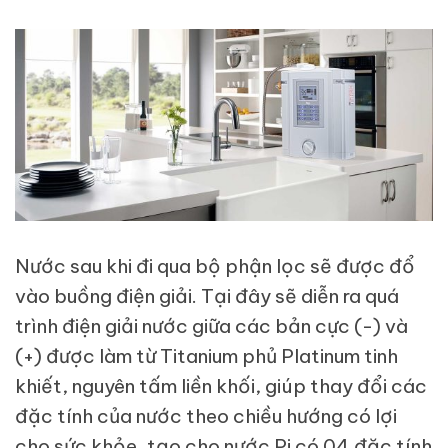
Nước sau khi đi qua bộ phận lọc sẽ được đổ
vào buồng điện giải. Tại đây sẽ diễn ra quá
trình điện giải nước giữa các bản cực (-) và
(+) được làm từ Titanium phủ Platinum tinh
khiết, nguyên tấm liền khối, giúp thay đổi các
đặc tính của nước theo chiều hướng có lợi
cho sức khỏe, tạo cho nước Pi có 04 đặc tính