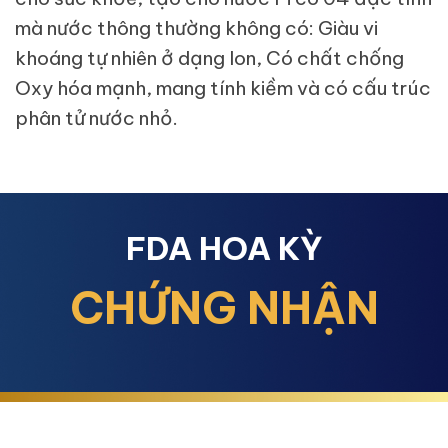
mà nước thông thường không có: Giàu vi
khoáng tự nhiên ở dạng Ion, Có chất chống
Oxy hóa mạnh, mang tính kiềm và có cấu trúc
phân tử nước nhỏ.
FDA HOA KỲ
CHỨNG NHẬN