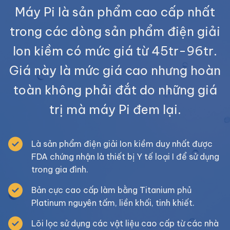
Máy Pi là sản phẩm cao cấp nhất
trong các dòng sản phẩm điện giải
Ion kiềm có mức giá từ 45tr-96tr.
Giá này là mức giá cao nhưng hoàn
toàn không phải đắt do những giá
trị mà máy Pi đem lại.
Là sản phẩm điện giải Ion kiềm duy nhất được
FDA chứng nhận là thiết bị Y tế loại I để sử dụng
trong gia đình.
Bản cực cao cấp làm bằng Titanium phủ
Platinum nguyên tấm, liền khối, tinh khiết.
Lõi lọc sử dụng các vật liệu cao cấp từ các nhà