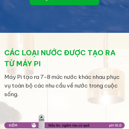
CÁC LOẠI NƯỚC ĐƯỢC TẠO RA
TỪ MÁY PI
Máy Pi tạo ra 7-8 mức nước khác nhau phục
vụ toàn bộ các nhu cầu về nước trong cuộc
sống.