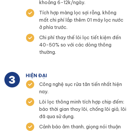
khoảng 6-12k/ngày.
Tích hợp màng lọc sợi rỗng, không
mất chi phí lắp thêm 01 máy lọc nước
ở phía trước.
Chi phí thay thế lõi lọc tiết kiệm đến
40-50% so với các dòng thông
thường.
HIỆN ĐẠI
Công nghệ sục rửa tân tiến nhất hiện
nay.
Lõi lọc thông minh tích hợp chip đếm:
báo thời gian thay lõi, chống lõi giả, lõi
đã qua sử dụng.
Cảnh báo âm thanh, giọng nói thuận