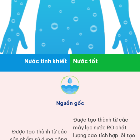
Nước tinh khiết
Nước tốt
Nguồn gốc
Được tạo thành từ các
máy lọc nước RO chất
Được tạo thành từ các
lượng cao tích hợp lõi tạo
sản phẩm sử dụng công