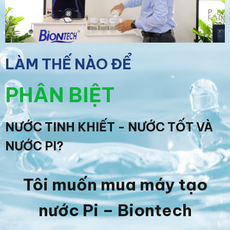
LÀM THẾ NÀO ĐỂ
PHÂN BIỆT
NƯỚC TINH KHIẾT - NƯỚC TỐT VÀ
NƯỚC PI?
Tôi muốn mua máy tạo
nước Pi – Biontech