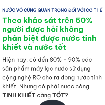
NƯỚC VÔ CÙNG QUAN TRỌNG ĐỐI VỚI CƠ THỂ
Theo khảo sát trên 50%
người được hỏi không
phân biệt được nước tinh
khiết và nước tốt
Hiện nay, có đến 80% - 90% các
sản phẩm máy lọc nước sử dụng
cộng nghệ RO cho ra dòng nước tinh
khiết. Nhưng có phải nước càng
TINH KHIẾT
càng
TỐT
?