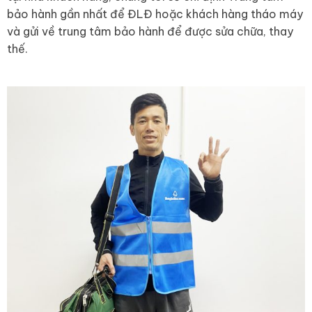
bảo hành gần nhất để ĐLĐ hoặc khách hàng tháo máy
và gửi về trung tâm bảo hành để được sửa chữa, thay
thế.