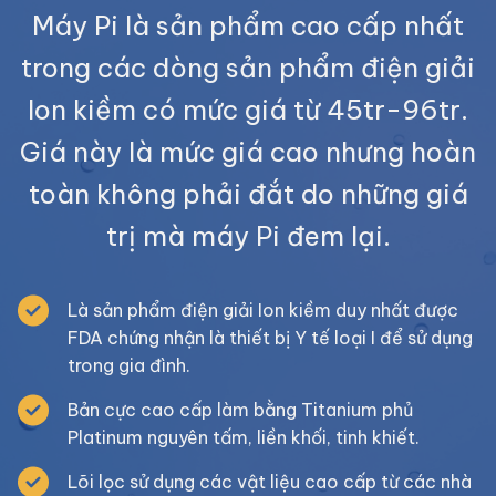
Máy Pi là sản phẩm cao cấp nhất
trong các dòng sản phẩm điện giải
Ion kiềm có mức giá từ 45tr-96tr.
Giá này là mức giá cao nhưng hoàn
toàn không phải đắt do những giá
trị mà máy Pi đem lại.
Là sản phẩm điện giải Ion kiềm duy nhất được
FDA chứng nhận là thiết bị Y tế loại I để sử dụng
trong gia đình.
Bản cực cao cấp làm bằng Titanium phủ
Platinum nguyên tấm, liền khối, tinh khiết.
Lõi lọc sử dụng các vật liệu cao cấp từ các nhà