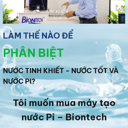
LÀM THẾ NÀO ĐỂ
PHÂN BIỆT
NƯỚC TINH KHIẾT - NƯỚC TỐT VÀ
NƯỚC PI?
Tôi muốn mua máy tạo
nước Pi – Biontech