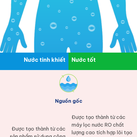
Nước tinh khiết
Nước tốt
Nguồn gốc
Được tạo thành từ các
máy lọc nước RO chất
Được tạo thành từ các
lượng cao tích hợp lõi tạo
sản phẩm sử dụng công