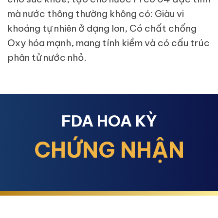
mà nước thông thường không có: Giàu vi
khoáng tự nhiên ở dạng Ion, Có chất chống
Oxy hóa mạnh, mang tính kiềm và có cấu trúc
phân tử nước nhỏ.
FDA HOA KỲ
CHỨNG NHẬN