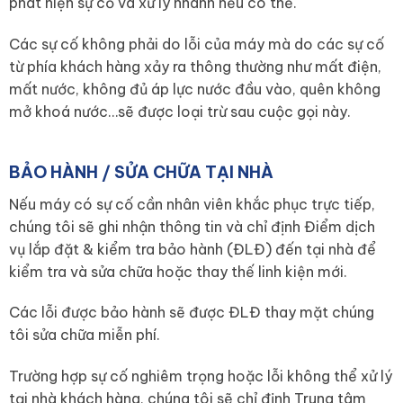
phát hiện sự cố và xử lý nhanh nếu có thể.
Các sự cố không phải do lỗi của máy mà do các sự cố
từ phía khách hàng xảy ra thông thường như mất điện,
mất nước, không đủ áp lực nước đầu vào, quên không
mở khoá nước…sẽ được loại trừ sau cuộc gọi này.
BẢO HÀNH / SỬA CHỮA TẠI NHÀ
Nếu máy có sự cố cần nhân viên khắc phục trực tiếp,
chúng tôi sẽ ghi nhận thông tin và chỉ định Điểm dịch
vụ lắp đặt & kiểm tra bảo hành (ĐLĐ) đến tại nhà để
kiểm tra và sửa chữa hoặc thay thế linh kiện mới.
Các lỗi được bảo hành sẽ được ĐLĐ thay mặt chúng
tôi sửa chữa miễn phí.
Trường hợp sự cố nghiêm trọng hoặc lỗi không thể xử lý
tại nhà khách hàng, chúng tôi sẽ chỉ định Trung tâm