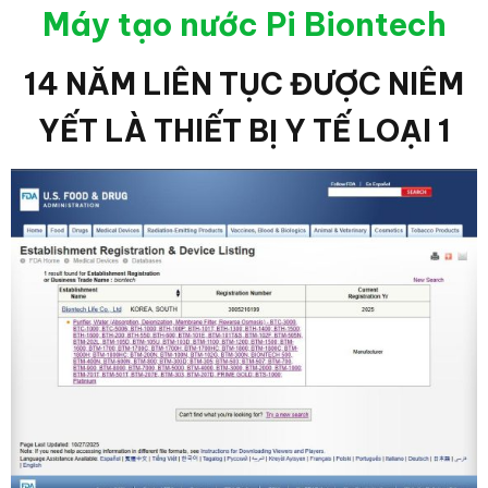
Máy tạo nước Pi Biontech
14 NĂM LIÊN TỤC ĐƯỢC NIÊM
YẾT LÀ THIẾT BỊ Y TẾ LOẠI 1