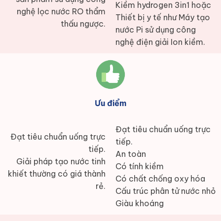
Kiềm hydrogen 3in1 hoặc
nghệ lọc nước RO thẩm
Thiết bị y tế như Máy tạo
thấu ngược.
nước Pi sử dụng công
nghệ điện giải Ion kiềm.
Ưu điểm
Đạt tiêu chuẩn uống trực
Đạt tiêu chuẩn uống trực
tiếp.
tiếp.
An toàn
Giải pháp tạo nước tinh
Có tính kiềm
khiết thường có giá thành
Có chất chống oxy hóa
rẻ.
Cấu trúc phân tử nước nhỏ
Giàu khoáng