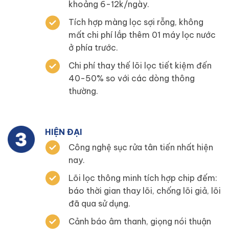
khoảng 6-12k/ngày.
Tích hợp màng lọc sợi rỗng, không
mất chi phí lắp thêm 01 máy lọc nước
ở phía trước.
Chi phí thay thế lõi lọc tiết kiệm đến
40-50% so với các dòng thông
thường.
HIỆN ĐẠI
Công nghệ sục rửa tân tiến nhất hiện
nay.
Lõi lọc thông minh tích hợp chip đếm:
báo thời gian thay lõi, chống lõi giả, lõi
đã qua sử dụng.
Cảnh báo âm thanh, giọng nói thuận