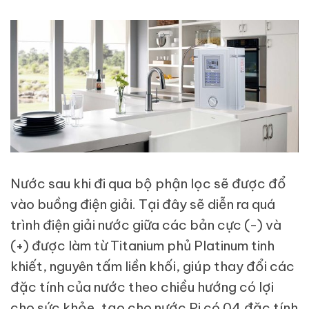
Nước sau khi đi qua bộ phận lọc sẽ được đổ
vào buồng điện giải. Tại đây sẽ diễn ra quá
trình điện giải nước giữa các bản cực (-) và
(+) được làm từ Titanium phủ Platinum tinh
khiết, nguyên tấm liền khối, giúp thay đổi các
đặc tính của nước theo chiều hướng có lợi
cho sức khỏe, tạo cho nước Pi có 04 đặc tính