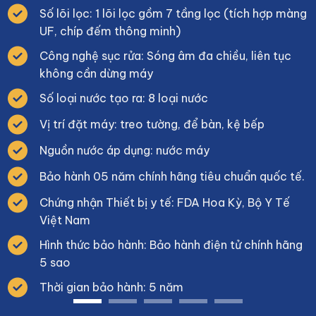
Số lõi lọc: 1 lõi lọc gồm 7 tầng lọc (tích hợp màng
UF, chíp đếm thông minh)
Công nghệ sục rửa: Sóng âm đa chiều, liên tục
không cần dừng máy
Số loại nước tạo ra: 8 loại nước
Vị trí đặt máy: treo tường, để bàn, kệ bếp
Nguồn nước áp dụng: nước máy
Bảo hành 05 năm chính hãng tiêu chuẩn quốc tế.
Chứng nhận Thiết bị y tế: FDA Hoa Kỳ, Bộ Y Tế
Việt Nam
Hình thức bảo hành: Bảo hành điện tử chính hãng
5 sao
Thời gian bảo hành: 5 năm