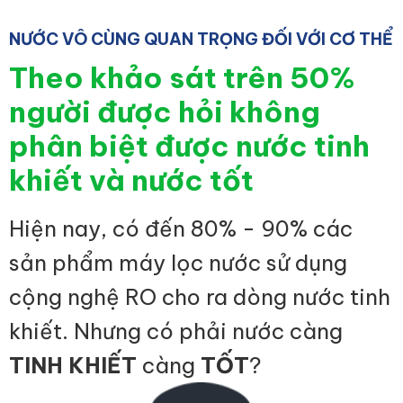
NƯỚC VÔ CÙNG QUAN TRỌNG ĐỐI VỚI CƠ THỂ
Theo khảo sát trên 50%
người được hỏi không
phân biệt được nước tinh
khiết và nước tốt
Hiện nay, có đến 80% - 90% các
sản phẩm máy lọc nước sử dụng
cộng nghệ RO cho ra dòng nước tinh
khiết. Nhưng có phải nước càng
TINH KHIẾT
càng
TỐT
?