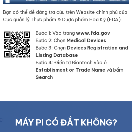
Bạn có thể dễ dàng tra cứu trên Website chính phủ của
Cục quản lý Thực phẩm & Dược phẩm Hoa Kỳ (FDA):
Bước 1: Vào trang
www.fda.gov
Bước 2: Chọn
Medical Devices
Bước 3: Chọn
Devices Registration and
Listing Database
Bước 4: Điền từ Biontech vào ô
Establisment or Trade Name
và bấm
Search
MÁY PI CÓ ĐẮT KHÔNG?