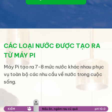
CÁC LOẠI NƯỚC ĐƯỢC TẠO RA
TỪ MÁY PI
Máy Pi tạo ra 7-8 mức nước khác nhau phục
vụ toàn bộ các nhu cầu về nước trong cuộc
sống.