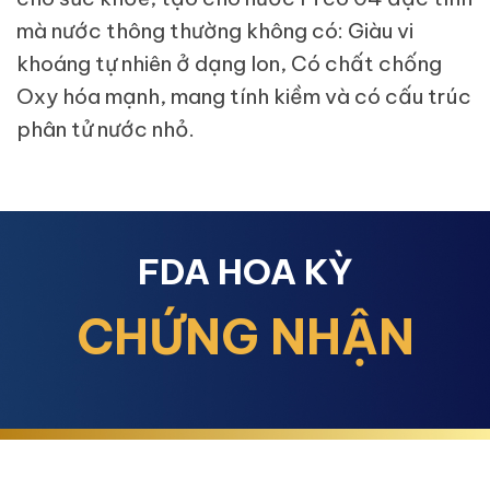
mà nước thông thường không có: Giàu vi
khoáng tự nhiên ở dạng Ion, Có chất chống
Oxy hóa mạnh, mang tính kiềm và có cấu trúc
phân tử nước nhỏ.
FDA HOA KỲ
CHỨNG NHẬN