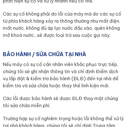
phát hiện sự cố và xử lý nhanh nếu có thể.
Các sự cố không phải do lỗi của máy mà do các sự cố
từ phía khách hàng xảy ra thông thường như mất điện,
mất nước, không đủ áp lực nước đầu vào, quên không
mở khoá nước…sẽ được loại trừ sau cuộc gọi này.
BẢO HÀNH / SỬA CHỮA TẠI NHÀ
Nếu máy có sự cố cần nhân viên khắc phục trực tiếp,
chúng tôi sẽ ghi nhận thông tin và chỉ định Điểm dịch
vụ lắp đặt & kiểm tra bảo hành (ĐLĐ) đến tại nhà để
kiểm tra và sửa chữa hoặc thay thế linh kiện mới.
Các lỗi được bảo hành sẽ được ĐLĐ thay mặt chúng
tôi sửa chữa miễn phí.
Trường hợp sự cố nghiêm trọng hoặc lỗi không thể xử lý
tại nhà khách hàng, chúng tôi sẽ chỉ định Trung tâm