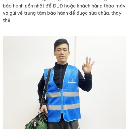
bảo hành gần nhất để ĐLĐ hoặc khách hàng tháo máy
và gửi về trung tâm bảo hành để được sửa chữa, thay
thế.