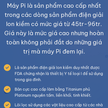
Máy Pi là sản phẩm cao cấp nhất
trong các dòng sản phẩm điện giải
Ion kiềm có mức giá từ 45tr-96tr.
Giá này là mức giá cao nhưng hoàn
toàn không phải đắt do những giá
trị mà máy Pi đem lại.
Là sản phẩm điện giải Ion kiềm duy nhất được
FDA chứng nhận là thiết bị Y tế loại I để sử dụng
trong gia đình.
Bản cực cao cấp làm bằng Titanium phủ
Platinum nguyên tấm, liền khối, tinh khiết.
Lõi lọc sử dụng các vật liệu cao cấp từ các nhà