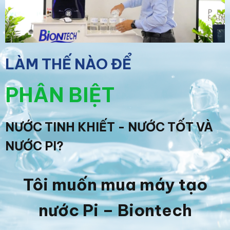
LÀM THẾ NÀO ĐỂ
PHÂN BIỆT
NƯỚC TINH KHIẾT - NƯỚC TỐT VÀ
NƯỚC PI?
Tôi muốn mua máy tạo
nước Pi – Biontech