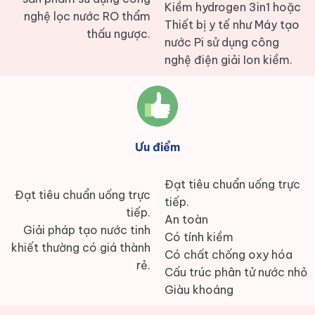
Kiềm hydrogen 3in1 hoặc
nghệ lọc nước RO thẩm
Thiết bị y tế như Máy tạo
thấu ngược.
nước Pi sử dụng công
nghệ điện giải Ion kiềm.
Ưu điểm
Đạt tiêu chuẩn uống trực
Đạt tiêu chuẩn uống trực
tiếp.
tiếp.
An toàn
Giải pháp tạo nước tinh
Có tính kiềm
khiết thường có giá thành
Có chất chống oxy hóa
rẻ.
Cấu trúc phân tử nước nhỏ
Giàu khoáng