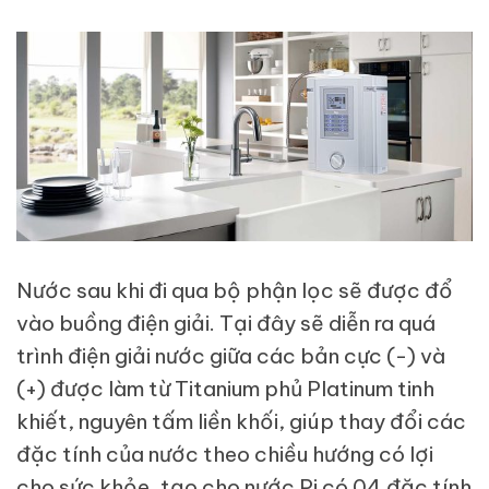
Nước sau khi đi qua bộ phận lọc sẽ được đổ
vào buồng điện giải. Tại đây sẽ diễn ra quá
trình điện giải nước giữa các bản cực (-) và
(+) được làm từ Titanium phủ Platinum tinh
khiết, nguyên tấm liền khối, giúp thay đổi các
đặc tính của nước theo chiều hướng có lợi
cho sức khỏe, tạo cho nước Pi có 04 đặc tính