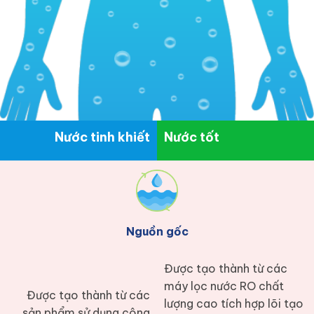
Nước tinh khiết
Nước tốt
Nguồn gốc
Được tạo thành từ các
máy lọc nước RO chất
Được tạo thành từ các
lượng cao tích hợp lõi tạo
sản phẩm sử dụng công