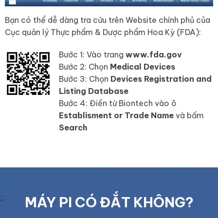
Bạn có thể dễ dàng tra cứu trên Website chính phủ của
Cục quản lý Thực phẩm & Dược phẩm Hoa Kỳ (FDA):
Bước 1: Vào trang
www.fda.gov
Bước 2: Chọn
Medical Devices
Bước 3: Chọn
Devices Registration and
Listing Database
Bước 4: Điền từ Biontech vào ô
Establisment or Trade Name
và bấm
Search
MÁY PI CÓ ĐẮT KHÔNG?