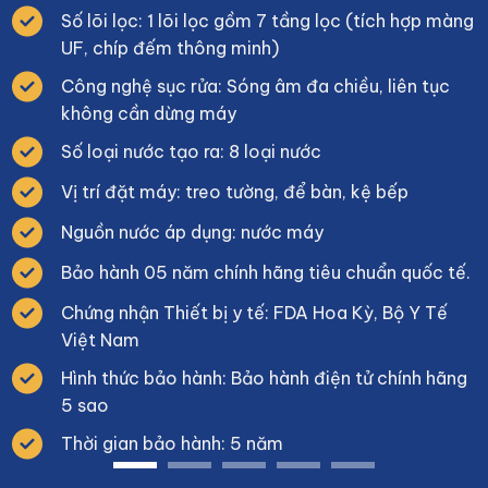
Số lõi lọc: 1 lõi lọc gồm 7 tầng lọc (tích hợp màng
UF, chíp đếm thông minh)
Công nghệ sục rửa: Sóng âm đa chiều, liên tục
không cần dừng máy
Số loại nước tạo ra: 8 loại nước
Vị trí đặt máy: treo tường, để bàn, kệ bếp
Nguồn nước áp dụng: nước máy
Bảo hành 05 năm chính hãng tiêu chuẩn quốc tế.
Chứng nhận Thiết bị y tế: FDA Hoa Kỳ, Bộ Y Tế
Việt Nam
Hình thức bảo hành: Bảo hành điện tử chính hãng
5 sao
Thời gian bảo hành: 5 năm