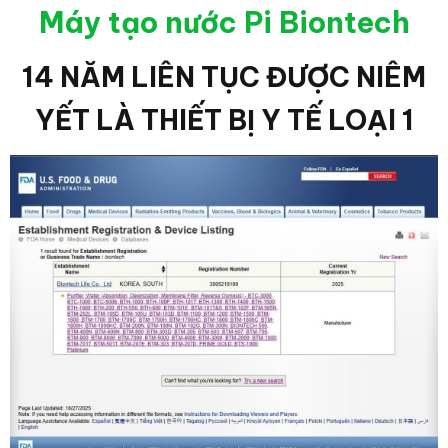
Máy tạo nước Pi Biontech
14 NĂM LIÊN TỤC ĐƯỢC NIÊM
YẾT LÀ THIẾT BỊ Y TẾ LOẠI 1