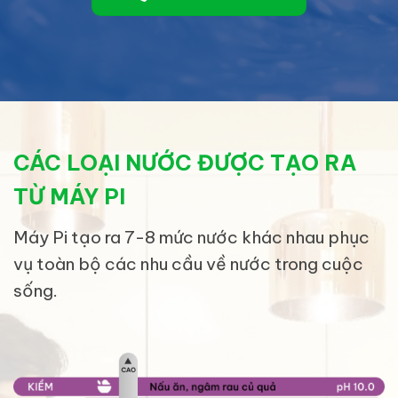
CÁC LOẠI NƯỚC ĐƯỢC TẠO RA
TỪ MÁY PI
Máy Pi tạo ra 7-8 mức nước khác nhau phục
vụ toàn bộ các nhu cầu về nước trong cuộc
sống.