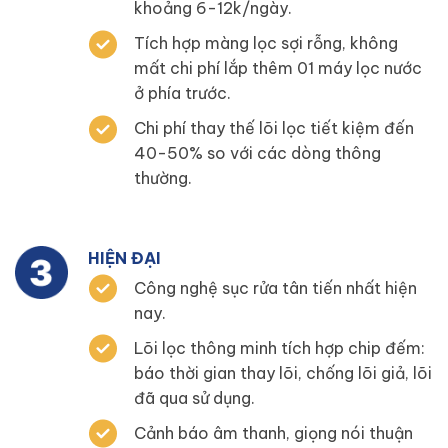
khoảng 6-12k/ngày.
Tích hợp màng lọc sợi rỗng, không
mất chi phí lắp thêm 01 máy lọc nước
ở phía trước.
Chi phí thay thế lõi lọc tiết kiệm đến
40-50% so với các dòng thông
thường.
HIỆN ĐẠI
Công nghệ sục rửa tân tiến nhất hiện
nay.
Lõi lọc thông minh tích hợp chip đếm:
báo thời gian thay lõi, chống lõi giả, lõi
đã qua sử dụng.
Cảnh báo âm thanh, giọng nói thuận