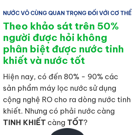
NƯỚC VÔ CÙNG QUAN TRỌNG ĐỐI VỚI CƠ THỂ
Theo khảo sát trên 50%
người được hỏi không
phân biệt được nước tinh
khiết và nước tốt
Hiện nay, có đến 80% - 90% các
sản phẩm máy lọc nước sử dụng
cộng nghệ RO cho ra dòng nước tinh
khiết. Nhưng có phải nước càng
TINH KHIẾT
càng
TỐT
?