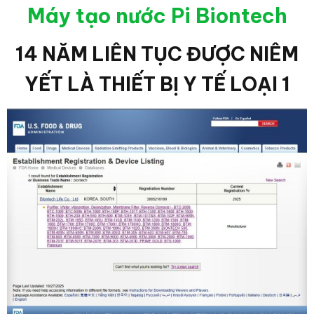
Máy tạo nước Pi Biontech
14 NĂM LIÊN TỤC ĐƯỢC NIÊM
YẾT LÀ THIẾT BỊ Y TẾ LOẠI 1