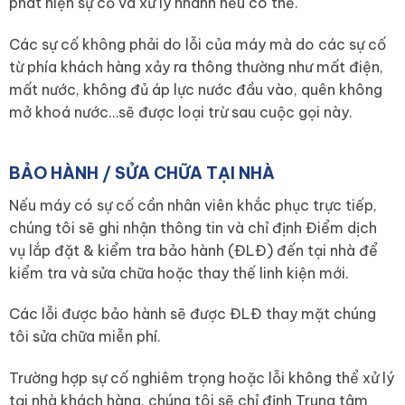
phát hiện sự cố và xử lý nhanh nếu có thể.
Các sự cố không phải do lỗi của máy mà do các sự cố
từ phía khách hàng xảy ra thông thường như mất điện,
mất nước, không đủ áp lực nước đầu vào, quên không
mở khoá nước…sẽ được loại trừ sau cuộc gọi này.
BẢO HÀNH / SỬA CHỮA TẠI NHÀ
Nếu máy có sự cố cần nhân viên khắc phục trực tiếp,
chúng tôi sẽ ghi nhận thông tin và chỉ định Điểm dịch
vụ lắp đặt & kiểm tra bảo hành (ĐLĐ) đến tại nhà để
kiểm tra và sửa chữa hoặc thay thế linh kiện mới.
Các lỗi được bảo hành sẽ được ĐLĐ thay mặt chúng
tôi sửa chữa miễn phí.
Trường hợp sự cố nghiêm trọng hoặc lỗi không thể xử lý
tại nhà khách hàng, chúng tôi sẽ chỉ định Trung tâm