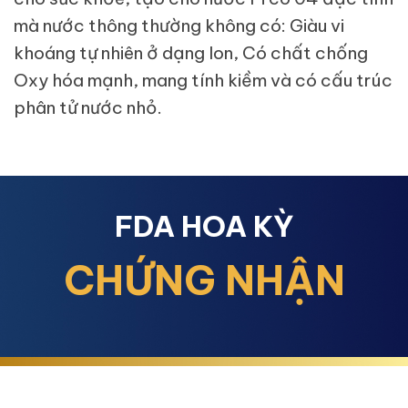
mà nước thông thường không có: Giàu vi
khoáng tự nhiên ở dạng Ion, Có chất chống
Oxy hóa mạnh, mang tính kiềm và có cấu trúc
phân tử nước nhỏ.
FDA HOA KỲ
CHỨNG NHẬN