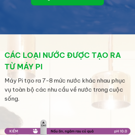
CÁC LOẠI NƯỚC ĐƯỢC TẠO RA
TỪ MÁY PI
Máy Pi tạo ra 7-8 mức nước khác nhau phục
vụ toàn bộ các nhu cầu về nước trong cuộc
sống.