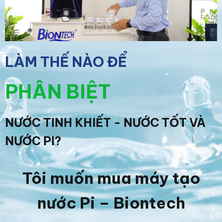
LÀM THẾ NÀO ĐỂ
PHÂN BIỆT
NƯỚC TINH KHIẾT - NƯỚC TỐT VÀ
NƯỚC PI?
Tôi muốn mua máy tạo
nước Pi – Biontech