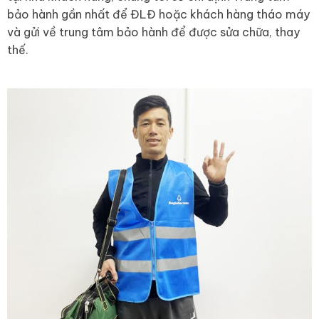
bảo hành gần nhất để ĐLĐ hoặc khách hàng tháo máy
và gửi về trung tâm bảo hành để được sửa chữa, thay
thế.