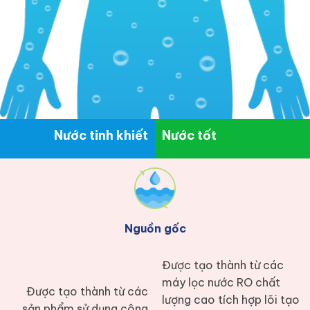
Nước tinh khiết
Nước tốt
Nguồn gốc
Được tạo thành từ các
máy lọc nước RO chất
Được tạo thành từ các
lượng cao tích hợp lõi tạo
sản phẩm sử dụng công