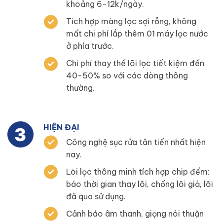
khoảng 6-12k/ngày.
Tích hợp màng lọc sợi rỗng, không
mất chi phí lắp thêm 01 máy lọc nước
ở phía trước.
Chi phí thay thế lõi lọc tiết kiệm đến
40-50% so với các dòng thông
thường.
HIỆN ĐẠI
Công nghệ sục rửa tân tiến nhất hiện
nay.
Lõi lọc thông minh tích hợp chip đếm:
báo thời gian thay lõi, chống lõi giả, lõi
đã qua sử dụng.
Cảnh báo âm thanh, giọng nói thuận