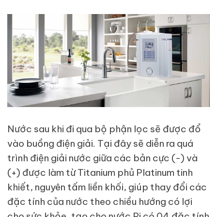
Nước sau khi đi qua bộ phận lọc sẽ được đổ
vào buồng điện giải. Tại đây sẽ diễn ra quá
trình điện giải nước giữa các bản cực (-) và
(+) được làm từ Titanium phủ Platinum tinh
khiết, nguyên tấm liền khối, giúp thay đổi các
đặc tính của nước theo chiều hướng có lợi
cho sức khỏe, tạo cho nước Pi có 04 đặc tính