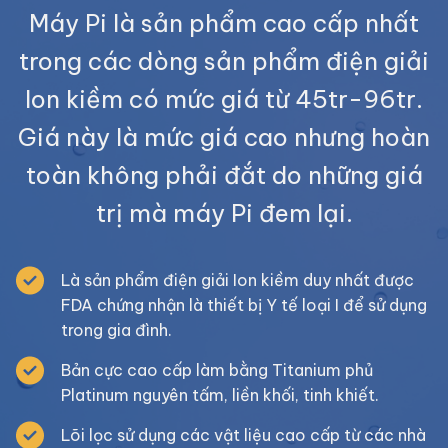
Máy Pi là sản phẩm cao cấp nhất
trong các dòng sản phẩm điện giải
Ion kiềm có mức giá từ 45tr-96tr.
Giá này là mức giá cao nhưng hoàn
toàn không phải đắt do những giá
trị mà máy Pi đem lại.
Là sản phẩm điện giải Ion kiềm duy nhất được
FDA chứng nhận là thiết bị Y tế loại I để sử dụng
trong gia đình.
Bản cực cao cấp làm bằng Titanium phủ
Platinum nguyên tấm, liền khối, tinh khiết.
Lõi lọc sử dụng các vật liệu cao cấp từ các nhà