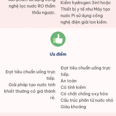
Kiềm hydrogen 3in1 hoặc
nghệ lọc nước RO thẩm
Thiết bị y tế như Máy tạo
thấu ngược.
nước Pi sử dụng công
nghệ điện giải Ion kiềm.
Ưu điểm
Đạt tiêu chuẩn uống trực
Đạt tiêu chuẩn uống trực
tiếp.
tiếp.
An toàn
Giải pháp tạo nước tinh
Có tính kiềm
khiết thường có giá thành
Có chất chống oxy hóa
rẻ.
Cấu trúc phân tử nước nhỏ
Giàu khoáng