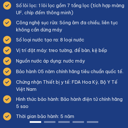
Số lõi lọc: 1 lõi lọc gồm 7 tầng lọc (tích hợp màng
UF, chíp đếm thông minh)
Công nghệ sục rửa: Sóng âm đa chiều, liên tục
không cần dừng máy
Số loại nước tạo ra: 8 loại nước
Vị trí đặt máy: treo tường, để bàn, kệ bếp
Nguồn nước áp dụng: nước máy
Bảo hành 05 năm chính hãng tiêu chuẩn quốc tế.
Chứng nhận Thiết bị y tế: FDA Hoa Kỳ, Bộ Y Tế
Việt Nam
Hình thức bảo hành: Bảo hành điện tử chính hãng
5 sao
Thời gian bảo hành: 5 năm