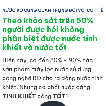
NƯỚC VÔ CÙNG QUAN TRỌNG ĐỐI VỚI CƠ THỂ
Theo khảo sát trên 50%
người được hỏi không
phân biệt được nước tinh
khiết và nước tốt
Hiện nay, có đến 80% - 90% các
sản phẩm máy lọc nước sử dụng
cộng nghệ RO cho ra dòng nước tinh
khiết. Nhưng có phải nước càng
TINH KHIẾT
càng
TỐT
?