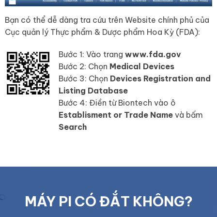
Bạn có thể dễ dàng tra cứu trên Website chính phủ của
Cục quản lý Thực phẩm & Dược phẩm Hoa Kỳ (FDA):
Bước 1: Vào trang
www.fda.gov
Bước 2: Chọn
Medical Devices
Bước 3: Chọn
Devices Registration and
Listing Database
Bước 4: Điền từ Biontech vào ô
Establisment or Trade Name
và bấm
Search
MÁY PI CÓ ĐẮT KHÔNG?