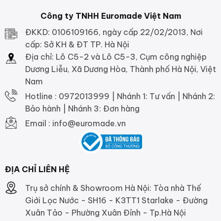
Công ty TNHH Euromade Việt Nam
ĐKKD: 0106109166, ngày cấp 22/02/2013, Nơi
cấp: Sở KH & ĐT TP. Hà Nội
Địa chỉ: Lô C5-2 và Lô C5-3, Cụm công nghiệp
Dương Liễu, Xã Dương Hòa, Thành phố Hà Nội, Việt
Nam
Hotline : 0972013999 | Nhánh 1: Tư vấn | Nhánh 2:
Bảo hành | Nhánh 3: Đơn hàng
Email : info@euromade.vn
ĐỊA CHỈ LIÊN HỆ
Trụ sở chính & Showroom Hà Nội: Tòa nhà Thế
Giới Lọc Nước - SH16 - K3TT1 Starlake - Đường
Xuân Tảo - Phường Xuân Đỉnh - Tp.Hà Nội