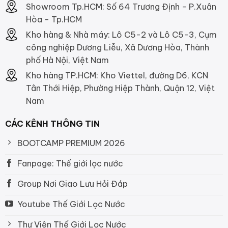
Showroom Tp.HCM: Số 64 Trương Định - P.Xuân
Hòa - Tp.HCM
Kho hàng & Nhà máy: Lô C5-2 và Lô C5-3, Cụm
công nghiệp Dương Liễu, Xã Dương Hòa, Thành
phố Hà Nội, Việt Nam
Kho hàng TP.HCM: Kho Viettel, đường D6, KCN
Tân Thới Hiệp, Phường Hiệp Thành, Quận 12, Việt
Nam
CÁC KÊNH THÔNG TIN
BOOTCAMP PREMIUM 2026
Fanpage: Thế giới lọc nước
Group Nơi Giao Lưu Hỏi Đáp
Youtube Thế Giới Lọc Nước
Thư Viện Thế Giới Lọc Nước