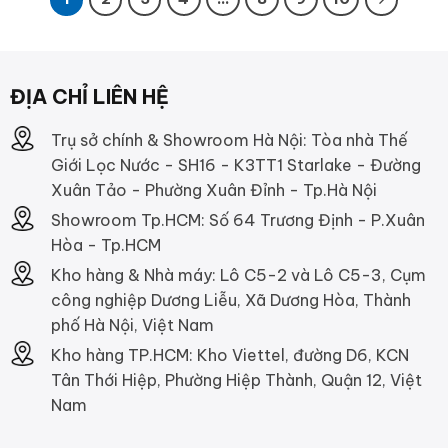
ĐỊA CHỈ LIÊN HỆ
Trụ sở chính & Showroom Hà Nội: Tòa nhà Thế
Giới Lọc Nước - SH16 - K3TT1 Starlake - Đường
Xuân Tảo - Phường Xuân Đỉnh - Tp.Hà Nội
Showroom Tp.HCM: Số 64 Trương Định - P.Xuân
Hòa - Tp.HCM
Kho hàng & Nhà máy: Lô C5-2 và Lô C5-3, Cụm
công nghiệp Dương Liễu, Xã Dương Hòa, Thành
phố Hà Nội, Việt Nam
Kho hàng TP.HCM: Kho Viettel, đường D6, KCN
Tân Thới Hiệp, Phường Hiệp Thành, Quận 12, Việt
Nam