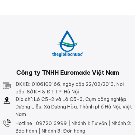
Công ty TNHH Euromade Việt Nam
ĐKKD: 0106109166, ngày cấp 22/02/2013, Nơi
cấp: Sở KH & ĐT TP. Hà Nội
Địa chỉ: Lô C5-2 và Lô C5-3, Cụm công nghiệp
Dương Liễu, Xã Dương Hòa, Thành phố Hà Nội, Việt
Nam
Hotline : 0972013999 | Nhánh 1: Tư vấn | Nhánh 2:
Bảo hành | Nhánh 3: Đơn hàng