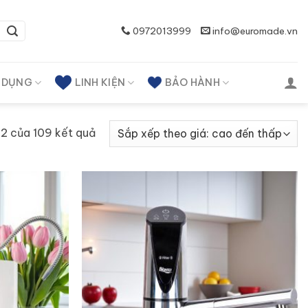
0972013999
info@euromade.vn
A DỤNG
LINH KIỆN
BẢO HÀNH
–12 của 109 kết quả