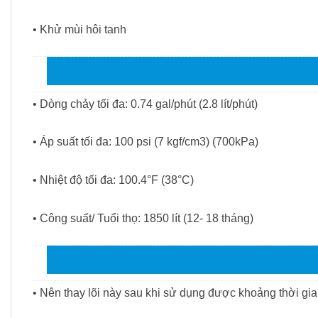
• K
hử mùi hôi tanh
• Dòng chảy tối đa: 0.74 gal/phút (2.8 lít/phút) 
• Áp suất tối đa: 100 psi (7 kgf/cm3) (700kPa) 
• Nhiệt độ tối đa: 100.4°F (38°C)
• Công suất/ Tuổi thọ: 1850 lít (12- 18 tháng)
• Nên thay lõi này sau khi sử dụng được khoảng thời gi