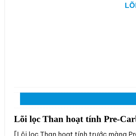
LÕ
Lõi lọc Than hoạt tính Pre-Ca
[Lõi lọc Than hoạt tính trước màng 