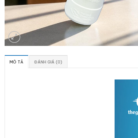
MÔ TẢ
ĐÁNH GIÁ (0)