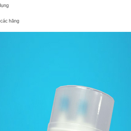
dụng 
ả các hãng