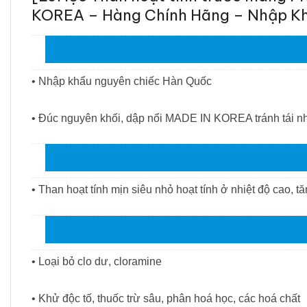
KOREA – Hàng Chính Hãng – Nhập Kh
• Nhập khẩu nguyên chiếc Hàn Quốc 
• Đúc nguyên khối, dập nổi MADE IN KOREA tránh tái n
• Than hoạt tính mịn siêu nhỏ hoạt tính ở nhiệt độ cao, t
• Loại bỏ clo dư, cloramine
• Khử độc tố, thuốc trừ sâu, phân hoá học, các hoá chất