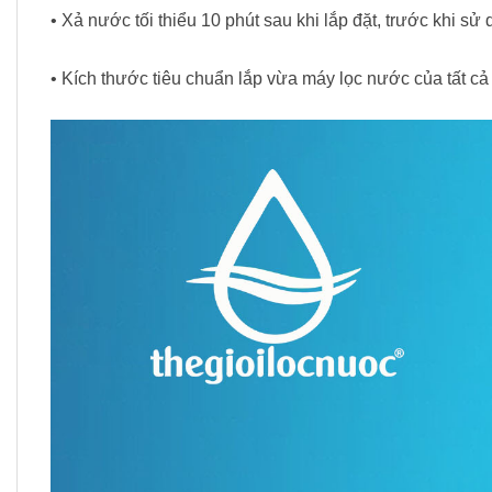
• Xả nước tối thiểu 10 phút sau khi lắp đặt, trước khi sử 
• Kích thước tiêu chuẩn lắp vừa máy lọc nước của tất c