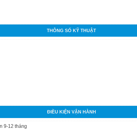
THÔNG SỐ KỸ THUẬT
ĐIỀU KIỆN VẬN HÀNH
an 9-12 tháng