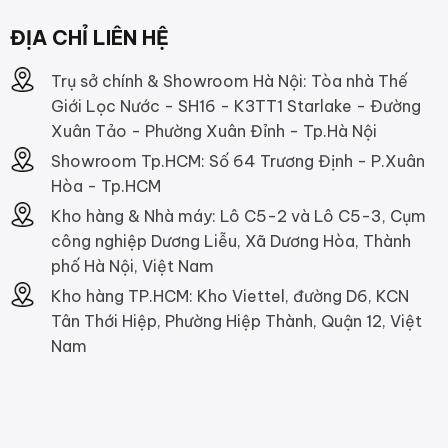
ĐỊA CHỈ LIÊN HỆ
Trụ sở chính & Showroom Hà Nội: Tòa nhà Thế
Giới Lọc Nước - SH16 - K3TT1 Starlake - Đường
Xuân Tảo - Phường Xuân Đỉnh - Tp.Hà Nội
Showroom Tp.HCM: Số 64 Trương Định - P.Xuân
Hòa - Tp.HCM
Kho hàng & Nhà máy: Lô C5-2 và Lô C5-3, Cụm
công nghiệp Dương Liễu, Xã Dương Hòa, Thành
phố Hà Nội, Việt Nam
Kho hàng TP.HCM: Kho Viettel, đường D6, KCN
Tân Thới Hiệp, Phường Hiệp Thành, Quận 12, Việt
Nam