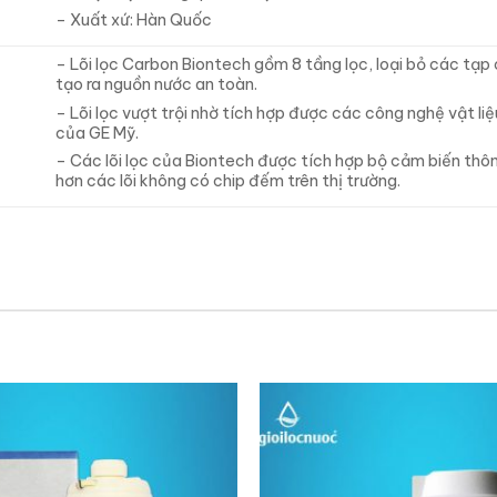
– Xuất xứ: Hàn Quốc
– Lõi lọc Carbon Biontech gồm 8 tầng lọc, loại bỏ các tạp 
tạo ra nguồn nước an toàn.
– Lõi lọc vượt trội nhờ tích hợp được các công nghệ vật liệ
của GE Mỹ.
– Các lõi lọc của Biontech được tích hợp bộ cảm biến thôn
hơn các lõi không có chip đếm trên thị trường.