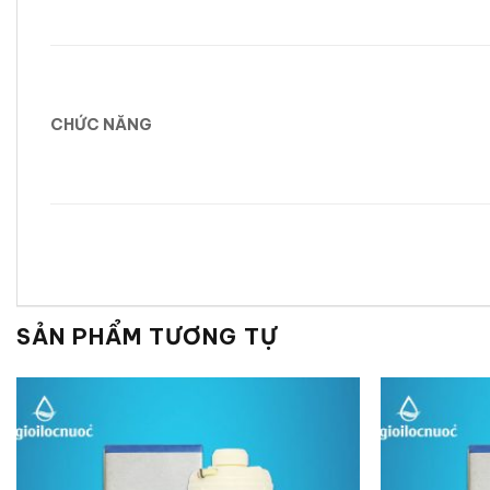
CHỨC NĂNG
SẢN PHẨM TƯƠNG TỰ