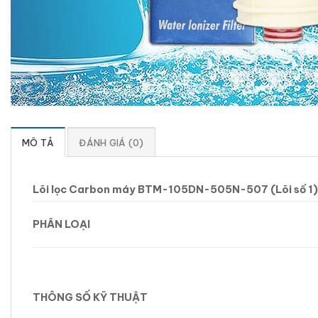
MÔ TẢ
ĐÁNH GIÁ (0)
Lõi lọc Carbon máy BTM-105DN-505N-507 (Lõi số 1)
PHÂN LOẠI
THÔNG SỐ KỸ THUẬT