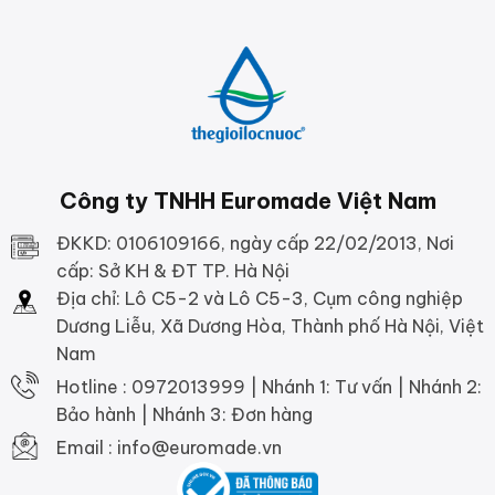
Công ty TNHH Euromade Việt Nam
ĐKKD: 0106109166, ngày cấp 22/02/2013, Nơi
cấp: Sở KH & ĐT TP. Hà Nội
Địa chỉ: Lô C5-2 và Lô C5-3, Cụm công nghiệp
Dương Liễu, Xã Dương Hòa, Thành phố Hà Nội, Việt
Nam
Hotline : 0972013999 | Nhánh 1: Tư vấn | Nhánh 2:
Bảo hành | Nhánh 3: Đơn hàng
Email : info@euromade.vn