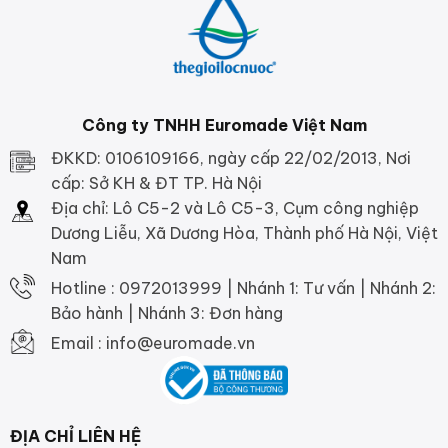
Công ty TNHH Euromade Việt Nam
ĐKKD: 0106109166, ngày cấp 22/02/2013, Nơi
cấp: Sở KH & ĐT TP. Hà Nội
Địa chỉ: Lô C5-2 và Lô C5-3, Cụm công nghiệp
Dương Liễu, Xã Dương Hòa, Thành phố Hà Nội, Việt
Nam
Hotline : 0972013999 | Nhánh 1: Tư vấn | Nhánh 2:
Bảo hành | Nhánh 3: Đơn hàng
Email : info@euromade.vn
ĐỊA CHỈ LIÊN HỆ