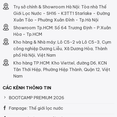
Trụ sở chính & Showroom Hà Nội: Tòa nhà Thế
Giới Lọc Nước - SH16 - K3TT1 Starlake - Đường
Xuân Tảo - Phường Xuân Đỉnh - Tp.Hà Nội
Showroom Tp.HCM: Số 64 Trương Định - P.Xuân
Hòa - Tp.HCM
Kho hàng & Nhà máy: Lô C5-2 và Lô C5-3, Cụm
công nghiệp Dương Liễu, Xã Dương Hòa, Thành
phố Hà Nội, Việt Nam
Kho hàng TP.HCM: Kho Viettel, đường D6, KCN
Tân Thới Hiệp, Phường Hiệp Thành, Quận 12, Việt
Nam
CÁC KÊNH THÔNG TIN
BOOTCAMP PREMIUM 2026
Fanpage: Thế giới lọc nước