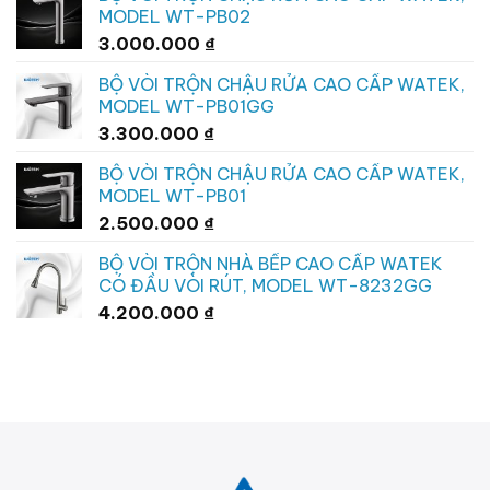
MODEL WT-PB02
3.000.000
₫
BỘ VÒI TRỘN CHẬU RỬA CAO CẤP WATEK,
MODEL WT-PB01GG
3.300.000
₫
BỘ VÒI TRỘN CHẬU RỬA CAO CẤP WATEK,
MODEL WT-PB01
2.500.000
₫
BỘ VÒI TRỘN NHÀ BẾP CAO CẤP WATEK
CÓ ĐẦU VÒI RÚT, MODEL WT-8232GG
4.200.000
₫