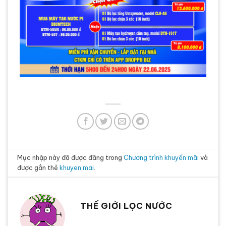
Mục nhập này đã được đăng trong
Chương trình khuyến mãi
và
được gắn thẻ
khuyen mai
.
THẾ GIỚI LỌC NƯỚC