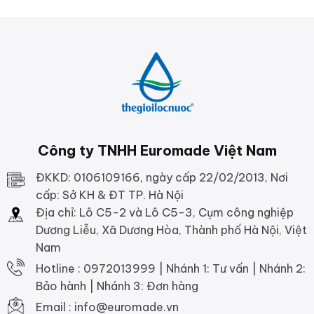
Công ty TNHH Euromade Việt Nam
ĐKKD: 0106109166, ngày cấp 22/02/2013, Nơi
cấp: Sở KH & ĐT TP. Hà Nội
Địa chỉ: Lô C5-2 và Lô C5-3, Cụm công nghiệp
Dương Liễu, Xã Dương Hòa, Thành phố Hà Nội, Việt
Nam
Hotline : 0972013999 | Nhánh 1: Tư vấn | Nhánh 2:
Bảo hành | Nhánh 3: Đơn hàng
Email : info@euromade.vn