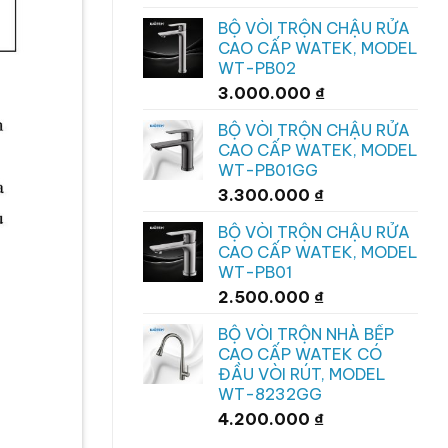
BỘ VÒI TRỘN CHẬU RỬA
CAO CẤP WATEK, MODEL
WT-PB02
3.000.000
₫
BỘ VÒI TRỘN CHẬU RỬA
CAO CẤP WATEK, MODEL
WT-PB01GG
3.300.000
₫
BỘ VÒI TRỘN CHẬU RỬA
CAO CẤP WATEK, MODEL
WT-PB01
2.500.000
₫
BỘ VÒI TRỘN NHÀ BẾP
CAO CẤP WATEK CÓ
ĐẦU VÒI RÚT, MODEL
WT-8232GG
4.200.000
₫