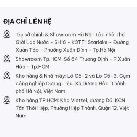
ĐỊA CHỈ LIÊN HỆ
Trụ sở chính & Showroom Hà Nội: Tòa nhà Thế
Giới Lọc Nước - SH16 - K3TT1 Starlake - Đường
Xuân Tảo - Phường Xuân Đỉnh - Tp.Hà Nội
Showroom Tp.HCM: Số 64 Trương Định - P.Xuân
Hòa - Tp.HCM
Kho hàng & Nhà máy: Lô C5-2 và Lô C5-3, Cụm
công nghiệp Dương Liễu, Xã Dương Hòa, Thành
phố Hà Nội, Việt Nam
Kho hàng TP.HCM: Kho Viettel, đường D6, KCN
Tân Thới Hiệp, Phường Hiệp Thành, Quận 12, Việt
Nam