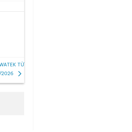
 WATEK TỪ
9/2026