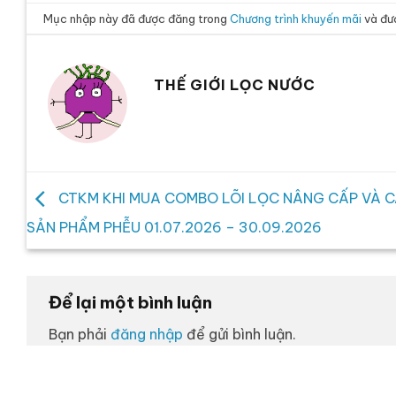
Mục nhập này đã được đăng trong
Chương trình khuyến mãi
và đư
THẾ GIỚI LỌC NƯỚC
CTKM KHI MUA COMBO LÕI LỌC NÂNG CẤP VÀ 
SẢN PHẨM PHỄU 01.07.2026 – 30.09.2026
Để lại một bình luận
Bạn phải
đăng nhập
để gửi bình luận.