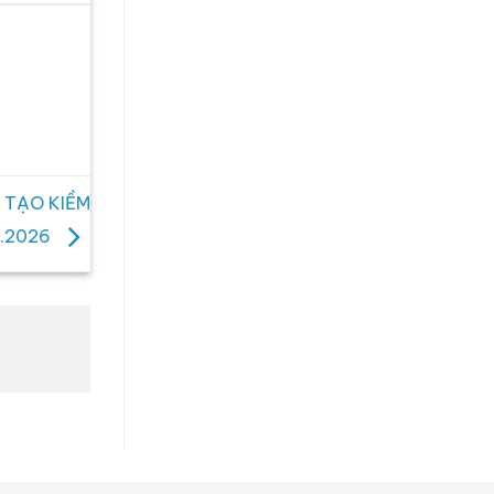
 TẠO KIỀM
3.2026