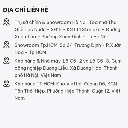
ĐỊA CHỈ LIÊN HỆ
Trụ sở chính & Showroom Hà Nội: Tòa nhà Thế
Giới Lọc Nước - SH16 - K3TT1 Starlake - Đường
Xuân Tảo - Phường Xuân Đỉnh - Tp.Hà Nội
Showroom Tp.HCM: Số 64 Trương Định - P.Xuân
Hòa - Tp.HCM
Kho hàng & Nhà máy: Lô C5-2 và Lô C5-3, Cụm
công nghiệp Dương Liễu, Xã Dương Hòa, Thành
phố Hà Nội, Việt Nam
Kho hàng TP.HCM: Kho Viettel, đường D6, KCN
Tân Thới Hiệp, Phường Hiệp Thành, Quận 12, Việt
Nam