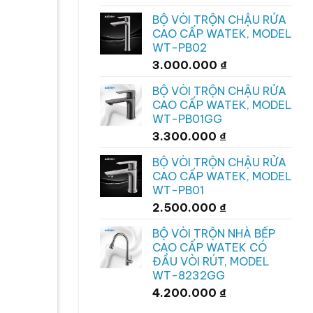
BỘ VÒI TRỘN CHẬU RỬA
CAO CẤP WATEK, MODEL
WT-PB02
3.000.000
₫
BỘ VÒI TRỘN CHẬU RỬA
CAO CẤP WATEK, MODEL
WT-PB01GG
3.300.000
₫
BỘ VÒI TRỘN CHẬU RỬA
CAO CẤP WATEK, MODEL
WT-PB01
2.500.000
₫
BỘ VÒI TRỘN NHÀ BẾP
CAO CẤP WATEK CÓ
ĐẦU VÒI RÚT, MODEL
WT-8232GG
4.200.000
₫