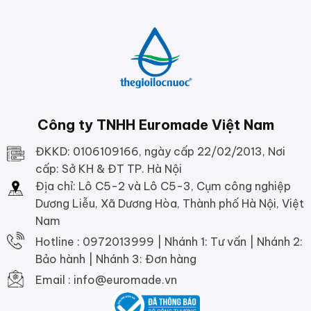
Công ty TNHH Euromade Việt Nam
ĐKKD: 0106109166, ngày cấp 22/02/2013, Nơi
cấp: Sở KH & ĐT TP. Hà Nội
Địa chỉ: Lô C5-2 và Lô C5-3, Cụm công nghiệp
Dương Liễu, Xã Dương Hòa, Thành phố Hà Nội, Việt
Nam
Hotline : 0972013999 | Nhánh 1: Tư vấn | Nhánh 2:
Bảo hành | Nhánh 3: Đơn hàng
Email : info@euromade.vn