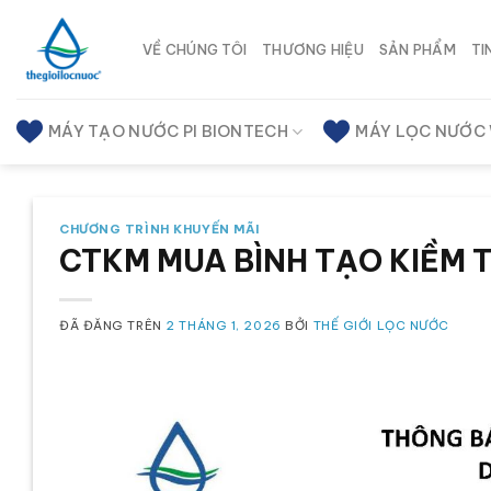
Chuyển
đến
VỀ CHÚNG TÔI
THƯƠNG HIỆU
SẢN PHẨM
TI
nội
dung
MÁY TẠO NƯỚC PI BIONTECH
MÁY LỌC NƯỚC
CHƯƠNG TRÌNH KHUYẾN MÃI
CTKM MUA BÌNH TẠO KIỀM T
ĐÃ ĐĂNG TRÊN
2 THÁNG 1, 2026
BỞI
THẾ GIỚI LỌC NƯỚC