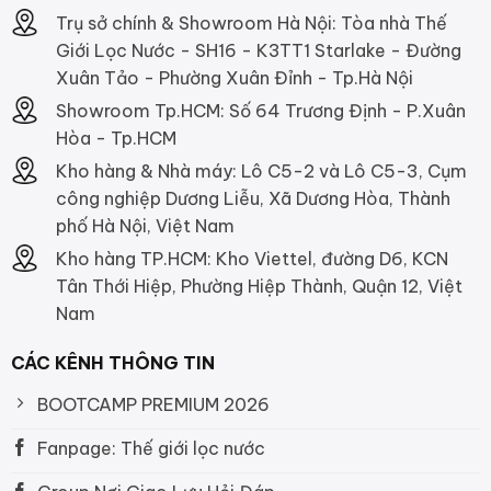
Trụ sở chính & Showroom Hà Nội: Tòa nhà Thế
Giới Lọc Nước - SH16 - K3TT1 Starlake - Đường
Xuân Tảo - Phường Xuân Đỉnh - Tp.Hà Nội
Showroom Tp.HCM: Số 64 Trương Định - P.Xuân
Hòa - Tp.HCM
Kho hàng & Nhà máy: Lô C5-2 và Lô C5-3, Cụm
công nghiệp Dương Liễu, Xã Dương Hòa, Thành
phố Hà Nội, Việt Nam
Kho hàng TP.HCM: Kho Viettel, đường D6, KCN
Tân Thới Hiệp, Phường Hiệp Thành, Quận 12, Việt
Nam
CÁC KÊNH THÔNG TIN
BOOTCAMP PREMIUM 2026
Fanpage: Thế giới lọc nước