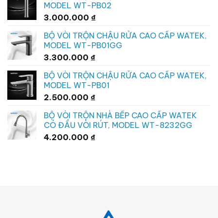
MODEL WT-PB02
3.000.000
₫
BỘ VÒI TRỘN CHẬU RỬA CAO CẤP WATEK,
MODEL WT-PB01GG
3.300.000
₫
BỘ VÒI TRỘN CHẬU RỬA CAO CẤP WATEK,
MODEL WT-PB01
2.500.000
₫
BỘ VÒI TRỘN NHÀ BẾP CAO CẤP WATEK
CÓ ĐẦU VÒI RÚT, MODEL WT-8232GG
4.200.000
₫