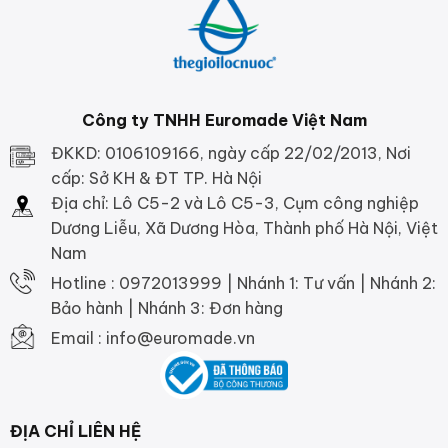
Công ty TNHH Euromade Việt Nam
ĐKKD: 0106109166, ngày cấp 22/02/2013, Nơi
cấp: Sở KH & ĐT TP. Hà Nội
Địa chỉ: Lô C5-2 và Lô C5-3, Cụm công nghiệp
Dương Liễu, Xã Dương Hòa, Thành phố Hà Nội, Việt
Nam
Hotline : 0972013999 | Nhánh 1: Tư vấn | Nhánh 2:
Bảo hành | Nhánh 3: Đơn hàng
Email : info@euromade.vn
ĐỊA CHỈ LIÊN HỆ