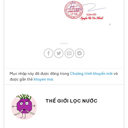
Mục nhập này đã được đăng trong
Chương trình khuyến mãi
và
được gắn thẻ
khuyen mai
.
THẾ GIỚI LỌC NƯỚC