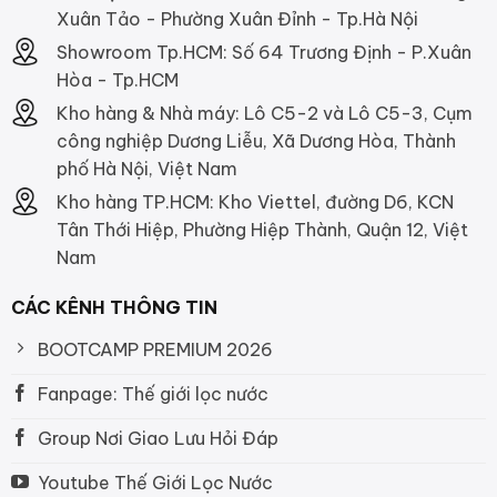
Xuân Tảo - Phường Xuân Đỉnh - Tp.Hà Nội
Showroom Tp.HCM: Số 64 Trương Định - P.Xuân
Hòa - Tp.HCM
Kho hàng & Nhà máy: Lô C5-2 và Lô C5-3, Cụm
công nghiệp Dương Liễu, Xã Dương Hòa, Thành
phố Hà Nội, Việt Nam
Kho hàng TP.HCM: Kho Viettel, đường D6, KCN
Tân Thới Hiệp, Phường Hiệp Thành, Quận 12, Việt
Nam
CÁC KÊNH THÔNG TIN
BOOTCAMP PREMIUM 2026
Fanpage: Thế giới lọc nước
Group Nơi Giao Lưu Hỏi Đáp
Youtube Thế Giới Lọc Nước