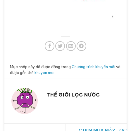
Mục nhập này đã được đăng trong
Chương trình khuyến mãi
và
được gắn thẻ
khuyen mai
.
THẾ GIỚI LỌC NƯỚC
CTKM MUA MÁY LỌC