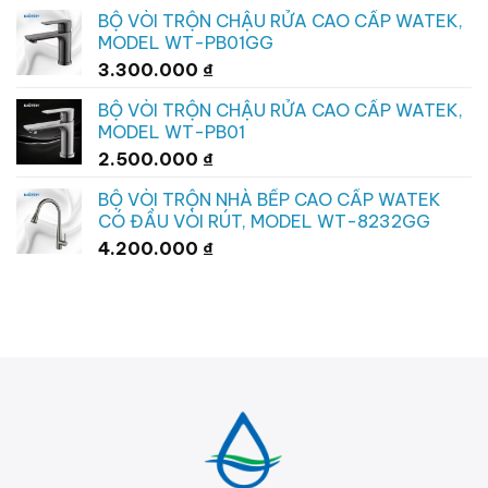
BỘ VÒI TRỘN CHẬU RỬA CAO CẤP WATEK,
MODEL WT-PB01GG
3.300.000
₫
BỘ VÒI TRỘN CHẬU RỬA CAO CẤP WATEK,
MODEL WT-PB01
2.500.000
₫
BỘ VÒI TRỘN NHÀ BẾP CAO CẤP WATEK
CÓ ĐẦU VÒI RÚT, MODEL WT-8232GG
4.200.000
₫