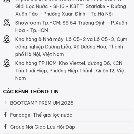
Giới Lọc Nước - SH16 - K3TT1 Starlake - Đường
Xuân Tảo - Phường Xuân Đỉnh - Tp.Hà Nội
Showroom Tp.HCM: Số 64 Trương Định - P.Xuân
Hòa - Tp.HCM
Kho hàng & Nhà máy: Lô C5-2 và Lô C5-3, Cụm
công nghiệp Dương Liễu, Xã Dương Hòa, Thành
phố Hà Nội, Việt Nam
Kho hàng TP.HCM: Kho Viettel, đường D6, KCN
Tân Thới Hiệp, Phường Hiệp Thành, Quận 12, Việt
Nam
CÁC KÊNH THÔNG TIN
BOOTCAMP PREMIUM 2026
Fanpage: Thế giới lọc nước
Group Nơi Giao Lưu Hỏi Đáp