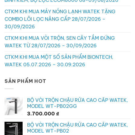
BÌNH KIỀM, BỘ LỌC ECOM8000 08-09/08/2026
CTKM KHI MUA MÁY NÓNG LẠNH WATEK TẶNG
COMBO LÕI LỌC NÂNG CẤP 28/07/2026 –
30/09/2026
CTKM KHI MUA VÒI TRỘN, SEN CÂY TẮM ĐỨNG
WATEK TỪ 28/07/2026 – 30/09/2026
CTKM KHI MUA MỘT SỐ SẢN PHẨM BIONTECH,
WATEK 05.07.2026 – 30.09.2026
SẢN PHẨM HOT
BỘ VÒI TRỘN CHẬU RỬA CAO CẤP WATEK,
MODEL WT-PB02GG
3.700.000
₫
BỘ VÒI TRỘN CHẬU RỬA CAO CẤP WATEK,
MODEL WT-PB02