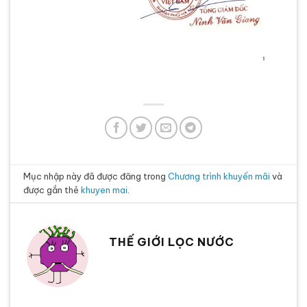
Mục nhập này đã được đăng trong
Chương trình khuyến mãi
và
được gắn thẻ
khuyen mai
.
THẾ GIỚI LỌC NƯỚC