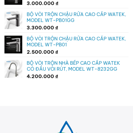
3.000.000
₫
BỘ VÒI TRỘN CHẬU RỬA CAO CẤP WATEK,
MODEL WT-PB01GG
3.300.000
₫
BỘ VÒI TRỘN CHẬU RỬA CAO CẤP WATEK,
MODEL WT-PB01
2.500.000
₫
BỘ VÒI TRỘN NHÀ BẾP CAO CẤP WATEK
CÓ ĐẦU VÒI RÚT, MODEL WT-8232GG
4.200.000
₫