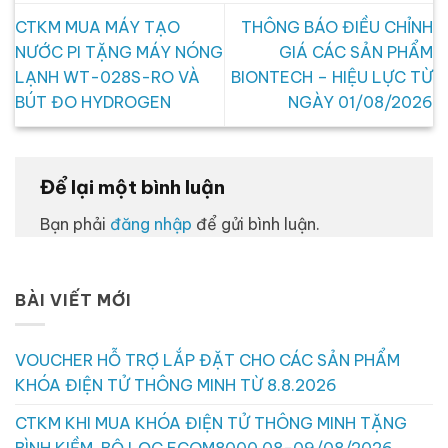
CTKM MUA MÁY TẠO
THÔNG BÁO ĐIỀU CHỈNH
NƯỚC PI TẶNG MÁY NÓNG
GIÁ CÁC SẢN PHẨM
LẠNH WT-028S-RO VÀ
BIONTECH – HIỆU LỰC TỪ
BÚT ĐO HYDROGEN
NGÀY 01/08/2026
Để lại một bình luận
Bạn phải
đăng nhập
để gửi bình luận.
BÀI VIẾT MỚI
VOUCHER HỖ TRỢ LẮP ĐẶT CHO CÁC SẢN PHẨM
KHÓA ĐIỆN TỬ THÔNG MINH TỪ 8.8.2026
CTKM KHI MUA KHÓA ĐIỆN TỬ THÔNG MINH TẶNG