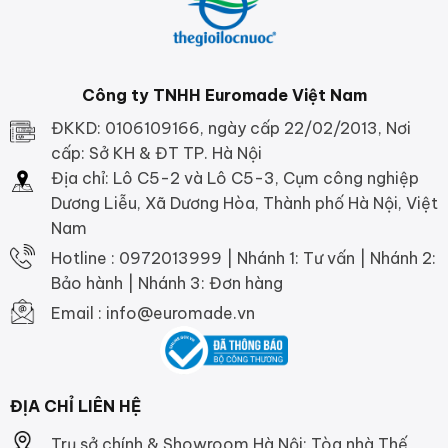
Công ty TNHH Euromade Việt Nam
ĐKKD: 0106109166, ngày cấp 22/02/2013, Nơi
cấp: Sở KH & ĐT TP. Hà Nội
Địa chỉ: Lô C5-2 và Lô C5-3, Cụm công nghiệp
Dương Liễu, Xã Dương Hòa, Thành phố Hà Nội, Việt
Nam
Hotline : 0972013999 | Nhánh 1: Tư vấn | Nhánh 2:
Bảo hành | Nhánh 3: Đơn hàng
Email : info@euromade.vn
ĐỊA CHỈ LIÊN HỆ
Trụ sở chính & Showroom Hà Nội: Tòa nhà Thế